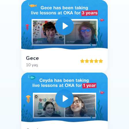
Gece
10 yaş