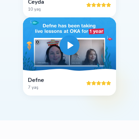
Ceyda
10 yaş
Defne
7 yaş