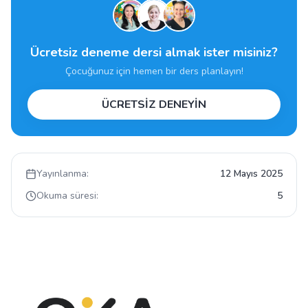
Ücretsiz deneme dersi almak ister misiniz?
Çocuğunuz için hemen bir ders planlayın!
ÜCRETSİZ DENEYİN
Yayınlanma:
12 Mayıs 2025
Okuma süresi:
5