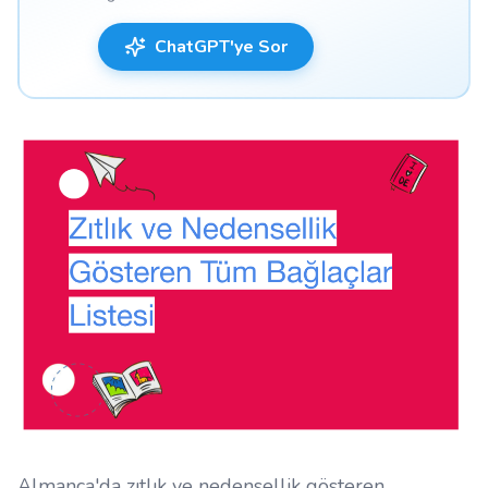
ChatGPT'ye Sor
Almanca'da zıtlık ve nedensellik gösteren