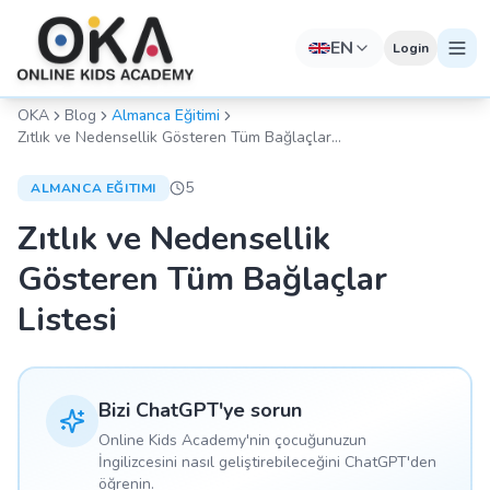
EN
Login
OKA
Blog
Almanca Eğitimi
Zıtlık ve Nedensellik Gösteren Tüm Bağlaçlar
Listesi
5
ALMANCA EĞITIMI
Zıtlık ve Nedensellik
Gösteren Tüm Bağlaçlar
Listesi
Bizi ChatGPT'ye sorun
Online Kids Academy'nin çocuğunuzun
İngilizcesini nasıl geliştirebileceğini ChatGPT'den
öğrenin.