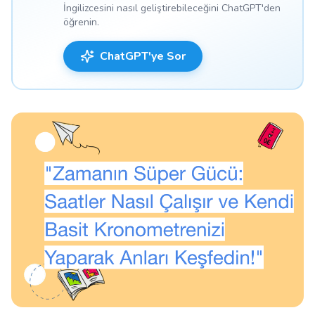
İngilizcesini nasıl geliştirebileceğini ChatGPT'den
öğrenin.
ChatGPT'ye Sor