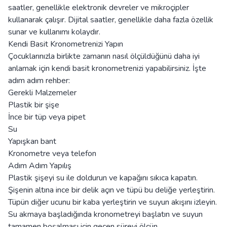
saatler, genellikle elektronik devreler ve mikroçipler
kullanarak çalışır. Dijital saatler, genellikle daha fazla özellik
sunar ve kullanımı kolaydır.
Kendi Basit Kronometrenizi Yapın
Çocuklarınızla birlikte zamanın nasıl ölçüldüğünü daha iyi
anlamak için kendi basit kronometrenizi yapabilirsiniz. İşte
adım adım rehber:
Gerekli Malzemeler
Plastik bir şişe
İnce bir tüp veya pipet
Su
Yapışkan bant
Kronometre veya telefon
Adım Adım Yapılış
Plastik şişeyi su ile doldurun ve kapağını sıkıca kapatın.
Şişenin altına ince bir delik açın ve tüpü bu deliğe yerleştirin.
Tüpün diğer ucunu bir kaba yerleştirin ve suyun akışını izleyin.
Su akmaya başladığında kronometreyi başlatın ve suyun
tamamen boşalması için geçen süreyi ölçün.