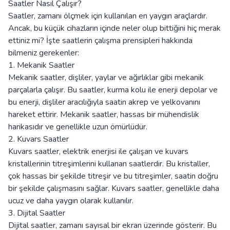
Saatler Nasıl Çalışır?
Saatler, zamanı ölçmek için kullanılan en yaygın araçlardır.
Ancak, bu küçük cihazların içinde neler olup bittiğini hiç merak
ettiniz mi? İşte saatlerin çalışma prensipleri hakkında
bilmeniz gerekenler:
1. Mekanik Saatler
Mekanik saatler, dişliler, yaylar ve ağırlıklar gibi mekanik
parçalarla çalışır. Bu saatler, kurma kolu ile enerji depolar ve
bu enerji, dişliler aracılığıyla saatin akrep ve yelkovanını
hareket ettirir. Mekanik saatler, hassas bir mühendislik
harikasıdır ve genellikle uzun ömürlüdür.
2. Kuvars Saatler
Kuvars saatler, elektrik enerjisi ile çalışan ve kuvars
kristallerinin titreşimlerini kullanan saatlerdir. Bu kristaller,
çok hassas bir şekilde titreşir ve bu titreşimler, saatin doğru
bir şekilde çalışmasını sağlar. Kuvars saatler, genellikle daha
ucuz ve daha yaygın olarak kullanılır.
3. Dijital Saatler
Dijital saatler, zamanı sayısal bir ekran üzerinde gösterir. Bu