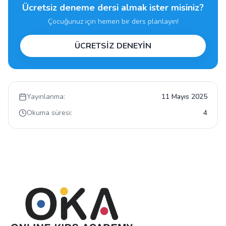
Ücretsiz deneme dersi almak ister misiniz?
Çocuğunuz için hemen bir ders planlayın!
ÜCRETSİZ DENEYİN
Yayınlanma:
11 Mayıs 2025
Okuma süresi:
4