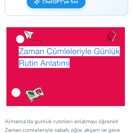
ChatGPT'ye Sor
Almanca'da günlük rutinleri anlatmayı öğrenin!
Zaman cümleleriyle sabah, öğle, akşam ve gece