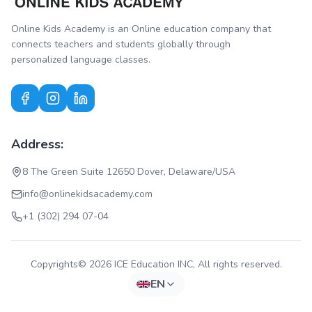
Online Kids Academy is an Online education company that
connects teachers and students globally through
personalized language classes.
Address:
8 The Green Suite 12650 Dover, Delaware/USA
info@onlinekidsacademy.com
+1 (302) 294 07-04
Copyrights© 2026 ICE Education INC, All rights reserved.
EN