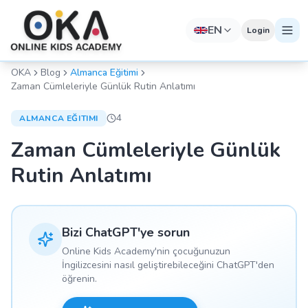
EN
Login
OKA
Blog
Almanca Eğitimi
Zaman Cümleleriyle Günlük Rutin Anlatımı
4
ALMANCA EĞITIMI
Zaman Cümleleriyle Günlük
Rutin Anlatımı
Bizi ChatGPT'ye sorun
Online Kids Academy'nin çocuğunuzun
İngilizcesini nasıl geliştirebileceğini ChatGPT'den
öğrenin.