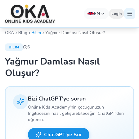
EN
Login
OKA
Blog
Bilim
Yağmur Damlası Nasıl Oluşur?
6
BILIM
Yağmur Damlası Nasıl
Oluşur?
Bizi ChatGPT'ye sorun
Online Kids Academy'nin çocuğunuzun
İngilizcesini nasıl geliştirebileceğini ChatGPT'den
öğrenin.
ChatGPT'ye Sor