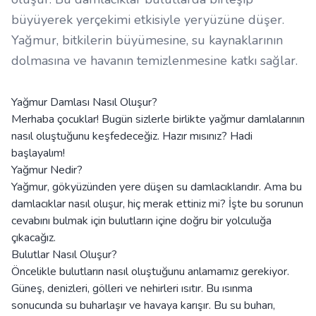
büyüyerek yerçekimi etkisiyle yeryüzüne düşer.
Yağmur, bitkilerin büyümesine, su kaynaklarının
dolmasına ve havanın temizlenmesine katkı sağlar.
Yağmur Damlası Nasıl Oluşur?
Merhaba çocuklar! Bugün sizlerle birlikte yağmur damlalarının
nasıl oluştuğunu keşfedeceğiz. Hazır mısınız? Hadi
başlayalım!
Yağmur Nedir?
Yağmur, gökyüzünden yere düşen su damlacıklarıdır. Ama bu
damlacıklar nasıl oluşur, hiç merak ettiniz mi? İşte bu sorunun
cevabını bulmak için bulutların içine doğru bir yolculuğa
çıkacağız.
Bulutlar Nasıl Oluşur?
Öncelikle bulutların nasıl oluştuğunu anlamamız gerekiyor.
Güneş, denizleri, gölleri ve nehirleri ısıtır. Bu ısınma
sonucunda su buharlaşır ve havaya karışır. Bu su buharı,