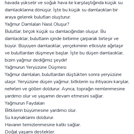
havada yükselir ve soğuk hava ile karşılaştığında küçük su
damlacıklarına dönüşür. İşte bu küçük su damlacıkları bir
araya gelerek bulutları oluşturur.
Yağmur Damlaları Nasıl Oluşur?
Bulutlar, birçok küçük su damlacığından oluşur. Bu
damlacıklar, bulutların içinde birbirine çarparak birleşir ve
büyür. Büyüyen damlacıklar, yerçekiminin etkisiyle ağırlaşır
ve bulutlardan düşmeye başlar. İşte bu düşen damlacıklar,
bizim yağmur dediğimiz şeydir!
Yağmurun Yeryüzüne Düşmesi
Yağmur damlaları, bulutlardan düştükten sonra yeryüzüne
ulaşır. Yeryüzüne düşen yağmur, bitkilerin su ihtiyacını karşılar,
nehirleri ve gölleri doldurur. Ayrıca, toprağın nemlenmesine
yardımcı olur ve yaşamın devam etmesini sağlar.
Yağmurun Faydaları
Bitkilerin büyümesine yardımcı olur.
Su kaynaklarını doldurur.
Havanın temizlenmesine katkı sağlar.
Doğal yaşamı destekler.