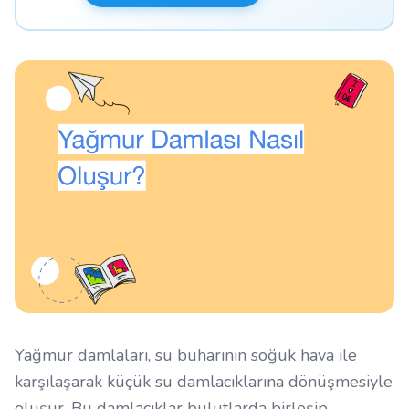
Yağmur damlaları, su buharının soğuk hava ile
karşılaşarak küçük su damlacıklarına dönüşmesiyle
oluşur. Bu damlacıklar bulutlarda birleşip