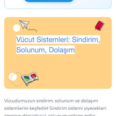
Vücudumuzun sindirim, solunum ve dolaşım
sistemlerini keşfedin! Sindirim sistemi yiyecekleri
enerjiye dönüştürür, solunum sistemi nefes