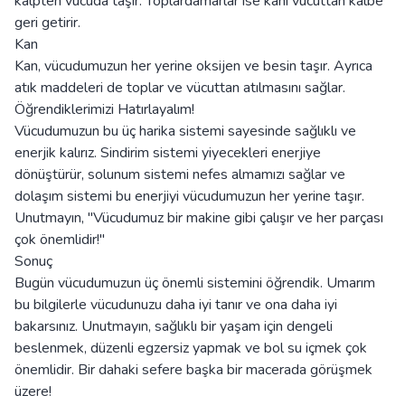
kalpten vücuda taşır. Toplardamarlar ise kanı vücuttan kalbe
geri getirir.
Kan
Kan, vücudumuzun her yerine oksijen ve besin taşır. Ayrıca
atık maddeleri de toplar ve vücuttan atılmasını sağlar.
Öğrendiklerimizi Hatırlayalım!
Vücudumuzun bu üç harika sistemi sayesinde sağlıklı ve
enerjik kalırız. Sindirim sistemi yiyecekleri enerjiye
dönüştürür, solunum sistemi nefes almamızı sağlar ve
dolaşım sistemi bu enerjiyi vücudumuzun her yerine taşır.
Unutmayın, "Vücudumuz bir makine gibi çalışır ve her parçası
çok önemlidir!"
Sonuç
Bugün vücudumuzun üç önemli sistemini öğrendik. Umarım
bu bilgilerle vücudunuzu daha iyi tanır ve ona daha iyi
bakarsınız. Unutmayın, sağlıklı bir yaşam için dengeli
beslenmek, düzenli egzersiz yapmak ve bol su içmek çok
önemlidir. Bir dahaki sefere başka bir macerada görüşmek
üzere!