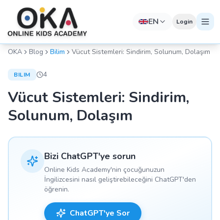
EN
Login
OKA
Blog
Bilim
Vücut Sistemleri: Sindirim, Solunum, Dolaşım
4
BILIM
Vücut Sistemleri: Sindirim,
Solunum, Dolaşım
Bizi ChatGPT'ye sorun
Online Kids Academy'nin çocuğunuzun
İngilizcesini nasıl geliştirebileceğini ChatGPT'den
öğrenin.
ChatGPT'ye Sor