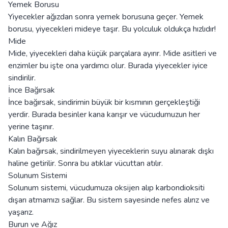
Yemek Borusu
Yiyecekler ağızdan sonra yemek borusuna geçer. Yemek
borusu, yiyecekleri mideye taşır. Bu yolculuk oldukça hızlıdır!
Mide
Mide, yiyecekleri daha küçük parçalara ayırır. Mide asitleri ve
enzimler bu işte ona yardımcı olur. Burada yiyecekler iyice
sindirilir.
İnce Bağırsak
İnce bağırsak, sindirimin büyük bir kısmının gerçekleştiği
yerdir. Burada besinler kana karışır ve vücudumuzun her
yerine taşınır.
Kalın Bağırsak
Kalın bağırsak, sindirilmeyen yiyeceklerin suyu alınarak dışkı
haline getirilir. Sonra bu atıklar vücuttan atılır.
Solunum Sistemi
Solunum sistemi, vücudumuza oksijen alıp karbondioksiti
dışarı atmamızı sağlar. Bu sistem sayesinde nefes alırız ve
yaşarız.
Burun ve Ağız