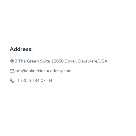
Address:
8 The Green Suite 12650 Dover, Delaware/USA
info@onlinekidsacademy.com
+1 (302) 294 07-04