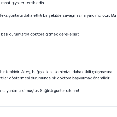
rahat giysiler tercih edin.
feksiyonlarla daha etkili bir şekilde savaşmasına yardımcı olur. Bu
k, bazı durumlarda doktora gitmek gerekebilir:
r tepkidir. Ateş, bağışıklık sistemimizin daha etkili çalışmasına
lirtiler göstermesi durumunda bir doktora başvurmak önemlidir.
 yardımcı olmuştur. Sağlıklı günler dilerim!