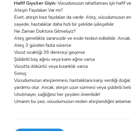
Hafif Giysiler Giyin:
Vücudunuzun rahatlaması için hafif ve 
Ateşin Faydaları Var mı?
Evet, ateşin bazı faydaları da vardır. Ateş, vücudumuzun en
sayede, hastalıklar daha hızlı bir şekilde iyileşebilir.
Ne Zaman Doktora Gitmeliyiz?
Ateş genellikle zararsızdır ve evde tedavi edilebilir. Anca
Ateş 3 günden fazla sürerse
Vücut sıcaklığı 39 dereceyi geçerse
Şiddetli baş ağrısı veya karın ağrısı varsa
Vücutta döküntü veya kızarıklık varsa
Sonuç
Vücudumuzun ateşlenmesi, hastalıklara karşı verdiği doğal bi
yardımcı olur. Ancak, ateşin uzun sürmesi veya şiddetli be
Unutmayın, sağlığınız her şeyden önemlidir!
Umarım bu yazı, vücudumuzun neden ateşlendiğini anlamanıza