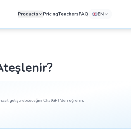
Products
Pricing
Teachers
FAQ
EN
teşlenir?
asıl geliştirebileceğini ChatGPT'den öğrenin.