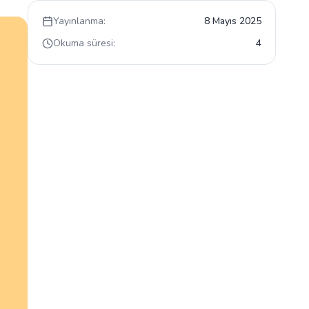
Yayınlanma:
8 Mayıs 2025
Okuma süresi:
4