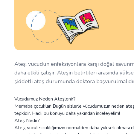
Ateş, vücudun enfeksiyonlara karşı doğal savunma 
daha etkili çalışır. Ateşin belirtileri arasında y
şiddetli ateş durumunda doktora başvurulmalıdır
Vücudumuz Neden Ateşlenir?
Merhaba çocuklar! Bugün sizlerle vücudumuzun neden ateşle
tepkidir. Hadi, bu konuyu daha yakından inceleyelim!
Ateş Nedir?
Ateş, vücut sıcaklığımızın normalden daha yüksek olması 