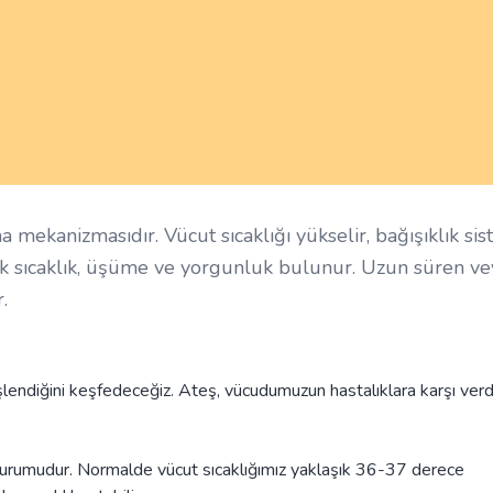
mekanizmasıdır. Vücut sıcaklığı yükselir, bağışıklık sis
üksek sıcaklık, üşüme ve yorgunluk bulunur. Uzun süren v
.
ndiğini keşfedeceğiz. Ateş, vücudumuzun hastalıklara karşı verdi
durumudur. Normalde vücut sıcaklığımız yaklaşık 36-37 derece