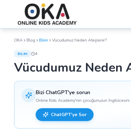
OKA
Blog
Bilim
Vücudumuz Neden Ateşlenir?
4
BILIM
Vücudumuz Neden A
Bizi ChatGPT'ye sorun
Online Kids Academy'nin çocuğunuzun İngilizcesini n
ChatGPT'ye Sor