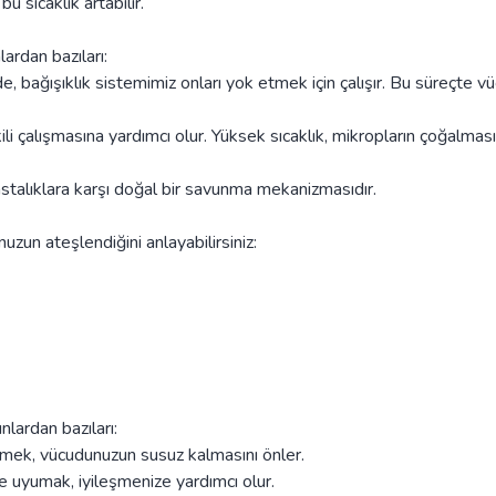
 sıcaklık artabilir.
ardan bazıları:
, bağışıklık sistemimiz onları yok etmek için çalışır. Bu süreçte vü
li çalışmasına yardımcı olur. Yüksek sıcaklık, mikropların çoğalması
alıklara karşı doğal bir savunma mekanizmasıdır.
unuzun ateşlendiğini anlayabilirsiniz:
nlardan bazıları:
çmek, vücudunuzun susuz kalmasını önler.
e uyumak, iyileşmenize yardımcı olur.