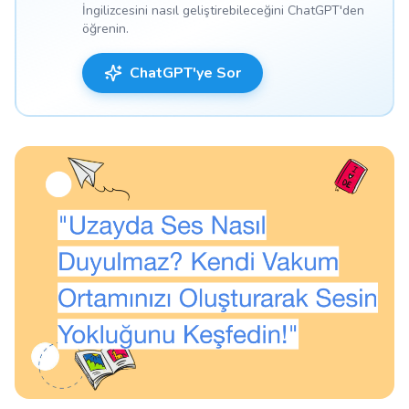
İngilizcesini nasıl geliştirebileceğini ChatGPT'den
öğrenin.
ChatGPT'ye Sor