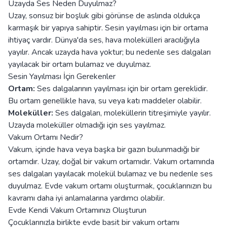
Uzayda Ses Neden Duyulmaz?
Uzay, sonsuz bir boşluk gibi görünse de aslında oldukça
karmaşık bir yapıya sahiptir. Sesin yayılması için bir ortama
ihtiyaç vardır. Dünya'da ses, hava molekülleri aracılığıyla
yayılır. Ancak uzayda hava yoktur; bu nedenle ses dalgaları
yayılacak bir ortam bulamaz ve duyulmaz.
Sesin Yayılması İçin Gerekenler
Ortam:
Ses dalgalarının yayılması için bir ortam gereklidir.
Bu ortam genellikle hava, su veya katı maddeler olabilir.
Moleküller:
Ses dalgaları, moleküllerin titreşimiyle yayılır.
Uzayda moleküller olmadığı için ses yayılmaz.
Vakum Ortamı Nedir?
Vakum, içinde hava veya başka bir gazın bulunmadığı bir
ortamdır. Uzay, doğal bir vakum ortamıdır. Vakum ortamında
ses dalgaları yayılacak molekül bulamaz ve bu nedenle ses
duyulmaz. Evde vakum ortamı oluşturmak, çocuklarınızın bu
kavramı daha iyi anlamalarına yardımcı olabilir.
Evde Kendi Vakum Ortamınızı Oluşturun
Çocuklarınızla birlikte evde basit bir vakum ortamı