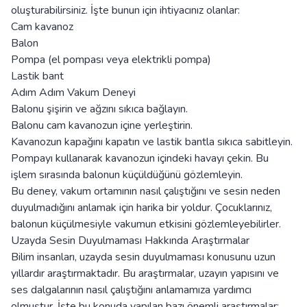
oluşturabilirsiniz. İşte bunun için ihtiyacınız olanlar:
Cam kavanoz
Balon
Pompa (el pompası veya elektrikli pompa)
Lastik bant
Adım Adım Vakum Deneyi
Balonu şişirin ve ağzını sıkıca bağlayın.
Balonu cam kavanozun içine yerleştirin.
Kavanozun kapağını kapatın ve lastik bantla sıkıca sabitleyin.
Pompayı kullanarak kavanozun içindeki havayı çekin. Bu
işlem sırasında balonun küçüldüğünü gözlemleyin.
Bu deney, vakum ortamının nasıl çalıştığını ve sesin neden
duyulmadığını anlamak için harika bir yoldur. Çocuklarınız,
balonun küçülmesiyle vakumun etkisini gözlemleyebilirler.
Uzayda Sesin Duyulmaması Hakkında Araştırmalar
Bilim insanları, uzayda sesin duyulmaması konusunu uzun
yıllardır araştırmaktadır. Bu araştırmalar, uzayın yapısını ve
ses dalgalarının nasıl çalıştığını anlamamıza yardımcı
olmuştur. İşte bu konuda yapılan bazı önemli araştırmalar: