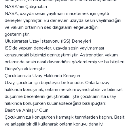
NASA'nın Çalışmaları
NASA, uzayda sesin yayılmasını incelemek için çeşitli
deneyler yapmıştır. Bu deneyler, uzayda sesin yayılmadığını
ve vakum ortamının ses dalgalarını engellediğini
göstermiştir.
Uluslararası Uzay İstasyonu (ISS) Deneyleri
ISS'de yapılan deneyler, uzayda sesin yayılmaması
konusundaki bilgimizi derinleştirmiştir. Astronotlar, vakum
ortamında sesin nasıl davrandığını gözlemlemiş ve bu bilgileri
Dünya'ya aktarmıştır.
Çocuklarınızla Uzay Hakkında Konuşun
Uzay, çocuklar için büyüleyici bir konudur. Onlarla uzay
hakkında konuşmak, onların merakını uyandırabilir ve bilimsel
düşünme becerilerini geliştirebilir. İşte çocuklarınızla uzay
hakkında konuşurken kullanabileceğiniz bazı ipuçları:
Basit ve Anlaşılır Olun
Çocuklarınızla konuşurken karmaşık terimlerden kaçının. Basit
ve anlaşılır bir dil kullanarak onların konuyu daha iyi