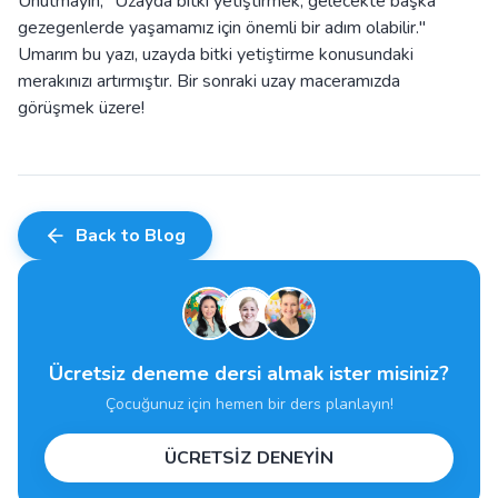
Unutmayın, "Uzayda bitki yetiştirmek, gelecekte başka
gezegenlerde yaşamamız için önemli bir adım olabilir."
Umarım bu yazı, uzayda bitki yetiştirme konusundaki
merakınızı artırmıştır. Bir sonraki uzay maceramızda
görüşmek üzere!
Back to Blog
Ücretsiz deneme dersi almak ister misiniz?
Çocuğunuz için hemen bir ders planlayın!
ÜCRETSİZ DENEYİN