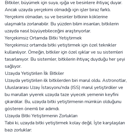
Bitkiler, büyümek için suya, ışığa ve besinlere ihtiyaç duyar.
Ancak uzayda yerçekimi olmadığı için işler biraz farklı.
Yerçekimi olmadan, su ve besinler bitkinin köklerine
ulaşmakta zorlanabilir. Bu yüzden bilim insanları, bitkilerin
uzayda nasıl büyüyebileceğini araştırıyorlar.
Yerçekimsiz Ortamda Bitki Yetiştirmek
Yerçekimsiz ortamda bitki yetiştirmek için özel teknikler
kullanılıyor. Örneğin, bitkiler için özel ışıklar ve su sistemleri
tasarlanıyor. Bu sistemler, bitkilerin ihtiyaç duyduğu her şeyi
sağlıyor.
Uzayda Yetiştirilen İlk Bitkiler
Uzayda yetiştirilen ilk bitkilerden biri marul oldu. Astronotlar,
Uluslararası Uzay İstasyonu'nda (ISS) marul yetiştirdiler ve
bu marulları yiyerek uzayda taze yiyecek yemenin keyfini
çıkardılar. Bu, uzayda bitki yetiştirmenin mümkün olduğunu
gösteren önemli bir adımdı.
Uzayda Bitki Yetiştirmenin Zorlukları
Tabii ki, uzayda bitki yetiştirmek kolay değil. İşte karşılaşılan
bazı zorluklar: