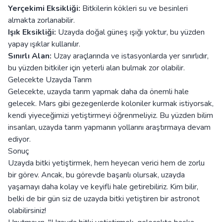
Yerçekimi Eksikliği:
Bitkilerin kökleri su ve besinleri
almakta zorlanabilir.
Işık Eksikliği:
Uzayda doğal güneş ışığı yoktur, bu yüzden
yapay ışıklar kullanılır.
Sınırlı Alan:
Uzay araçlarında ve istasyonlarda yer sınırlıdır,
bu yüzden bitkiler için yeterli alan bulmak zor olabilir.
Gelecekte Uzayda Tarım
Gelecekte, uzayda tarım yapmak daha da önemli hale
gelecek. Mars gibi gezegenlerde koloniler kurmak istiyorsak,
kendi yiyeceğimizi yetiştirmeyi öğrenmeliyiz. Bu yüzden bilim
insanları, uzayda tarım yapmanın yollarını araştırmaya devam
ediyor.
Sonuç
Uzayda bitki yetiştirmek, hem heyecan verici hem de zorlu
bir görev. Ancak, bu görevde başarılı olursak, uzayda
yaşamayı daha kolay ve keyifli hale getirebiliriz. Kim bilir,
belki de bir gün siz de uzayda bitki yetiştiren bir astronot
olabilirsiniz!