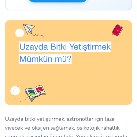
Uzayda bitki yetiştirmek, astronotlar için taze
yiyecek ve oksijen sağlamak, psikolojik rahatlık
sunmak açısından önemlidir. Yerçekimsiz ortamda