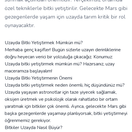
özel tekniklerle bitki yetiştirilir. Gelecekte Mars gibi
gezegenlerde yaşam için uzayda tarım kritik bir rol
oynayacaktır.
Uzayda Bitki Yetiştirmek Mümkün mü?
Merhaba genç kaşifler! Bugün sizlerle uzayın derinliklerine
doğru heyecan verici bir yolculuğa çıkacağız. Konumuz:
Uzayda bitki yetiştirmek mümkün mü? Hazırsanız, uzay
maceramıza başlayalım!
Uzayda Bitki Yetiştirmenin Önemi
Uzayda bitki yetiştirmek neden önemli, hiç düşündünüz mü?
Uzayda yaşayan astronotlar için taze yiyecek sağlamak,
oksijen üretmek ve psikolojik olarak rahatlatıcı bir ortam
yaratmak için bitkiler çok önemli. Ayrıca, gelecekte Mars gibi
başka gezegenlerde yaşamayı planlıyorsak, bitki yetiştirmeyi
öğrenmemiz gerekiyor.
Bitkiler Uzayda Nasıl Büyür?