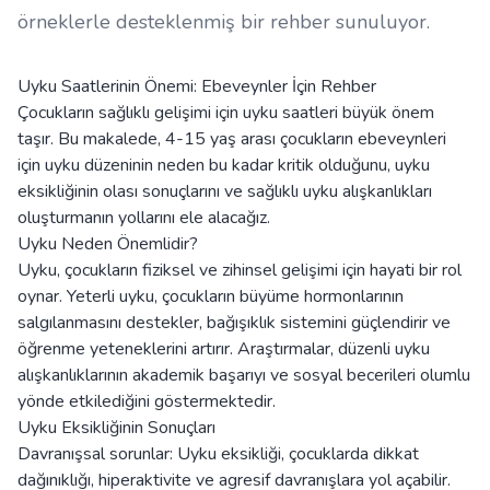
örneklerle desteklenmiş bir rehber sunuluyor.
Uyku Saatlerinin Önemi: Ebeveynler İçin Rehber
Çocukların sağlıklı gelişimi için uyku saatleri büyük önem
taşır. Bu makalede, 4-15 yaş arası çocukların ebeveynleri
için uyku düzeninin neden bu kadar kritik olduğunu, uyku
eksikliğinin olası sonuçlarını ve sağlıklı uyku alışkanlıkları
oluşturmanın yollarını ele alacağız.
Uyku Neden Önemlidir?
Uyku, çocukların fiziksel ve zihinsel gelişimi için hayati bir rol
oynar. Yeterli uyku, çocukların büyüme hormonlarının
salgılanmasını destekler, bağışıklık sistemini güçlendirir ve
öğrenme yeteneklerini artırır. Araştırmalar, düzenli uyku
alışkanlıklarının akademik başarıyı ve sosyal becerileri olumlu
yönde etkilediğini göstermektedir.
Uyku Eksikliğinin Sonuçları
Davranışsal sorunlar: Uyku eksikliği, çocuklarda dikkat
dağınıklığı, hiperaktivite ve agresif davranışlara yol açabilir.