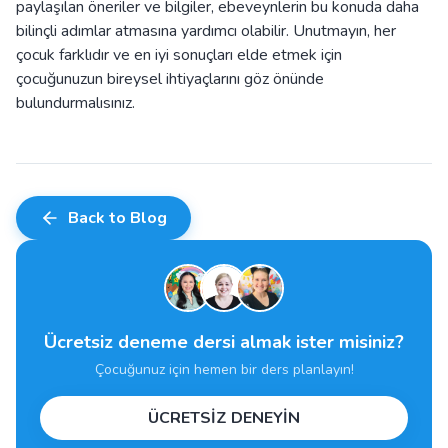
paylaşılan öneriler ve bilgiler, ebeveynlerin bu konuda daha
bilinçli adımlar atmasına yardımcı olabilir. Unutmayın, her
çocuk farklıdır ve en iyi sonuçları elde etmek için
çocuğunuzun bireysel ihtiyaçlarını göz önünde
bulundurmalısınız.
Back to Blog
Ücretsiz deneme dersi almak ister misiniz?
Çocuğunuz için hemen bir ders planlayın!
ÜCRETSİZ DENEYİN