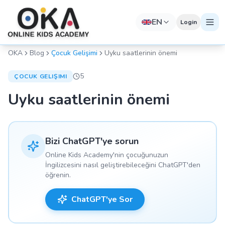
EN
Login
OKA
Blog
Çocuk Gelişimi
Uyku saatlerinin önemi
5
ÇOCUK GELIŞIMI
Uyku saatlerinin önemi
Bizi ChatGPT'ye sorun
Online Kids Academy'nin çocuğunuzun
İngilizcesini nasıl geliştirebileceğini ChatGPT'den
öğrenin.
ChatGPT'ye Sor