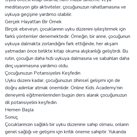
meditasyon gibi aktiviteler, çocuğunuzun rahatlamasına ve
uykuya geçişine yardımcı olabilir.
Gerçek Hayattan Bir Örnek
Birçok ebeveyn, çocuklarının uyku düzenini iyileştirmek için
farklı yöntemler denemektedir. Örneğin, bir anne, çocuğunun
uykuya dalmakta zorlandığını fark ettiğinde, her akşam
yatmadan önce birlikte kitap okuma alışkanlığı geliştirdi. Bu
rutin, çocuğun daha hızlı uykuya dalmasına ve sabahları daha
dinç uyanmasına yardımcı oldu.
Çocuğunuzun Potansiyelini Keşfedin
Uyku düzeni kadar, çocuğunuzun zihinsel gelişimi için de
doğru adımlar atmak önemlidir. Online Kids Academy’nin
deneyimli eğitmenlerinden bugün ders alarak çocuğunuzun
dil potansiyelini keşfedin.
Hemen Başla
Sonuç
Çocuklarınızın sağlıklı bir uyku düzenine sahip olması, onların
genel sağlığı ve gelişimi için kritik öneme sahiptir. Yukarıda