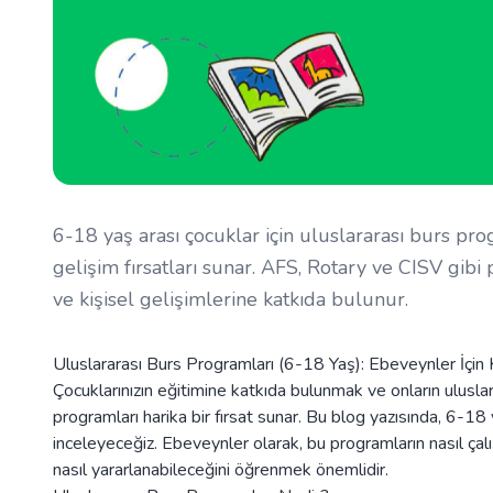
6-18 yaş arası çocuklar için uluslararası burs prog
gelişim fırsatları sunar. AFS, Rotary ve CISV gib
ve kişisel gelişimlerine katkıda bulunur.
Uluslararası Burs Programları (6-18 Yaş): Ebeveynler İçi
Çocuklarınızın eğitimine katkıda bulunmak ve onların ulusla
programları harika bir fırsat sunar. Bu blog yazısında, 6-18 
inceleyeceğiz. Ebeveynler olarak, bu programların nasıl çalı
nasıl yararlanabileceğini öğrenmek önemlidir.