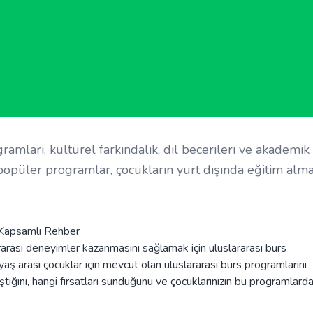
ramları, kültürel farkındalık, dil becerileri ve akademik
i popüler programlar, çocukların yurt dışında eğitim alm
n Kapsamlı Rehber
rarası deneyimler kazanmasını sağlamak için uluslararası burs
yaş arası çocuklar için mevcut olan uluslararası burs programlarını
ştığını, hangi fırsatları sunduğunu ve çocuklarınızın bu programlard