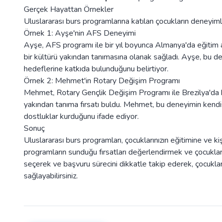
Gerçek Hayattan Örnekler
Uluslararası burs programlarına katılan çocukların deneyiml
Örnek 1: Ayşe'nin AFS Deneyimi
Ayşe, AFS programı ile bir yıl boyunca Almanya'da eğitim al
bir kültürü yakından tanımasına olanak sağladı. Ayşe, bu d
hedeflerine katkıda bulunduğunu belirtiyor.
Örnek 2: Mehmet'in Rotary Değişim Programı
Mehmet, Rotary Gençlik Değişim Programı ile Brezilya'da bir
yakından tanıma fırsatı buldu. Mehmet, bu deneyimin kendisi
dostluklar kurduğunu ifade ediyor.
Sonuç
Uluslararası burs programları, çocuklarınızın eğitimine ve ki
programların sunduğu fırsatları değerlendirmek ve çocukla
seçerek ve başvuru sürecini dikkatle takip ederek, çocuklar
sağlayabilirsiniz.