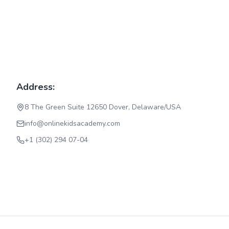
Address:
8 The Green Suite 12650 Dover, Delaware/USA
info@onlinekidsacademy.com
+1 (302) 294 07-04