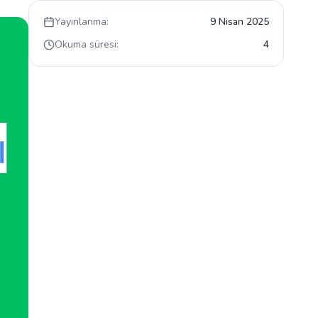
Yayınlanma:
9 Nisan 2025
Okuma süresi:
4