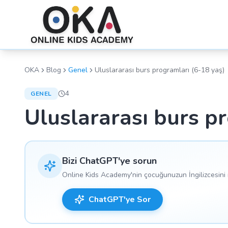
OKA
Blog
Genel
Uluslararası burs programları (6-18 yaş)
4
GENEL
Uluslararası burs p
Bizi ChatGPT'ye sorun
Online Kids Academy'nin çocuğunuzun İngilizcesini n
ChatGPT'ye Sor