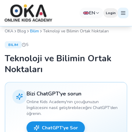
EN
Login
OKA
Blog
Bilim
Teknoloji ve Bilimin Ortak Noktaları
5
BILIM
Teknoloji ve Bilimin Ortak
Noktaları
Bizi ChatGPT'ye sorun
Online Kids Academy'nin çocuğunuzun
İngilizcesini nasıl geliştirebileceğini ChatGPT'den
öğrenin.
ChatGPT'ye Sor