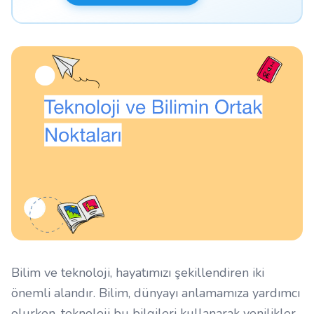
Bilim ve teknoloji, hayatımızı şekillendiren iki
önemli alandır. Bilim, dünyayı anlamamıza yardımcı
olurken, teknoloji bu bilgileri kullanarak yenilikler