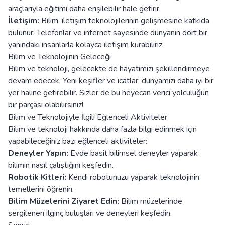
araçlarıyla eğitimi daha erişilebilir hale getirir.
İletişim:
Bilim, iletişim teknolojilerinin gelişmesine katkıda
bulunur. Telefonlar ve internet sayesinde dünyanın dört bir
yanındaki insanlarla kolayca iletişim kurabiliriz.
Bilim ve Teknolojinin Geleceği
Bilim ve teknoloji, gelecekte de hayatımızı şekillendirmeye
devam edecek. Yeni keşifler ve icatlar, dünyamızı daha iyi bir
yer haline getirebilir. Sizler de bu heyecan verici yolculuğun
bir parçası olabilirsiniz!
Bilim ve Teknolojiyle İlgili Eğlenceli Aktiviteler
Bilim ve teknoloji hakkında daha fazla bilgi edinmek için
yapabileceğiniz bazı eğlenceli aktiviteler:
Deneyler Yapın:
Evde basit bilimsel deneyler yaparak
bilimin nasıl çalıştığını keşfedin.
Robotik Kitleri:
Kendi robotunuzu yaparak teknolojinin
temellerini öğrenin.
Bilim Müzelerini Ziyaret Edin:
Bilim müzelerinde
sergilenen ilginç buluşları ve deneyleri keşfedin.