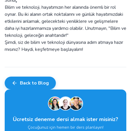
Sonuç
Bilim ve teknoloji, hayatımızın her alanında önemli bir rol
oynar. Bu iki alanın ortak noktalarını ve günlük hayatımızdaki
etkilerini anlamak, gelecekteki yeniliklere ve gelişmelere
daha iyi hazırlanmamıza yardımcı olabilir. Unutmayın, "Bilim ve
teknoloji, geleceğin anahtarıdır!"
Şimdi, siz de bilim ve teknoloji dünyasına adım atmaya hazır
mısınız? Haydi, keşfetmeye başlayalım!
Back to Blog
Ücretsiz deneme dersi almak ister misiniz?
Çocuğunuz için hemen bir ders planlayın!