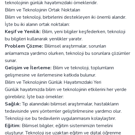
teknolojinin günlük hayatımızdaki örnekleridir.
Bilim ve Teknolojinin Ortak Noktaları
Bilim ve teknoloji, birbirlerini destekleyen iki önemli alandır.
İşte bu iki alanın ortak noktaları:
Keşif ve Yenilik:
Bilim, yeni bilgiler keşfederken, teknoloji
bu bilgileri kullanarak yenilikler yaratır.
Problem Çözme:
Bilimsel araştırmalar, sorunları
anlamamıza yardımcı olurken, teknoloji bu sorunlara çözümler
sunar.
Gelişim ve İlerleme:
Bilim ve teknoloji, toplumların
gelişmesine ve ilerlemesine katkıda bulunur.
Bilim ve Teknolojinin Günlük Hayatımızdaki Yeri
Günlük hayatımızda bilim ve teknolojinin etkilerini her yerde
görebiliriz. İşte bazı örnekler:
Sağlık:
Tıp alanındaki bilimsel araştırmalar, hastalıkların
tedavisinde yeni yöntemler geliştirilmesine yardımcı olur.
Teknoloji ise bu tedavilerin uygulanmasını kolaylaştırır.
Eğitim:
Bilimsel bilgiler, eğitim sistemimizin temelini
oluşturur. Teknoloji ise uzaktan eğitim ve dijital öğrenme