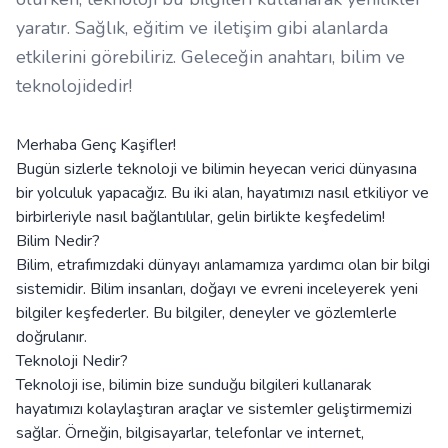
yaratır. Sağlık, eğitim ve iletişim gibi alanlarda
etkilerini görebiliriz. Geleceğin anahtarı, bilim ve
teknolojidedir!
Merhaba Genç Kaşifler!
Bugün sizlerle teknoloji ve bilimin heyecan verici dünyasına
bir yolculuk yapacağız. Bu iki alan, hayatımızı nasıl etkiliyor ve
birbirleriyle nasıl bağlantılılar, gelin birlikte keşfedelim!
Bilim Nedir?
Bilim, etrafımızdaki dünyayı anlamamıza yardımcı olan bir bilgi
sistemidir. Bilim insanları, doğayı ve evreni inceleyerek yeni
bilgiler keşfederler. Bu bilgiler, deneyler ve gözlemlerle
doğrulanır.
Teknoloji Nedir?
Teknoloji ise, bilimin bize sunduğu bilgileri kullanarak
hayatımızı kolaylaştıran araçlar ve sistemler geliştirmemizi
sağlar. Örneğin, bilgisayarlar, telefonlar ve internet,