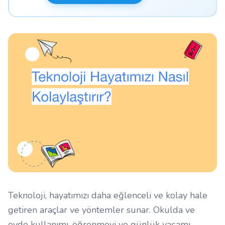
Teknoloji, hayatımızı daha eğlenceli ve kolay hale
getiren araçlar ve yöntemler sunar. Okulda ve
evde kullanımı, öğrenmeyi ve günlük yaşamı