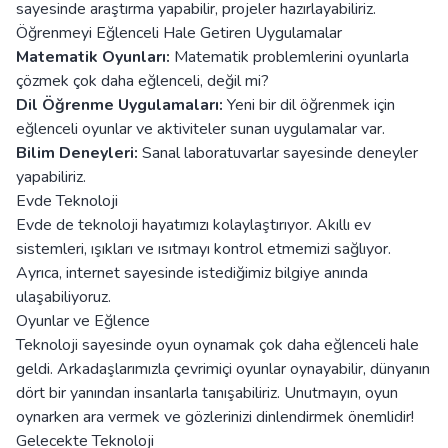
sayesinde araştırma yapabilir, projeler hazırlayabiliriz.
Öğrenmeyi Eğlenceli Hale Getiren Uygulamalar
Matematik Oyunları:
Matematik problemlerini oyunlarla
çözmek çok daha eğlenceli, değil mi?
Dil Öğrenme Uygulamaları:
Yeni bir dil öğrenmek için
eğlenceli oyunlar ve aktiviteler sunan uygulamalar var.
Bilim Deneyleri:
Sanal laboratuvarlar sayesinde deneyler
yapabiliriz.
Evde Teknoloji
Evde de teknoloji hayatımızı kolaylaştırıyor. Akıllı ev
sistemleri, ışıkları ve ısıtmayı kontrol etmemizi sağlıyor.
Ayrıca, internet sayesinde istediğimiz bilgiye anında
ulaşabiliyoruz.
Oyunlar ve Eğlence
Teknoloji sayesinde oyun oynamak çok daha eğlenceli hale
geldi. Arkadaşlarımızla çevrimiçi oyunlar oynayabilir, dünyanın
dört bir yanından insanlarla tanışabiliriz. Unutmayın, oyun
oynarken ara vermek ve gözlerinizi dinlendirmek önemlidir!
Gelecekte Teknoloji