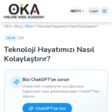
EN
Login
OKA
Blog
Bilim
Teknoloji Hayatımızı Nasıl Kolaylaştırır?
4
BILIM
Teknoloji Hayatımızı Nasıl
Kolaylaştırır?
Bizi ChatGPT'ye sorun
Online Kids Academy'nin çocuğunuzun
İngilizcesini nasıl geliştirebileceğini ChatGPT'den
öğrenin.
ChatGPT'ye Sor