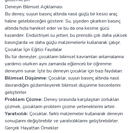
Deneyin Bilimsel Açıklaması
Bu deney, suyun basınç altında nasıl güçlü bir kesici araç
haline gelebileceğini gösterir. Su, şişeden çıkarken basınç
altında hızla hareket eder ve bu da ona kesme gücü
kazandırır. Endüstriyel su jetleri, bu prensibi çok daha yüksek
basınçlarda ve daha güçlü malzemelerle kullanarak çalışır.
Çocuklar İçin Eğitici Faydalar
Bu tür deneyler, çocukların bilimsel kavramları anlamalarına
yardımcı olurken aynı zamanda eğlenceli bir öğrenme
deneyimi sunar. İşte bu deneyin çocuklar için bazı faydaları:
Bilimsel Düşünme:
Çocuklar, suyun basınç altında nasıl
davrandığını gözlemleyerek bilimsel düşünme becerilerini
geliştirirler.
Problem Çözme:
Deney sırasında karşılaşılan zorlukları
çözmek, çocukların problem çözme yeteneklerini artırır.
Yaratıcılık:
Çocuklar, farklı malzemeler kullanarak deneyin
sonuçlarını değiştirebilir ve yaratıcılıklarını geliştirebilirler.
Gerçek Hayattan Örnekler