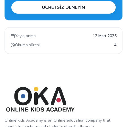
ÜCRETSİZ DENEYİN
Yayınlanma:
12 Mart 2025
Okuma süresi:
4
Online Kids Academy is an Online education company that
connects teachers and students globally through