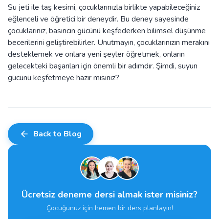
Su jeti ile taş kesimi, çocuklarınızla birlikte yapabileceğiniz
eğlenceli ve öğretici bir deneydir. Bu deney sayesinde
çocuklarınız, basıncın gücünü keşfederken bilimsel düşünme
becerilerini geliştirebilirler. Unutmayın, çocuklarınızın merakını
desteklemek ve onlara yeni şeyler öğretmek, onların
gelecekteki başarıları için önemli bir adımdır. Şimdi, suyun
gücünü keşfetmeye hazır mısınız?
Back to Blog
Ücretsiz deneme dersi almak ister misiniz?
Çocuğunuz için hemen bir ders planlayın!