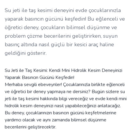
Su jeti ile taş kesimi deneyini evde çocuklarınızla
yaparak basıncın gücünü keşfedin! Bu eğlenceli ve
öğretici deney, çocukların bilimsel düşünme ve
problem çözme becerilerini geliştirirken, suyun
basınç altında nasıl güçlü bir kesici araç haline
geldiğini gösterir.
Su Jeti ile Taş Kesimi: Kendi Mini Hidrolik Kesim Deneyinizi
Yaparak Basıncın Gücünü Keşfedin!
Merhaba sevgili ebeveynler! Çocuklarınızla birlikte eğlenceli
ve öğretici bir deney yapmaya ne dersiniz? Bugün sizlere su
jeti ile taş kesimi hakkında bilgi vereceğiz ve evde kendi mini
hidrolik kesim deneyinizi nasıl yapabileceğinizi anlatacağız.
Bu deney, çocuklarınızın basıncın gücünü keşfetmelerine
yardımcı olacak ve aynı zamanda bilimsel düşünme
becerilerini geliştirecektir.