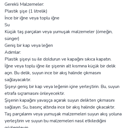
Gerekli Malzemeler:
Plastik şişe (1 litrelik)
İnce bir iğne veya toplu iğne
Su
Küçük taş parçaları veya yumuşak malzemeler (örneğin,
sünger)
Geniş bir kap veya leğen
Adımlar:
Plastik şişeyi su ile doldurun ve kapağını sıkıca kapatın.
İğne veya toplu iğne ile şişenin alt kısmına küçük bir delik
açın. Bu delik, suyun ince bir akış halinde çıkmasını
sağlayacaktır.
Şişeyi geniş bir kap veya leğenin içine yerleştirin. Bu, suyun
etrafa sıçramasını önleyecektir.
Şişenin kapağını yavaşça açarak suyun delikten çıkmasını
sağlayın. Su, basınç altında ince bir akış halinde çıkacaktır.
Taş parçalarını veya yumuşak malzemeleri suyun akış yoluna
yerleştirin ve suyun bu malzemeleri nasıl etkilediğini
gözlemleyin.