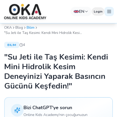
EN
Login
OKA
Blog
Bilim
"Su Jeti ile Taş Kesimi: Kendi Mini Hidrolik Kesim
Deneyinizi Yaparak Basıncın Gücünü Keşfedin!"
4
BILIM
"Su Jeti ile Taş Kesimi: Kendi
Mini Hidrolik Kesim
Deneyinizi Yaparak Basıncın
Gücünü Keşfedin!"
Bizi ChatGPT'ye sorun
Online Kids Academy'nin çocuğunuzun