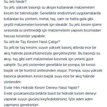
Su Jeti Nedir?
Su jeti, yüksek basınçlı su akışını kullanarak malzemeleri
kesen bir teknolojidir. Genellikle endüstriyel uygulamalarda
kullanılan bu yöntem, metal, taş, cam ve hatta gıda gibi
çeşitli malzemeleri kesmek için idealdir. Su jeti, kesim işlemi
sırasında ısı üretmediği için malzemelerin yapısını bozmadan
hassas kesimler yapabilir.
Su Jeti ile Taş Kesimi Nasıl Çalışır?
Su jeti ile taş kesimi, suyun yüksek basınç altında ince bir
akış halinde püskürtülmesiyle gerçekleştirilir. Bu basınçlı su
akışı, taş gibi sert malzemeleri kesmek için yeterli güce
sahiptir. Su jeti sistemleri genellikle bir pompa, bir kesici
başlık ve bir kontrol ünitesinden oluşur. Pompa, suyu yüksek
basınca çıkarırken, kesici başlık suyu ince bir akış halinde
yönlendirir.
Evde Mini Hidrolik Kesim Deneyi Nasıl Yapılır?
Evde çocuklarınızla birlikte basit bir hidrolik kesim deneyi
yaparak suyun gücünü keşfedebilirsiniz. İşte adım adım
yapmanız gerekenler: