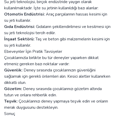
Su jeti teknolojisi, birçok endüstride yaygın olarak
kullanılmaktadır. İşte su jetinin kullanıldığı bazı alanlar:
Otomotiv Endüstrisi:
Araç parçalarının hassas kesimi için
su jeti kullanılır.
Gıda Endüstrisi:
Gıdaların şekillendirilmesi ve kesilmesi için
su jeti teknolojisi tercih edilir.
İnşaat Sektörü:
Taş ve beton gibi malzemelerin kesimi için
su jeti kullanılır.
Ebeveynler İçin Pratik Tavsiyeler
Çocuklarınızla birlikte bu tür deneyler yaparken dikkat
etmeniz gereken bazı noktalar vardır:
Güvenlik:
Deney sırasında çocuklarınızın güvenliğini
sağlamak için gerekli önlemleri alın. Kesici aletler kullanırken
dikkatli olun.
Gözetim:
Deney sırasında çocuklarınızı gözetim altında
tutun ve onlara rehberlik edin.
Teşvik:
Çocuklarınızı deney yapmaya teşvik edin ve onların
merak duygusunu destekleyin.
Sonuç