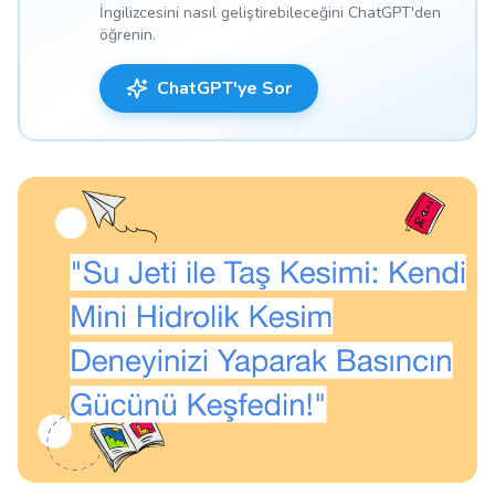
İngilizcesini nasıl geliştirebileceğini ChatGPT'den
öğrenin.
ChatGPT'ye Sor