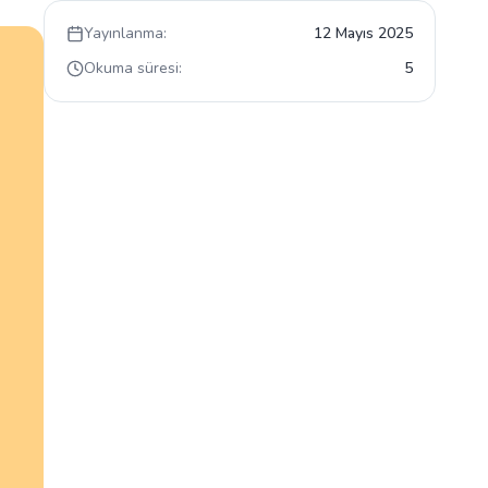
Yayınlanma:
12 Mayıs 2025
Okuma süresi:
5