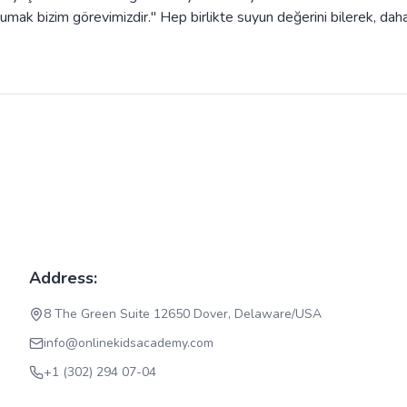
umak bizim görevimizdir." Hep birlikte suyun değerini bilerek, dah
Address:
8 The Green Suite 12650 Dover, Delaware/USA
info@onlinekidsacademy.com
+1 (302) 294 07-04