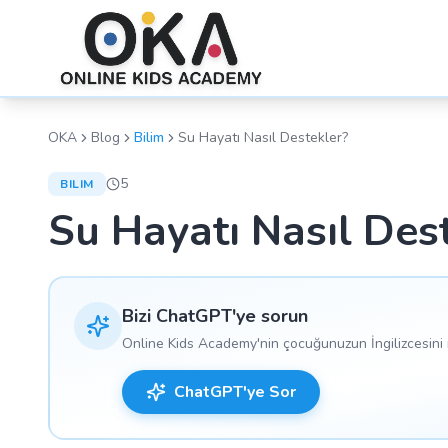
OKA
Blog
Bilim
Su Hayatı Nasıl Destekler?
5
BILIM
Su Hayatı Nasıl Des
Bizi ChatGPT'ye sorun
Online Kids Academy'nin çocuğunuzun İngilizcesini n
ChatGPT'ye Sor