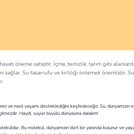
hayati öneme sahiptir. İçme, temizlik, tarım gibi alanlard
i sağlar. Su tasarrufu ve kirliliği önlemek önemlidir. Su
r.
ini ve nasıl yaşamı desteklediğini keşfedeceğiz. Su, dünyamızın 
çilmezdir. Haydi, suyun büyülü dünyasına dalalım!
 moleküldür. Bu molekül, dünyamızın dört bir yanında bulunur ve yaş