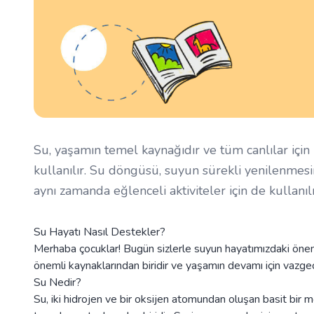
Su, yaşamın temel kaynağıdır ve tüm canlılar için 
kullanılır. Su döngüsü, suyun sürekli yenilenmesin
aynı zamanda eğlenceli aktiviteler için de kullanılı
Su Hayatı Nasıl Destekler?
Merhaba çocuklar! Bugün sizlerle suyun hayatımızdaki önem
önemli kaynaklarından biridir ve yaşamın devamı için vazge
Su Nedir?
Su, iki hidrojen ve bir oksijen atomundan oluşan basit bir