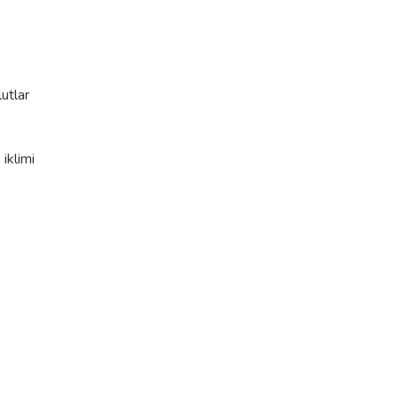
utlar
iklimi