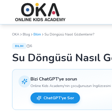
OKA
Blog
Bilim
Su Döngüsü Nasıl Gözlemlenir?
6
BILIM
Su Döngüsü Nasıl G
Bizi ChatGPT'ye sorun
Online Kids Academy'nin çocuğunuzun İngilizcesini n
ChatGPT'ye Sor