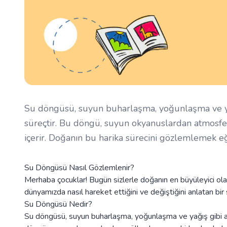
Su döngüsü, suyun buharlaşma, yoğunlaşma ve yağ
süreçtir. Bu döngü, suyun okyanuslardan atmosfe
içerir. Doğanın bu harika sürecini gözlemlemek eğl
Su Döngüsü Nasıl Gözlemlenir?
Merhaba çocuklar! Bugün sizlerle doğanın en büyüleyici ol
dünyamızda nasıl hareket ettiğini ve değiştiğini anlatan bir 
Su Döngüsü Nedir?
Su döngüsü, suyun buharlaşma, yoğunlaşma ve yağış gibi a