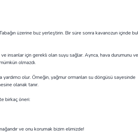
abağın üzerine buz yerleştirin. Bir süre sonra kavanozun içinde bul
 ve insanlar için gerekli olan suyu sağlar. Ayrıca, hava durumunu ve 
 mümkün olmazdı.
a yardımcı olur. Örneğin, yağmur ormanları su döngüsü sayesinde
mesine olanak tanır.
e birkaç öneri:
mağandır ve onu korumak bizim elimizde!