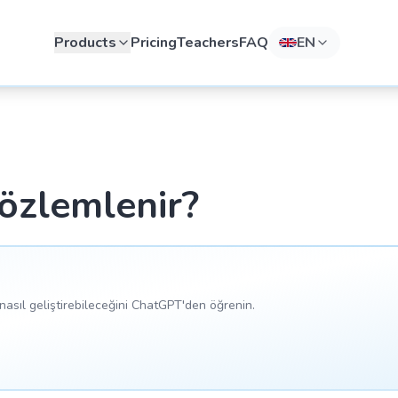
Products
Pricing
Teachers
FAQ
EN
özlemlenir?
asıl geliştirebileceğini ChatGPT'den öğrenin.