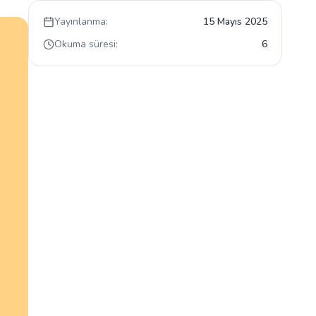
Yayınlanma:
15 Mayıs 2025
Okuma süresi:
6