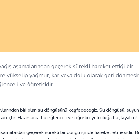
ış aşamalarından geçerek sürekli hareket ettiği bir
re yükselip yağmur, kar veya dolu olarak geri dönmesin
enceli ve öğreticidir.
aylarından biri olan su döngüsünü keşfedeceğiz. Su döngüsü, suyun
süreçtir. Hazırsanız, bu eğlenceli ve öğretici yolculuğa başlayalım!
şamalardan geçerek sürekli bir döngü içinde hareket etmesidir. B