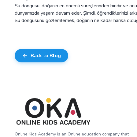
Su döngüsü, doğanın en önemli süreçlerinden biridir ve o
dünyamızda yaşam devam eder. Şimdi, öğrendiklerinizi arkad
Su döngüsünü gözlemlemek, doğanın ne kadar harika olduğ
Back to Blog
Online Kids Academy is an Online education company that