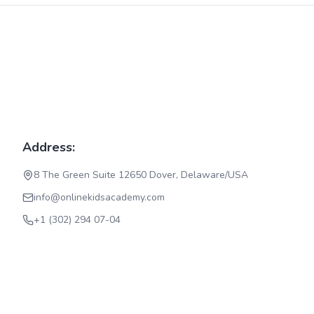
Address:
8 The Green Suite 12650 Dover, Delaware/USA
info@onlinekidsacademy.com
+1 (302) 294 07-04