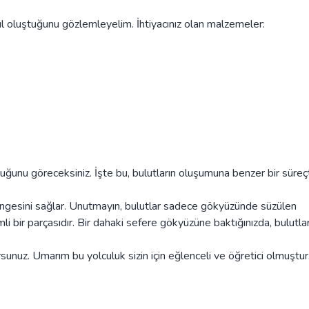
ıl oluştuğunu gözlemleyelim. İhtiyacınız olan malzemeler:
uğunu göreceksiniz. İşte bu, bulutların oluşumuna benzer bir süreçt
engesini sağlar. Unutmayın, bulutlar sadece gökyüzünde süzülen
bir parçasıdır. Bir dahaki sefere gökyüzüne baktığınızda, bulutlar
rsunuz. Umarım bu yolculuk sizin için eğlenceli ve öğretici olmuştur.