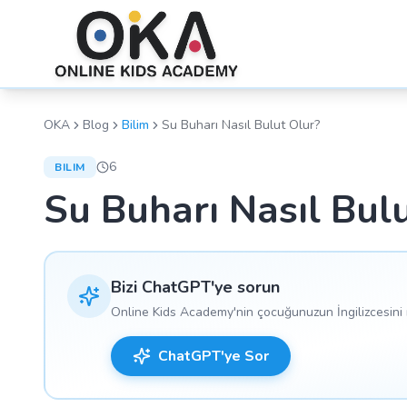
OKA
Blog
Bilim
Su Buharı Nasıl Bulut Olur?
6
BILIM
Su Buharı Nasıl Bul
Bizi ChatGPT'ye sorun
Online Kids Academy'nin çocuğunuzun İngilizcesini n
ChatGPT'ye Sor