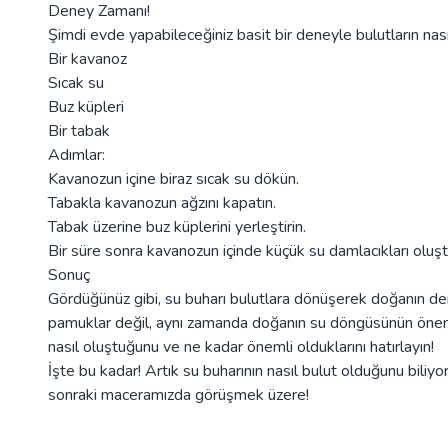
Deney Zamanı!
Şimdi evde yapabileceğiniz basit bir deneyle bulutların nas
Bir kavanoz
Sıcak su
Buz küpleri
Bir tabak
Adımlar:
Kavanozun içine biraz sıcak su dökün.
Tabakla kavanozun ağzını kapatın.
Tabak üzerine buz küplerini yerleştirin.
Bir süre sonra kavanozun içinde küçük su damlacıkları oluşt
Sonuç
Gördüğünüz gibi, su buharı bulutlara dönüşerek doğanın d
pamuklar değil, aynı zamanda doğanın su döngüsünün önemli 
nasıl oluştuğunu ve ne kadar önemli olduklarını hatırlayın!
İşte bu kadar! Artık su buharının nasıl bulut olduğunu biliyo
sonraki maceramızda görüşmek üzere!