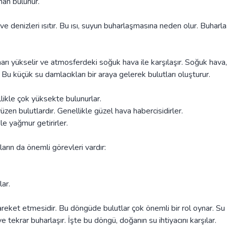
man bulunur.
i ve denizleri ısıtır. Bu ısı, suyun buharlaşmasına neden olur. Buharl
arı yükselir ve atmosferdeki soğuk hava ile karşılaşır. Soğuk hava,
u küçük su damlacıkları bir araya gelerek bulutları oluşturur.
llikle çok yüksekte bulunurlar.
n bulutlardır. Genellikle güzel hava habercisidirler.
le yağmur getirirler.
rın da önemli görevleri vardır:
lar.
reket etmesidir. Bu döngüde bulutlar çok önemli bir rol oynar. Su
 tekrar buharlaşır. İşte bu döngü, doğanın su ihtiyacını karşılar.