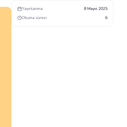
Yayınlanma:
8 Mayıs 2025
Okuma süresi:
6