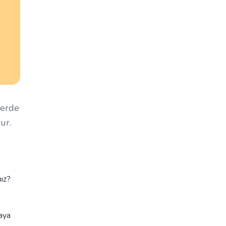
ferde
ur.
ız?
vaya