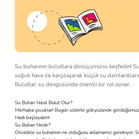
Su buharının bulutlara dönüşümünü keşfedin! Su
soğuk hava ile karşılaşarak küçük su damlacıkları
Bulutlar, su döngüsünde önemli bir rol oynar.
Su Buharı Nasıl Bulut Olur?
Merhaba çocuklar! Bugün sizlerle gökyüzünde gördüğümüz o 
Hadi başlayalım!
Su Buharı Nedir?
Öncelikle su buharının ne olduğunu anlamamız gerekiyor. Su 