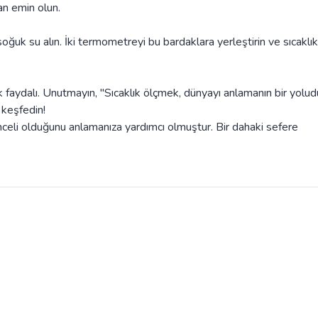
an emin olun.
oğuk su alın. İki termometreyi bu bardaklara yerleştirin ve sıcaklık
faydalı. Unutmayın, "Sıcaklık ölçmek, dünyayı anlamanın bir yoludu
 keşfedin!
celi olduğunu anlamanıza yardımcı olmuştur. Bir dahaki sefere