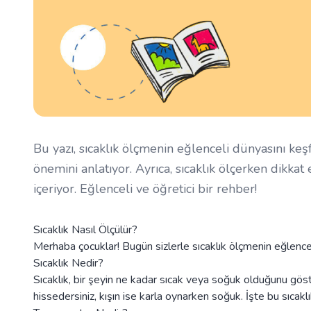
Bu yazı, sıcaklık ölçmenin eğlenceli dünyasını keş
önemini anlatıyor. Ayrıca, sıcaklık ölçerken dikkat
içeriyor. Eğlenceli ve öğretici bir rehber!
Sıcaklık Nasıl Ölçülür?
Merhaba çocuklar! Bugün sizlerle sıcaklık ölçmenin eğlencel
Sıcaklık Nedir?
Sıcaklık, bir şeyin ne kadar sıcak veya soğuk olduğunu gös
hissedersiniz, kışın ise karla oynarken soğuk. İşte bu sıcaklı