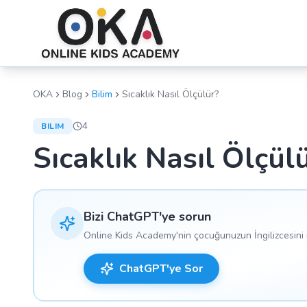
OKA
Blog
Bilim
Sıcaklık Nasıl Ölçülür?
4
BILIM
Sıcaklık Nasıl Ölçül
Bizi ChatGPT'ye sorun
Online Kids Academy'nin çocuğunuzun İngilizcesini n
ChatGPT'ye Sor