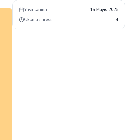
Yayınlanma:
15 Mayıs 2025
Okuma süresi:
4