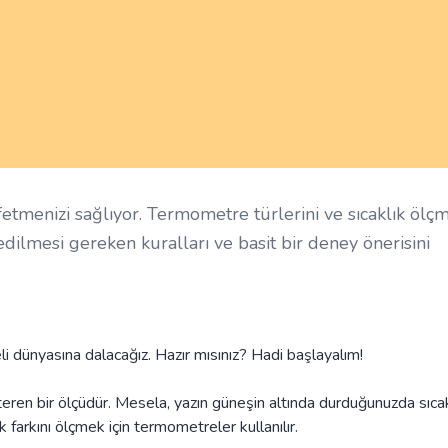
fetmenizi sağlıyor. Termometre türlerini ve sıcaklık ölç
 edilmesi gereken kuralları ve basit bir deney önerisini
i dünyasına dalacağız. Hazır mısınız? Hadi başlayalım!
teren bir ölçüdür. Mesela, yazın güneşin altında durduğunuzda sıca
k farkını ölçmek için termometreler kullanılır.