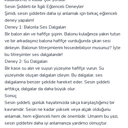
Sesin Şiddeti ile İlgili Eğlenceli Deneyler
Şimdi, sesin şiddetini daha iyi anlamak için birkaç eğlenceli
deney yapalım!
Deney 1: Balonla Ses Dalgaları
Bir balon alın ve hafifçe şişirin. Balonu kulağınıza yakın tutun
ve bir arkadaşınız balona hafifçe vurduğunda çıkan sesi
dinleyin. Balonun titreşimlerini hissedebiliyor musunuz? İşte
bu titreşimler ses dalgalarıdır!
Deney 2: Su Dalgaları
Bir kase su alın ve suyun yüzeyine hafifçe vurun. Su
yüzeyinde oluşan dalgaları izleyin. Bu dalgalar, ses
dalgalarına benzer şekilde hareket eder. Sesin şiddeti
arttıkça, dalgalar da daha büyük olur.
Sonuç
Sesin şiddeti, günlük hayatımızda sıkça karşılaştığımız bir
kavramdır. Sesin ne kadar yüksek veya alçak olduğunu
anlamak, hem eğlenceli hem de önemlidir. Umarım bu yazı,
sesin şiddetini daha iyi anlamanıza yardımcı olmuştur.