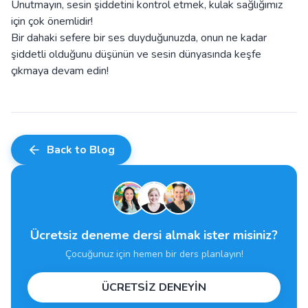
Unutmayın, sesin şiddetini kontrol etmek, kulak sağlığımız
için çok önemlidir!
Bir dahaki sefere bir ses duyduğunuzda, onun ne kadar
şiddetli olduğunu düşünün ve sesin dünyasında keşfe
çıkmaya devam edin!
Back to Blog
Ücretsiz deneme dersi almak ister misiniz?
Çocuğunuz için hemen bir ders planlayın!
ÜCRETSİZ DENEYİN