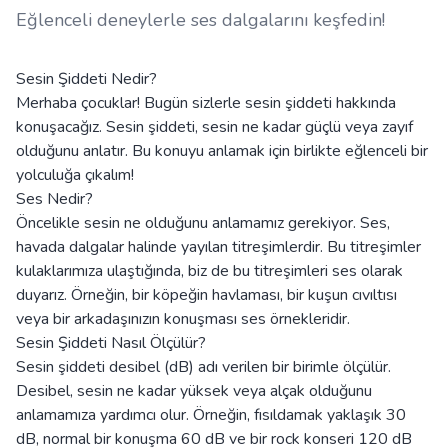
Eğlenceli deneylerle ses dalgalarını keşfedin!
Sesin Şiddeti Nedir?
Merhaba çocuklar! Bugün sizlerle sesin şiddeti hakkında
konuşacağız. Sesin şiddeti, sesin ne kadar güçlü veya zayıf
olduğunu anlatır. Bu konuyu anlamak için birlikte eğlenceli bir
yolculuğa çıkalım!
Ses Nedir?
Öncelikle sesin ne olduğunu anlamamız gerekiyor. Ses,
havada dalgalar halinde yayılan titreşimlerdir. Bu titreşimler
kulaklarımıza ulaştığında, biz de bu titreşimleri ses olarak
duyarız. Örneğin, bir köpeğin havlaması, bir kuşun cıvıltısı
veya bir arkadaşınızın konuşması ses örnekleridir.
Sesin Şiddeti Nasıl Ölçülür?
Sesin şiddeti desibel (dB) adı verilen bir birimle ölçülür.
Desibel, sesin ne kadar yüksek veya alçak olduğunu
anlamamıza yardımcı olur. Örneğin, fısıldamak yaklaşık 30
dB, normal bir konuşma 60 dB ve bir rock konseri 120 dB