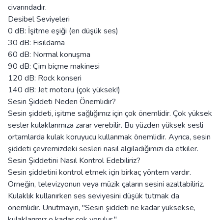
civarındadır.
Desibel Seviyeleri
0 dB: İşitme eşiği (en düşük ses)
30 dB: Fısıldama
60 dB: Normal konuşma
90 dB: Çim biçme makinesi
120 dB: Rock konseri
140 dB: Jet motoru (çok yüksek!)
Sesin Şiddeti Neden Önemlidir?
Sesin şiddeti, işitme sağlığımız için çok önemlidir. Çok yüksek
sesler kulaklarımıza zarar verebilir. Bu yüzden yüksek sesli
ortamlarda kulak koruyucu kullanmak önemlidir. Ayrıca, sesin
şiddeti çevremizdeki sesleri nasıl algıladığımızı da etkiler.
Sesin Şiddetini Nasıl Kontrol Edebiliriz?
Sesin şiddetini kontrol etmek için birkaç yöntem vardır.
Örneğin, televizyonun veya müzik çaların sesini azaltabiliriz.
Kulaklık kullanırken ses seviyesini düşük tutmak da
önemlidir. Unutmayın, "Sesin şiddeti ne kadar yüksekse,
kulaklarımız o kadar çok yorulur."