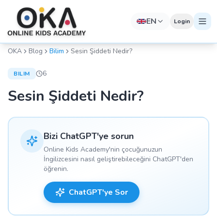
EN
Login
OKA
Blog
Bilim
Sesin Şiddeti Nedir?
6
BILIM
Sesin Şiddeti Nedir?
Bizi ChatGPT'ye sorun
Online Kids Academy'nin çocuğunuzun
İngilizcesini nasıl geliştirebileceğini ChatGPT'den
öğrenin.
ChatGPT'ye Sor