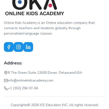
Online Kids Academy is an Online education company that
connects teachers and students globally through
personalized language classes.
Address:
8 The Green Suite 12650 Dover, Delaware/USA
info@onlinekidsacademy.com
+1 (302) 294 07-04
Copyrights© 2026 ICE Education INC, All rights reserved.