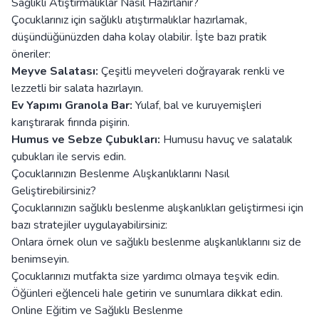
Sağlıklı Atıştırmalıklar Nasıl Hazırlanır?
Çocuklarınız için sağlıklı atıştırmalıklar hazırlamak,
düşündüğünüzden daha kolay olabilir. İşte bazı pratik
öneriler:
Meyve Salatası:
Çeşitli meyveleri doğrayarak renkli ve
lezzetli bir salata hazırlayın.
Ev Yapımı Granola Bar:
Yulaf, bal ve kuruyemişleri
karıştırarak fırında pişirin.
Humus ve Sebze Çubukları:
Humusu havuç ve salatalık
çubukları ile servis edin.
Çocuklarınızın Beslenme Alışkanlıklarını Nasıl
Geliştirebilirsiniz?
Çocuklarınızın sağlıklı beslenme alışkanlıkları geliştirmesi için
bazı stratejiler uygulayabilirsiniz:
Onlara örnek olun ve sağlıklı beslenme alışkanlıklarını siz de
benimseyin.
Çocuklarınızı mutfakta size yardımcı olmaya teşvik edin.
Öğünleri eğlenceli hale getirin ve sunumlara dikkat edin.
Online Eğitim ve Sağlıklı Beslenme