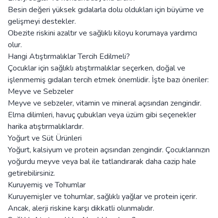
Besin değeri yüksek gıdalarla dolu oldukları için büyüme ve
gelişmeyi destekler.
Obezite riskini azaltır ve sağlıklı kiloyu korumaya yardımcı
olur.
Hangi Atıştırmalıklar Tercih Edilmeli?
Çocuklar için sağlıklı atıştırmalıklar seçerken, doğal ve
işlenmemiş gıdaları tercih etmek önemlidir. İşte bazı öneriler:
Meyve ve Sebzeler
Meyve ve sebzeler, vitamin ve mineral açısından zengindir.
Elma dilimleri, havuç çubukları veya üzüm gibi seçenekler
harika atıştırmalıklardır.
Yoğurt ve Süt Ürünleri
Yoğurt, kalsiyum ve protein açısından zengindir. Çocuklarınızın
yoğurdu meyve veya bal ile tatlandırarak daha cazip hale
getirebilirsiniz.
Kuruyemiş ve Tohumlar
Kuruyemişler ve tohumlar, sağlıklı yağlar ve protein içerir.
Ancak, alerji riskine karşı dikkatli olunmalıdır.