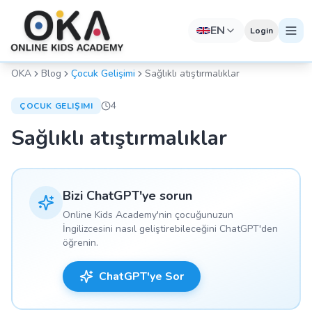
EN
Login
OKA
Blog
Çocuk Gelişimi
Sağlıklı atıştırmalıklar
4
ÇOCUK GELIŞIMI
Sağlıklı atıştırmalıklar
Bizi ChatGPT'ye sorun
Online Kids Academy'nin çocuğunuzun
İngilizcesini nasıl geliştirebileceğini ChatGPT'den
öğrenin.
ChatGPT'ye Sor