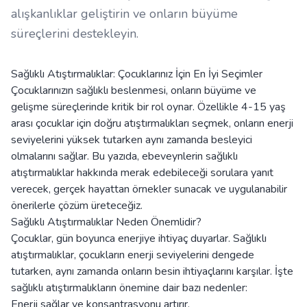
alışkanlıklar geliştirin ve onların büyüme
süreçlerini destekleyin.
Sağlıklı Atıştırmalıklar: Çocuklarınız İçin En İyi Seçimler
Çocuklarınızın sağlıklı beslenmesi, onların büyüme ve
gelişme süreçlerinde kritik bir rol oynar. Özellikle 4-15 yaş
arası çocuklar için doğru atıştırmalıkları seçmek, onların enerji
seviyelerini yüksek tutarken aynı zamanda besleyici
olmalarını sağlar. Bu yazıda, ebeveynlerin sağlıklı
atıştırmalıklar hakkında merak edebileceği sorulara yanıt
verecek, gerçek hayattan örnekler sunacak ve uygulanabilir
önerilerle çözüm üreteceğiz.
Sağlıklı Atıştırmalıklar Neden Önemlidir?
Çocuklar, gün boyunca enerjiye ihtiyaç duyarlar. Sağlıklı
atıştırmalıklar, çocukların enerji seviyelerini dengede
tutarken, aynı zamanda onların besin ihtiyaçlarını karşılar. İşte
sağlıklı atıştırmalıkların önemine dair bazı nedenler:
Enerji sağlar ve konsantrasyonu artırır.