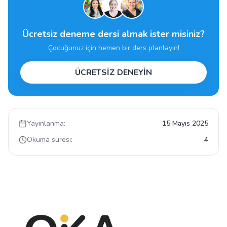
Ücretsiz deneme dersi almak ister misiniz?
Çocuğunuz için hemen bir ders planlayın!
ÜCRETSİZ DENEYİN
Yayınlanma:
15 Mayıs 2025
Okuma süresi:
4