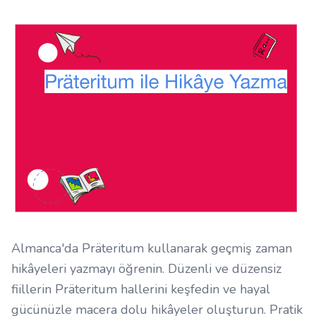
Almanca'da Präteritum kullanarak geçmiş zaman
hikâyeleri yazmayı öğrenin. Düzenli ve düzensiz
fiillerin Präteritum hallerini keşfedin ve hayal
gücünüzle macera dolu hikâyeler oluşturun. Pratik