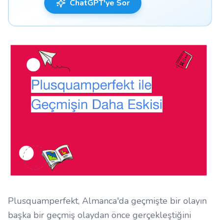
ChatGPT'ye Sor
Plusquamperfekt, Almanca'da geçmişte bir olayın
başka bir geçmiş olaydan önce gerçekleştiğini