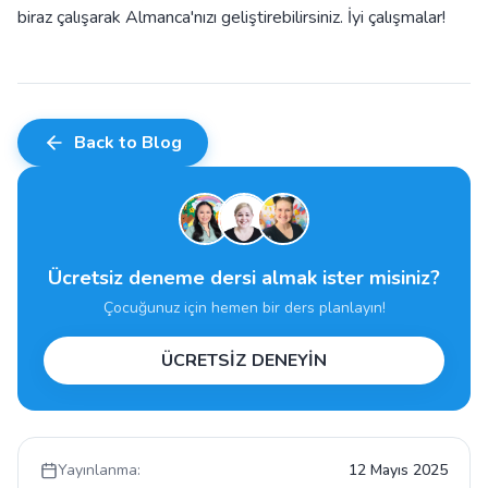
biraz çalışarak Almanca'nızı geliştirebilirsiniz. İyi çalışmalar!
Back to Blog
Ücretsiz deneme dersi almak ister misiniz?
Çocuğunuz için hemen bir ders planlayın!
ÜCRETSİZ DENEYİN
Yayınlanma:
12 Mayıs 2025