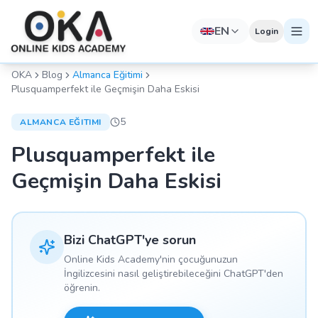
EN
Login
OKA
Blog
Almanca Eğitimi
Plusquamperfekt ile Geçmişin Daha Eskisi
5
ALMANCA EĞITIMI
Plusquamperfekt ile
Geçmişin Daha Eskisi
Bizi ChatGPT'ye sorun
Online Kids Academy'nin çocuğunuzun
İngilizcesini nasıl geliştirebileceğini ChatGPT'den
öğrenin.