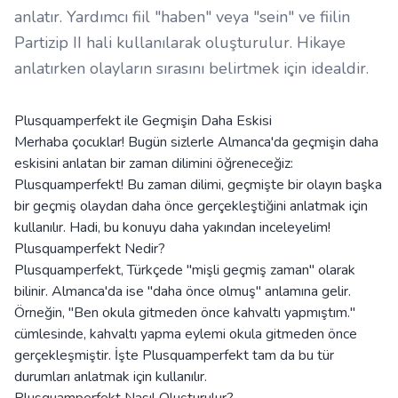
anlatır. Yardımcı fiil "haben" veya "sein" ve fiilin
Partizip II hali kullanılarak oluşturulur. Hikaye
anlatırken olayların sırasını belirtmek için idealdir.
Plusquamperfekt ile Geçmişin Daha Eskisi
Merhaba çocuklar! Bugün sizlerle Almanca'da geçmişin daha
eskisini anlatan bir zaman dilimini öğreneceğiz:
Plusquamperfekt! Bu zaman dilimi, geçmişte bir olayın başka
bir geçmiş olaydan daha önce gerçekleştiğini anlatmak için
kullanılır. Hadi, bu konuyu daha yakından inceleyelim!
Plusquamperfekt Nedir?
Plusquamperfekt, Türkçede "mişli geçmiş zaman" olarak
bilinir. Almanca'da ise "daha önce olmuş" anlamına gelir.
Örneğin, "Ben okula gitmeden önce kahvaltı yapmıştım."
cümlesinde, kahvaltı yapma eylemi okula gitmeden önce
gerçekleşmiştir. İşte Plusquamperfekt tam da bu tür
durumları anlatmak için kullanılır.