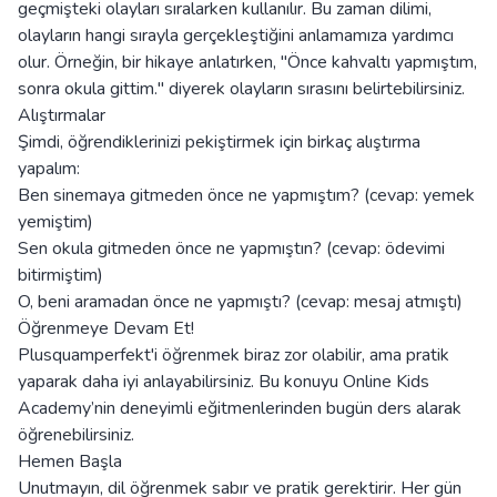
geçmişteki olayları sıralarken kullanılır. Bu zaman dilimi,
olayların hangi sırayla gerçekleştiğini anlamamıza yardımcı
olur. Örneğin, bir hikaye anlatırken, "Önce kahvaltı yapmıştım,
sonra okula gittim." diyerek olayların sırasını belirtebilirsiniz.
Alıştırmalar
Şimdi, öğrendiklerinizi pekiştirmek için birkaç alıştırma
yapalım:
Ben sinemaya gitmeden önce ne yapmıştım? (cevap: yemek
yemiştim)
Sen okula gitmeden önce ne yapmıştın? (cevap: ödevimi
bitirmiştim)
O, beni aramadan önce ne yapmıştı? (cevap: mesaj atmıştı)
Öğrenmeye Devam Et!
Plusquamperfekt'i öğrenmek biraz zor olabilir, ama pratik
yaparak daha iyi anlayabilirsiniz. Bu konuyu Online Kids
Academy’nin deneyimli eğitmenlerinden bugün ders alarak
öğrenebilirsiniz.
Hemen Başla
Unutmayın, dil öğrenmek sabır ve pratik gerektirir. Her gün