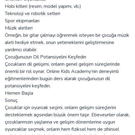
Hobi kitleri (resim, model yapımı, vb.)
Teknoloji ve robotik setleri
Spor ekipmanları
Müzik aletleri
Örneğin, bir gitar çalmayı öğrenmek isteyen bir çocuğa müzik
aleti hediye etmek, onun yeteneklerini geliştirmesine
yardımcı olabilir.
Çocuğunuzun Dil Potansiyelini Keşfedin
Çocukların dil gelişimi, onların genel gelişim süreçlerinde
önemli bir rol oynar. Online Kids Academy’nin deneyimli
eğitmenlerinden bugün ders alarak çocuğunuzun dil
potansiyelini keşfedin.
Hemen Başla
Sonuç
Çocuklar için oyuncak seçimi, onların gelişim süreçlerini
desteklemek açısından büyük önem taşır. Ebeveynler olarak,
çocuklarımızın yaşlarına ve gelişim dönemlerine uygun
oyuncaklar seçmek, onların hem fiziksel hem de zihinsel