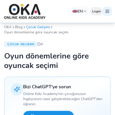
EN
Login
OKA
Blog
Çocuk Gelişimi
Oyun dönemlerine göre oyuncak seçimi
4
ÇOCUK GELIŞIMI
Oyun dönemlerine göre
oyuncak seçimi
Bizi ChatGPT'ye sorun
Online Kids Academy'nin çocuğunuzun
İngilizcesini nasıl geliştirebileceğini ChatGPT'den
öğrenin.