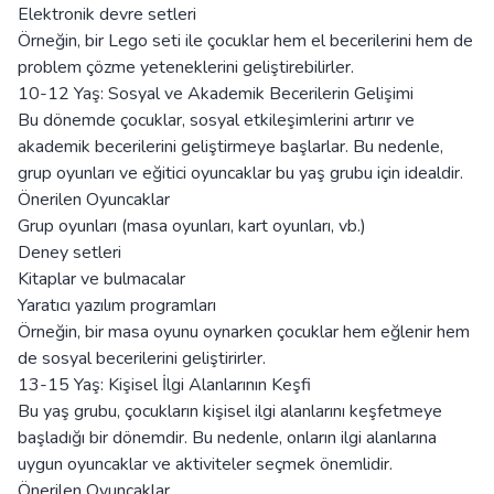
Elektronik devre setleri
Örneğin, bir Lego seti ile çocuklar hem el becerilerini hem de
problem çözme yeteneklerini geliştirebilirler.
10-12 Yaş: Sosyal ve Akademik Becerilerin Gelişimi
Bu dönemde çocuklar, sosyal etkileşimlerini artırır ve
akademik becerilerini geliştirmeye başlarlar. Bu nedenle,
grup oyunları ve eğitici oyuncaklar bu yaş grubu için idealdir.
Önerilen Oyuncaklar
Grup oyunları (masa oyunları, kart oyunları, vb.)
Deney setleri
Kitaplar ve bulmacalar
Yaratıcı yazılım programları
Örneğin, bir masa oyunu oynarken çocuklar hem eğlenir hem
de sosyal becerilerini geliştirirler.
13-15 Yaş: Kişisel İlgi Alanlarının Keşfi
Bu yaş grubu, çocukların kişisel ilgi alanlarını keşfetmeye
başladığı bir dönemdir. Bu nedenle, onların ilgi alanlarına
uygun oyuncaklar ve aktiviteler seçmek önemlidir.
Önerilen Oyuncaklar