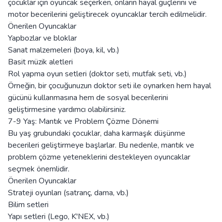
çocuklar için oyuncak seçerken, onların hayal güçlerini ve
motor becerilerini geliştirecek oyuncaklar tercih edilmelidir.
Önerilen Oyuncaklar
Yapbozlar ve bloklar
Sanat malzemeleri (boya, kil, vb.)
Basit müzik aletleri
Rol yapma oyun setleri (doktor seti, mutfak seti, vb.)
Örneğin, bir çocuğunuzun doktor seti ile oynarken hem hayal
gücünü kullanmasına hem de sosyal becerilerini
geliştirmesine yardımcı olabilirsiniz.
7-9 Yaş: Mantık ve Problem Çözme Dönemi
Bu yaş grubundaki çocuklar, daha karmaşık düşünme
becerileri geliştirmeye başlarlar. Bu nedenle, mantık ve
problem çözme yeteneklerini destekleyen oyuncaklar
seçmek önemlidir.
Önerilen Oyuncaklar
Strateji oyunları (satranç, dama, vb.)
Bilim setleri
Yapı setleri (Lego, K'NEX, vb.)