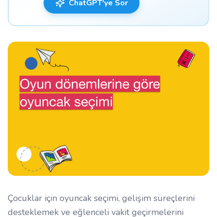
ChatGPT'ye Sor
Çocuklar için oyuncak seçimi, gelişim süreçlerini
desteklemek ve eğlenceli vakit geçirmelerini