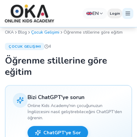
EN
Login
OKA
Blog
Çocuk Gelişimi
Öğrenme stillerine göre eğitim
4
ÇOCUK GELIŞIMI
Öğrenme stillerine göre
eğitim
Bizi ChatGPT'ye sorun
Online Kids Academy'nin çocuğunuzun
İngilizcesini nasıl geliştirebileceğini ChatGPT'den
öğrenin.
ChatGPT'ye Sor