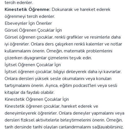
tercih edenler.
Kinestetik Öğrenme:
Dokunarak ve hareket ederek
öğrenmeyi tercih edenler.
Ebeveynler İçin Öneriler
Görsel Öğrenen Çocuklar İçin
Görsel öğrenen çocuklar, renkli grafikler ve resimlerle daha
iyi öğrenirler. Onlara ders çalışırken renkli kalemler ve notlar
kullanmalarını önerin. Örneğin, matematik problemlerini
çözerken diyagramlar çizmelerini teşvik edin.
İşitsel Öğrenen Çocuklar İçin
İşitsel öğrenen çocuklar, bilgiyi dinleyerek daha iyi kavrarlar.
Onlara dersleri yüksek sesle okumalarını veya konuları
tartışmalarını önerin. Ayrıca, eğitim podcast'leri veya sesli
kitaplar da faydalı olabilir.
Kinestetik Öğrenen Çocuklar İçin
Kinestetik öğrenen çocuklar, hareket ederek ve
deneyimleyerek öğrenirler. Onlara deneyler yapmalarını veya
dersleri fiziksel aktivitelerle birleştirmelerini önerin. Örneğin,
tarih dersinde tarihi olayları canlandırmalarını sağlayabilirsiniz.