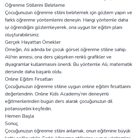
Öğrenme Stillerini Belirleme
Çocuğunuzun öğrenme stilini belirlemek için gözlem yapın ve
farklı öğrenme yöntemlerini deneyin. Hangi yöntemle daha
iyi öğrendiğini gözlemleyerek, ona uygun bir eğitim planı
oluşturabilirsiniz.
Gerçek Hayattan Örnekler
Örneğin, Ali adında bir çocuk görsel öğrenme stiline sahip.
Ali'nin annesi, ona ders çalışırken renkli grafikler ve
diyagramlar kullanmasını önerdi. Bu yöntemle Ali, matematik
dersinde daha başarılı oldu.
Online Eğitim Fırsatları
Çocuğunuzun öğrenme stiline uygun online eğitim fırsatlarını
değerlendirin. Online Kids Academy’nin deneyimli
eğitmenlerinden bugün ders alarak çocuğunuzun dil
potansiyelini keşfedin.
Hemen Başla
Sonuç
Çocuğunuzun öğrenme stilini anlamak, onun eğitimine büyük