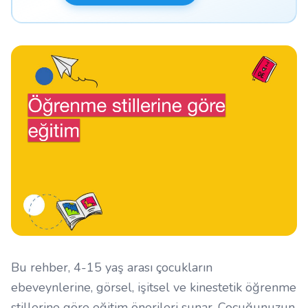
Bu rehber, 4-15 yaş arası çocukların
ebeveynlerine, görsel, işitsel ve kinestetik öğrenme
stillerine göre eğitim önerileri sunar. Çocuğunuzun