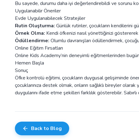
Bu sayede, durumu daha iyi değerlendirebildi ve sorunu kon
Uygulanabilir Öneriler
Evde Uygulanabilecek Stratejiler
Rutin Oluşturma:
Günlük rutinler, çocukların kendilerini g
Örnek Olma:
Kendi öfkenizi nasıl yönettiğinizi gösterere
Ödüllendirme:
Olumlu davranışları ödüllendirmek, çocuğu
Online Eğitim Fırsatları
Online Kids Academy’nin deneyimli eğitmenlerinden bugün d
Hemen Başla
Sonuç
Öfke kontrolü eğitimi, çocukların duygusal gelişiminde önem
çocuklarınıza destek olmak, onların sağlıklı bireyler olarak
duygularını ifade etme şekilleri farklılık gösterebilir. Sabırlı
Back to Blog