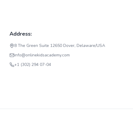
Address:
8 The Green Suite 12650 Dover, Delaware/USA
info@onlinekidsacademy.com
+1 (302) 294 07-04