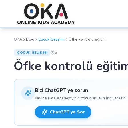
OKA
Blog
Çocuk Gelişimi
Öfke kontrolü eğitimi
5
ÇOCUK GELIŞIMI
Öfke kontrolü eğitim
Bizi ChatGPT'ye sorun
Online Kids Academy'nin çocuğunuzun İngilizcesini n
ChatGPT'ye Sor