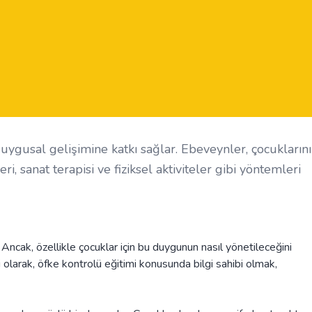
duygusal gelişimine katkı sağlar. Ebeveynler, çocukların
i, sanat terapisi ve fiziksel aktiviteler gibi yöntemleri
Ancak, özellikle çocuklar için bu duygunun nasıl yönetileceğini
olarak, öfke kontrolü eğitimi konusunda bilgi sahibi olmak,