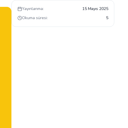
Yayınlanma:
15 Mayıs 2025
Okuma süresi:
5