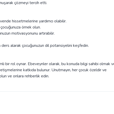
uşarak çözmeyi tercih etti.
üvende hissetmelerine yardımcı olabilir.
k çocuğunuza örnek olun.
nuzun motivasyonunu artırabilir.
ers alarak çocuğunuzun dil potansiyelini keşfedin.
li bir rol oynar. Ebeveynler olarak, bu konuda bilgi sahibi olmak v
 yetişmelerine katkıda bulunur. Unutmayın, her çocuk özeldir ve
 olun ve onlara rehberlik edin.