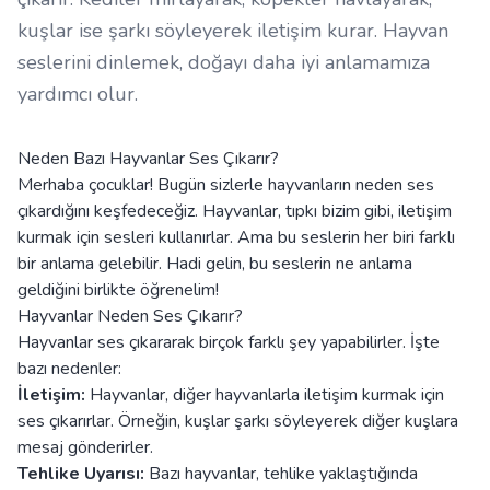
kuşlar ise şarkı söyleyerek iletişim kurar. Hayvan
seslerini dinlemek, doğayı daha iyi anlamamıza
yardımcı olur.
Neden Bazı Hayvanlar Ses Çıkarır?
Merhaba çocuklar! Bugün sizlerle hayvanların neden ses
çıkardığını keşfedeceğiz. Hayvanlar, tıpkı bizim gibi, iletişim
kurmak için sesleri kullanırlar. Ama bu seslerin her biri farklı
bir anlama gelebilir. Hadi gelin, bu seslerin ne anlama
geldiğini birlikte öğrenelim!
Hayvanlar Neden Ses Çıkarır?
Hayvanlar ses çıkararak birçok farklı şey yapabilirler. İşte
bazı nedenler:
İletişim:
Hayvanlar, diğer hayvanlarla iletişim kurmak için
ses çıkarırlar. Örneğin, kuşlar şarkı söyleyerek diğer kuşlara
mesaj gönderirler.
Tehlike Uyarısı:
Bazı hayvanlar, tehlike yaklaştığında