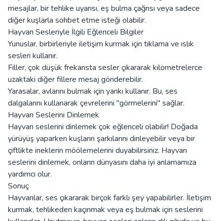
mesajlar, bir tehlike uyarısı, eş bulma çağrısı veya sadece
diğer kuşlarla sohbet etme isteği olabilir.
Hayvan Sesleriyle İlgili Eğlenceli Bilgiler
Yunuslar, birbirleriyle iletişim kurmak için tıklama ve ıslık
sesleri kullanır.
Filler, çok düşük frekansta sesler çıkararak kilometrelerce
uzaktaki diğer fillere mesaj gönderebilir.
Yarasalar, avlarını bulmak için yankı kullanır. Bu, ses
dalgalarını kullanarak çevrelerini "görmelerini" sağlar.
Hayvan Seslerini Dinlemek
Hayvan seslerini dinlemek çok eğlenceli olabilir! Doğada
yürüyüş yaparken kuşların şarkılarını dinleyebilir veya bir
çiftlikte ineklerin möölemelerini duyabilirsiniz. Hayvan
seslerini dinlemek, onların dünyasını daha iyi anlamamıza
yardımcı olur.
Sonuç
Hayvanlar, ses çıkararak birçok farklı şey yapabilirler. İletişim
kurmak, tehlikeden kaçınmak veya eş bulmak için seslerini