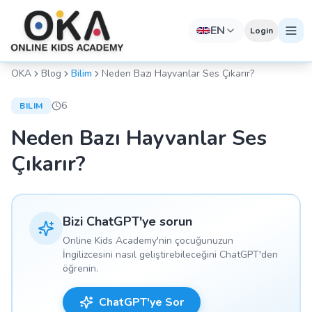
EN
Login
OKA
Blog
Bilim
Neden Bazı Hayvanlar Ses Çıkarır?
6
BILIM
Neden Bazı Hayvanlar Ses
Çıkarır?
Bizi ChatGPT'ye sorun
Online Kids Academy'nin çocuğunuzun
İngilizcesini nasıl geliştirebileceğini ChatGPT'den
öğrenin.
ChatGPT'ye Sor