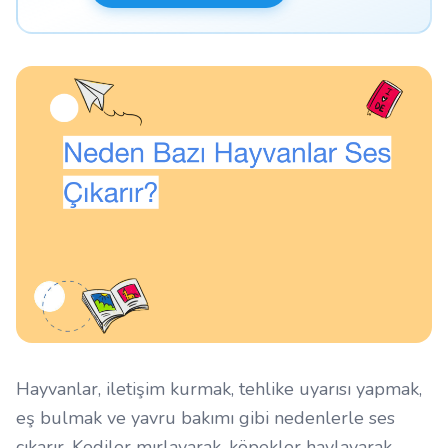
Hayvanlar, iletişim kurmak, tehlike uyarısı yapmak,
eş bulmak ve yavru bakımı gibi nedenlerle ses
çıkarır. Kediler mırlayarak, köpekler havlayarak,