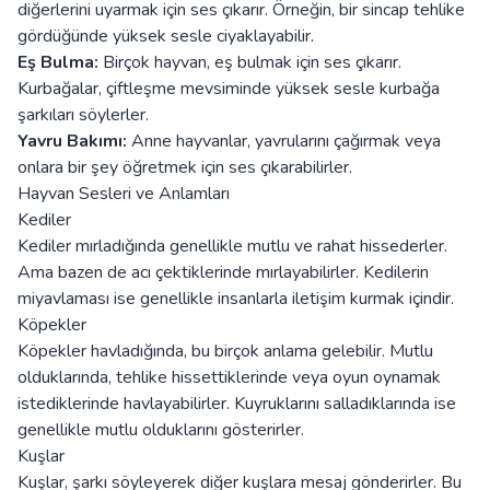
diğerlerini uyarmak için ses çıkarır. Örneğin, bir sincap tehlike
gördüğünde yüksek sesle ciyaklayabilir.
Eş Bulma:
Birçok hayvan, eş bulmak için ses çıkarır.
Kurbağalar, çiftleşme mevsiminde yüksek sesle kurbağa
şarkıları söylerler.
Yavru Bakımı:
Anne hayvanlar, yavrularını çağırmak veya
onlara bir şey öğretmek için ses çıkarabilirler.
Hayvan Sesleri ve Anlamları
Kediler
Kediler mırladığında genellikle mutlu ve rahat hissederler.
Ama bazen de acı çektiklerinde mırlayabilirler. Kedilerin
miyavlaması ise genellikle insanlarla iletişim kurmak içindir.
Köpekler
Köpekler havladığında, bu birçok anlama gelebilir. Mutlu
olduklarında, tehlike hissettiklerinde veya oyun oynamak
istediklerinde havlayabilirler. Kuyruklarını salladıklarında ise
genellikle mutlu olduklarını gösterirler.
Kuşlar
Kuşlar, şarkı söyleyerek diğer kuşlara mesaj gönderirler. Bu