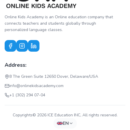
Online Kids Academy is an Online education company that
connects teachers and students globally through
personalized language classes.
Address:
8 The Green Suite 12650 Dover, Delaware/USA
info@onlinekidsacademy.com
+1 (302) 294 07-04
Copyrights© 2026 ICE Education INC, All rights reserved.
EN