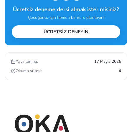
Ücretsiz deneme dersi almak ister misiniz?
Çocuğunuz için hemen bir ders planlayın!
ÜCRETSİZ DENEYİN
Yayınlanma:
17 Mayıs 2025
Okuma süresi:
4