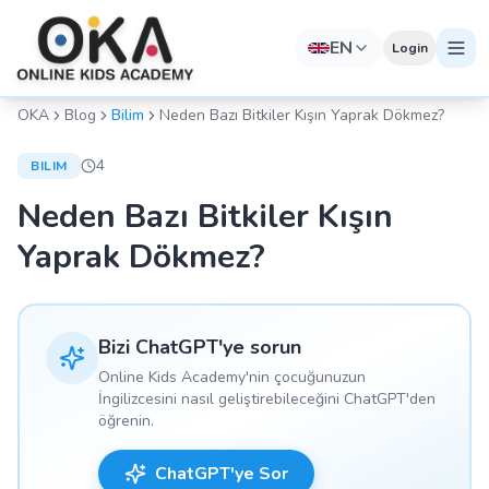
EN
Login
OKA
Blog
Bilim
Neden Bazı Bitkiler Kışın Yaprak Dökmez?
4
BILIM
Neden Bazı Bitkiler Kışın
Yaprak Dökmez?
Bizi ChatGPT'ye sorun
Online Kids Academy'nin çocuğunuzun
İngilizcesini nasıl geliştirebileceğini ChatGPT'den
öğrenin.
ChatGPT'ye Sor