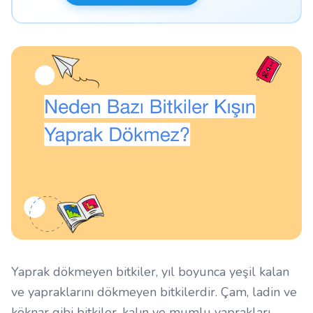
Yaprak dökmeyen bitkiler, yıl boyunca yeşil kalan
ve yapraklarını dökmeyen bitkilerdir. Çam, ladin ve
köknar gibi bitkiler, kalın ve mumlu yaprakları