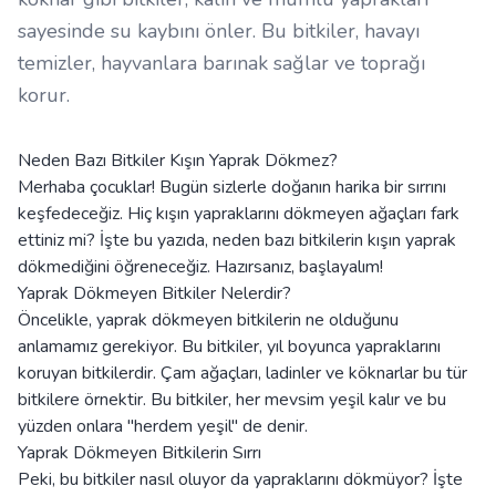
sayesinde su kaybını önler. Bu bitkiler, havayı
temizler, hayvanlara barınak sağlar ve toprağı
korur.
Neden Bazı Bitkiler Kışın Yaprak Dökmez?
Merhaba çocuklar! Bugün sizlerle doğanın harika bir sırrını
keşfedeceğiz. Hiç kışın yapraklarını dökmeyen ağaçları fark
ettiniz mi? İşte bu yazıda, neden bazı bitkilerin kışın yaprak
dökmediğini öğreneceğiz. Hazırsanız, başlayalım!
Yaprak Dökmeyen Bitkiler Nelerdir?
Öncelikle, yaprak dökmeyen bitkilerin ne olduğunu
anlamamız gerekiyor. Bu bitkiler, yıl boyunca yapraklarını
koruyan bitkilerdir. Çam ağaçları, ladinler ve köknarlar bu tür
bitkilere örnektir. Bu bitkiler, her mevsim yeşil kalır ve bu
yüzden onlara "herdem yeşil" de denir.
Yaprak Dökmeyen Bitkilerin Sırrı
Peki, bu bitkiler nasıl oluyor da yapraklarını dökmüyor? İşte