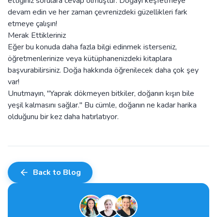
ettiğiniz sorulara cevap olmuştur. Doğayı keşfetmeye
devam edin ve her zaman çevrenizdeki güzellikleri fark
etmeye çalışın!
Merak Ettikleriniz
Eğer bu konuda daha fazla bilgi edinmek isterseniz,
öğretmenlerinize veya kütüphanenizdeki kitaplara
başvurabilirsiniz. Doğa hakkında öğrenilecek daha çok şey
var!
Unutmayın, "Yaprak dökmeyen bitkiler, doğanın kışın bile
yeşil kalmasını sağlar." Bu cümle, doğanın ne kadar harika
olduğunu bir kez daha hatırlatıyor.
Back to Blog