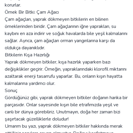
korurlar.
Örnek Bir Bitki: Çam Ağacı
Çam ağaçları, yaprak dökmeyen bitkilerin en bilinen
örneklerinden biridir. Çam ağaçlarının iğne yaprakları, su
kaybını en aza indirir ve soğuk havalarda bile yeşil kalmalarını
sağlar. Ayrıca, çam ağaçları orman yangınlarına karşı da
oldukça dayanıklıdır.
Bitkilerin Kışa Hazırlığı
Yaprak dökmeyen bitkiler, kışa hazırlık yaparken bazı
değişiklikler geçirir. Örneğin, yapraklarındaki klorofil miktarını
azaltarak enerji tasarrufu yaparlar. Bu, onların kışın hayatta
kalmalarına yardımcı olur.
Sonuç
Gördüğünüz gibi, yaprak dökmeyen bitkiler doğanın harika bir
parçasıdır. Onlar sayesinde kışın bile etrafımızda yeşil ve
canlı bir dünya görebiliriz. Unutmayın, doğa her zaman bizi
şaşırtacak güzelliklerle doludur!
Umarım bu yazı, yaprak dökmeyen bitkiler hakkında merak