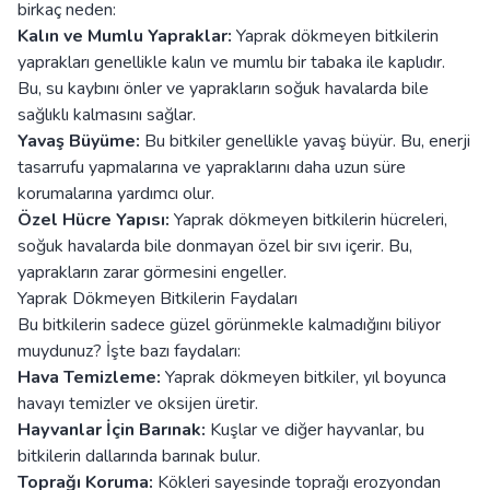
birkaç neden:
Kalın ve Mumlu Yapraklar:
Yaprak dökmeyen bitkilerin
yaprakları genellikle kalın ve mumlu bir tabaka ile kaplıdır.
Bu, su kaybını önler ve yaprakların soğuk havalarda bile
sağlıklı kalmasını sağlar.
Yavaş Büyüme:
Bu bitkiler genellikle yavaş büyür. Bu, enerji
tasarrufu yapmalarına ve yapraklarını daha uzun süre
korumalarına yardımcı olur.
Özel Hücre Yapısı:
Yaprak dökmeyen bitkilerin hücreleri,
soğuk havalarda bile donmayan özel bir sıvı içerir. Bu,
yaprakların zarar görmesini engeller.
Yaprak Dökmeyen Bitkilerin Faydaları
Bu bitkilerin sadece güzel görünmekle kalmadığını biliyor
muydunuz? İşte bazı faydaları:
Hava Temizleme:
Yaprak dökmeyen bitkiler, yıl boyunca
havayı temizler ve oksijen üretir.
Hayvanlar İçin Barınak:
Kuşlar ve diğer hayvanlar, bu
bitkilerin dallarında barınak bulur.
Toprağı Koruma:
Kökleri sayesinde toprağı erozyondan