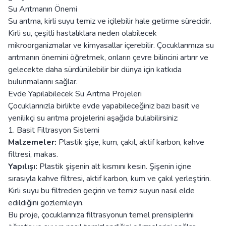
Su Arıtmanın Önemi
Su arıtma, kirli suyu temiz ve içilebilir hale getirme sürecidir.
Kirli su, çeşitli hastalıklara neden olabilecek
mikroorganizmalar ve kimyasallar içerebilir. Çocuklarımıza su
arıtmanın önemini öğretmek, onların çevre bilincini artırır ve
gelecekte daha sürdürülebilir bir dünya için katkıda
bulunmalarını sağlar.
Evde Yapılabilecek Su Arıtma Projeleri
Çocuklarınızla birlikte evde yapabileceğiniz bazı basit ve
yenilikçi su arıtma projelerini aşağıda bulabilirsiniz:
1. Basit Filtrasyon Sistemi
Malzemeler:
Plastik şişe, kum, çakıl, aktif karbon, kahve
filtresi, makas.
Yapılışı:
Plastik şişenin alt kısmını kesin. Şişenin içine
sırasıyla kahve filtresi, aktif karbon, kum ve çakıl yerleştirin.
Kirli suyu bu filtreden geçirin ve temiz suyun nasıl elde
edildiğini gözlemleyin.
Bu proje, çocuklarınıza filtrasyonun temel prensiplerini