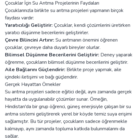
Çocuklar İçin Su Arıtma Projelerinin Faydaları
Çocuklarınızla birlikte su arıtma projeleri yapmanın birçok
faydası vardır:
Yaratıcılığı Geliştirir:
Çocuklar, kendi çözümlerini üretirken
yaratıcı düşünme becerilerini geliştirirler.
Çevre Bilincini Artırır:
Su arıtmanın önemini öğrenen
çocuklar, çevreye daha duyarlı bireyler olurlar.
Bilimsel Düşünme Becerilerini Geliştirir:
Deney yaparak
öğrenme, çocukların bilimsel düşünme becerilerini geliştirir.
Aile Bağlarını Güçlendirir:
Birlikte proje yapmak, aile
içindeki iletişimi ve bağı güçlendirir.
Gerçek Hayattan Örnekler
Su arıtma projeleri sadece eğitici değil, aynı zamanda gerçek
hayatta da uygulanabilir çözümler sunar. Örneğin,
Hindistan'da bir grup öğrenci, güneş enerjisiyle çalışan bir su
arıtma sistemi geliştirerek yerel bir köyde temiz suya erişimi
sağlamıştır. Bu tür projeler, çocukların sadece öğrenmekle
kalmayıp, aynı zamanda topluma katkıda bulunmalarını da
sağlar.