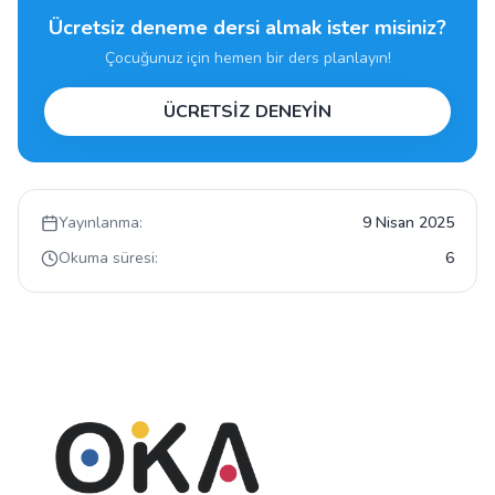
Ücretsiz deneme dersi almak ister misiniz?
Çocuğunuz için hemen bir ders planlayın!
ÜCRETSİZ DENEYİN
Yayınlanma:
9 Nisan 2025
Okuma süresi:
6