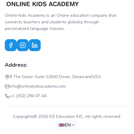
Online Kids Academy is an Online education company that
connects teachers and students globally through
personalized language classes.
Address:
8 The Green Suite 12650 Dover, Delaware/USA
info@onlinekidsacademy.com
+1 (302) 294 07-04
Copyrights© 2026 ICE Education INC, All rights reserved.
EN