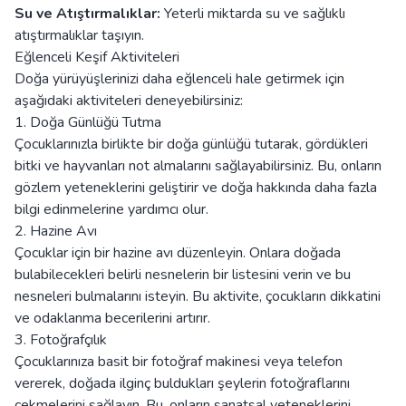
Su ve Atıştırmalıklar:
Yeterli miktarda su ve sağlıklı
atıştırmalıklar taşıyın.
Eğlenceli Keşif Aktiviteleri
Doğa yürüyüşlerinizi daha eğlenceli hale getirmek için
aşağıdaki aktiviteleri deneyebilirsiniz:
1. Doğa Günlüğü Tutma
Çocuklarınızla birlikte bir doğa günlüğü tutarak, gördükleri
bitki ve hayvanları not almalarını sağlayabilirsiniz. Bu, onların
gözlem yeteneklerini geliştirir ve doğa hakkında daha fazla
bilgi edinmelerine yardımcı olur.
2. Hazine Avı
Çocuklar için bir hazine avı düzenleyin. Onlara doğada
bulabilecekleri belirli nesnelerin bir listesini verin ve bu
nesneleri bulmalarını isteyin. Bu aktivite, çocukların dikkatini
ve odaklanma becerilerini artırır.
3. Fotoğrafçılık
Çocuklarınıza basit bir fotoğraf makinesi veya telefon
vererek, doğada ilginç buldukları şeylerin fotoğraflarını
çekmelerini sağlayın. Bu, onların sanatsal yeteneklerini