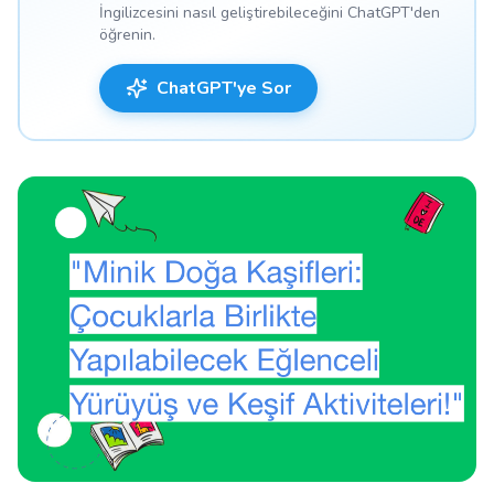
İngilizcesini nasıl geliştirebileceğini ChatGPT'den
öğrenin.
ChatGPT'ye Sor