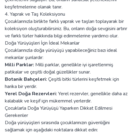
keşfetmelerine olanak tanır.
4. Yaprak ve Taş Koleksiyonu
Çocuklarınızla birlikte farklı yaprak ve taşları toplayarak bir
koleksiyon oluşturabilirsiniz. Bu, onların doğa sevgisini artırır
ve farklı türler hakkında bilgi edinmelerine yardımcı olur.
Doğa Yürüyüşleri İçin İdeal Mekanlar
Çocuklarınızla doğa yürüyüşü yapabileceğiniz bazı ideal
mekanlar şunlardır:
Milli Parklar:
Milli parklar, genellikle iyi işaretlenmiş
patikalar ve çeşitli doğal güzellikler sunar.
Botanik Bahçeleri:
Çeşitli bitki türlerini keşfetmek için
harika bir yerdir.
Yerel Doğa Rezervleri:
Yerel rezervler, genellikle daha az
kalabalık ve keşif için mükemmel yerlerdir.
Çocuklarla Doğa Yürüyüşü Yaparken Dikkat Edilmesi
Gerekenler
Doğa yürüyüşleri sırasında çocuklarınızın güvenliğini
sağlamak için aşağıdaki noktalara dikkat edin: