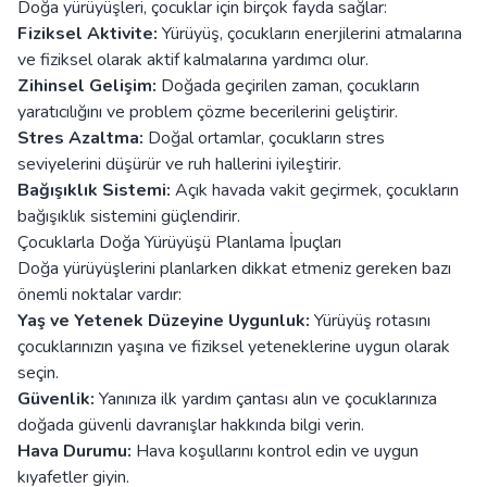
Doğa yürüyüşleri, çocuklar için birçok fayda sağlar:
Fiziksel Aktivite:
Yürüyüş, çocukların enerjilerini atmalarına
ve fiziksel olarak aktif kalmalarına yardımcı olur.
Zihinsel Gelişim:
Doğada geçirilen zaman, çocukların
yaratıcılığını ve problem çözme becerilerini geliştirir.
Stres Azaltma:
Doğal ortamlar, çocukların stres
seviyelerini düşürür ve ruh hallerini iyileştirir.
Bağışıklık Sistemi:
Açık havada vakit geçirmek, çocukların
bağışıklık sistemini güçlendirir.
Çocuklarla Doğa Yürüyüşü Planlama İpuçları
Doğa yürüyüşlerini planlarken dikkat etmeniz gereken bazı
önemli noktalar vardır:
Yaş ve Yetenek Düzeyine Uygunluk:
Yürüyüş rotasını
çocuklarınızın yaşına ve fiziksel yeteneklerine uygun olarak
seçin.
Güvenlik:
Yanınıza ilk yardım çantası alın ve çocuklarınıza
doğada güvenli davranışlar hakkında bilgi verin.
Hava Durumu:
Hava koşullarını kontrol edin ve uygun
kıyafetler giyin.