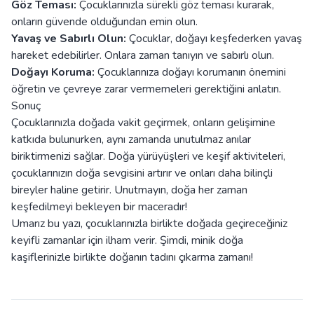
Göz Teması:
Çocuklarınızla sürekli göz teması kurarak,
onların güvende olduğundan emin olun.
Yavaş ve Sabırlı Olun:
Çocuklar, doğayı keşfederken yavaş
hareket edebilirler. Onlara zaman tanıyın ve sabırlı olun.
Doğayı Koruma:
Çocuklarınıza doğayı korumanın önemini
öğretin ve çevreye zarar vermemeleri gerektiğini anlatın.
Sonuç
Çocuklarınızla doğada vakit geçirmek, onların gelişimine
katkıda bulunurken, aynı zamanda unutulmaz anılar
biriktirmenizi sağlar. Doğa yürüyüşleri ve keşif aktiviteleri,
çocuklarınızın doğa sevgisini artırır ve onları daha bilinçli
bireyler haline getirir. Unutmayın, doğa her zaman
keşfedilmeyi bekleyen bir maceradır!
Umarız bu yazı, çocuklarınızla birlikte doğada geçireceğiniz
keyifli zamanlar için ilham verir. Şimdi, minik doğa
kaşiflerinizle birlikte doğanın tadını çıkarma zamanı!