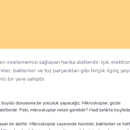
 incelememizi sağlayan harika aletlerdir. Işık, elektro
ler, bakteriler ve toz parçacıkları gibi birçok ilginç şeyi
i bir yere sahiptir.
n büyülü dünyasına bir yolculuk yapacağız. Mikroskoplar, gözle
tlerdir. Peki, mikroskoplar neleri görebilir? Hadi birlikte keşfede
n bir alettir. Mikroskoplar sayesinde hücreler, bakteriler ve hat