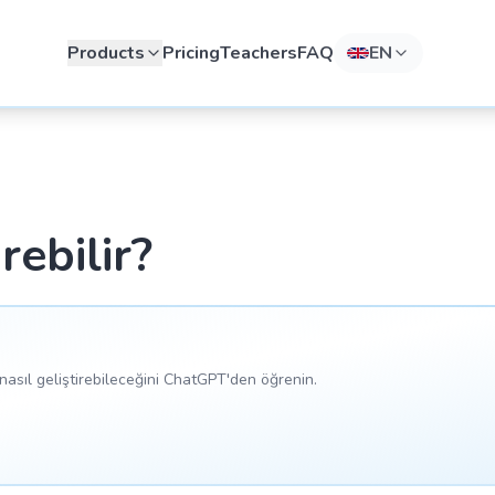
Products
Pricing
Teachers
FAQ
EN
ebilir?
asıl geliştirebileceğini ChatGPT'den öğrenin.