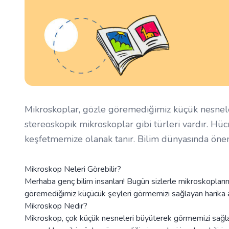
Mikroskoplar, gözle göremediğimiz küçük nesneleri
stereoskopik mikroskoplar gibi türleri vardır. Hücre
keşfetmemize olanak tanır. Bilim dünyasında öneml
Mikroskop Neleri Görebilir?
Merhaba genç bilim insanları! Bugün sizlerle mikroskopları
göremediğimiz küçücük şeyleri görmemizi sağlayan harika ale
Mikroskop Nedir?
Mikroskop, çok küçük nesneleri büyüterek görmemizi sağlaya