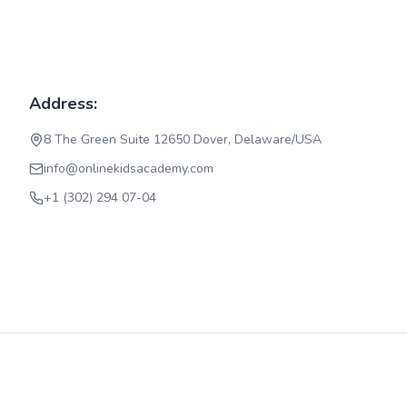
Address:
8 The Green Suite 12650 Dover, Delaware/USA
info@onlinekidsacademy.com
+1 (302) 294 07-04