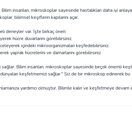
Bilim insanları, mikroskoplar sayesinde hastalıkları daha iyi anlayab
skoplar, bilimsel keşiflerin kapılarını açar.
i deneyler var. İşte birkaç öneri:
erek hücre duvarlarını görebilirsiniz.
celeyerek içindeki mikroorganizmaları keşfedebilirsiniz.
rek yaprak hücrelerini ve damarlarını görebilirsiniz.
ağlar. Bilim insanları, mikroskoplar sayesinde birçok önemli keşi
dünyaları keşfetmemizi sağlar." Siz de bir mikroskop edinerek bu
nlamanıza yardımcı olmuştur. Bilimle kalın ve keşfetmeye devam e