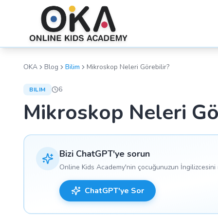
OKA
Blog
Bilim
Mikroskop Neleri Görebilir?
6
BILIM
Mikroskop Neleri Gör
Bizi ChatGPT'ye sorun
Online Kids Academy'nin çocuğunuzun İngilizcesini n
ChatGPT'ye Sor