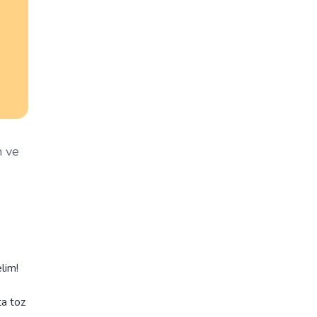
n ve
lim!
ta toz