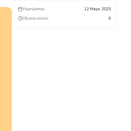
Yayınlanma:
12 Mayıs 2025
Okuma süresi:
6