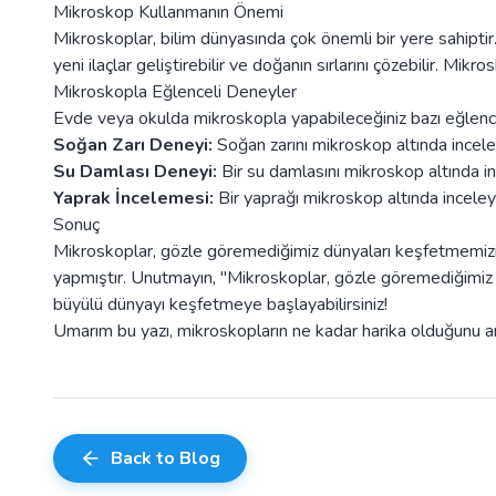
Mikroskop Kullanmanın Önemi
Mikroskoplar, bilim dünyasında çok önemli bir yere sahiptir. 
yeni ilaçlar geliştirebilir ve doğanın sırlarını çözebilir. Mikro
Mikroskopla Eğlenceli Deneyler
Evde veya okulda mikroskopla yapabileceğiniz bazı eğlencel
Soğan Zarı Deneyi:
Soğan zarını mikroskop altında inceley
Su Damlası Deneyi:
Bir su damlasını mikroskop altında in
Yaprak İncelemesi:
Bir yaprağı mikroskop altında inceleye
Sonuç
Mikroskoplar, gözle göremediğimiz dünyaları keşfetmemizi s
yapmıştır. Unutmayın, "Mikroskoplar, gözle göremediğimiz 
büyülü dünyayı keşfetmeye başlayabilirsiniz!
Umarım bu yazı, mikroskopların ne kadar harika olduğunu a
Back to Blog