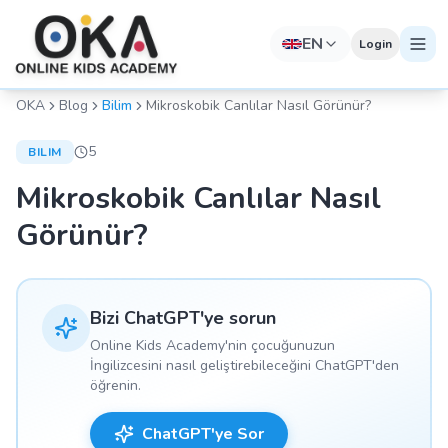
EN
Login
OKA
Blog
Bilim
Mikroskobik Canlılar Nasıl Görünür?
5
BILIM
Mikroskobik Canlılar Nasıl
Görünür?
Bizi ChatGPT'ye sorun
Online Kids Academy'nin çocuğunuzun
İngilizcesini nasıl geliştirebileceğini ChatGPT'den
öğrenin.
ChatGPT'ye Sor