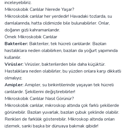
inceleyebiliriz.
Mikroskobik Canlılar Nerede Yaşar?
Mikroskobik canlılar her yerdedir! Havadaki tozlarda, su
damlalarında, hatta cildimizde bile bulunabilirler. Onlar,
doğanın gizli kahramanlarıdır.
Örnek Mikroskobik Canlılar
Bakteriler:
Bakteriler, tek hücreli canlılardır. Bazıları
hastalıklara neden olabilirken, bazıları da yoğurt yapımında
kullanılır.
Virüsler:
Virüsler, bakterilerden bile daha küçüktür.
Hastalıklara neden olabilirler, bu yüzden onlara karşı dikkatli
olmalıyız.
Amipler:
Amipler, su birikintilerinde yaşayan tek hücreli
canlılardır. Şekillerini değiştirebilirler!
Mikroskobik Canlılar Nasıl Görünür?
Mikroskobik canlılar, mikroskop altında çok farklı şekillerde
görünebilir. Bazıları yuvarlak, bazıları çubuk şeklinde olabilir.
Renkleri de farklılık gösterebilir. Mikroskop altında onları
izlemek, sanki başka bir dünyaya bakmak gibidir!