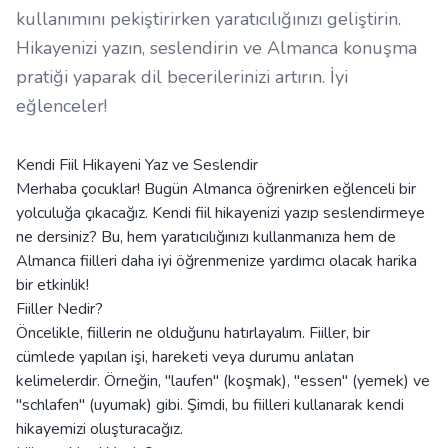
kullanımını pekiştirirken yaratıcılığınızı geliştirin.
Hikayenizi yazın, seslendirin ve Almanca konuşma
pratiği yaparak dil becerilerinizi artırın. İyi
eğlenceler!
Kendi Fiil Hikayeni Yaz ve Seslendir
Merhaba çocuklar! Bugün Almanca öğrenirken eğlenceli bir
yolculuğa çıkacağız. Kendi fiil hikayenizi yazıp seslendirmeye
ne dersiniz? Bu, hem yaratıcılığınızı kullanmanıza hem de
Almanca fiilleri daha iyi öğrenmenize yardımcı olacak harika
bir etkinlik!
Fiiller Nedir?
Öncelikle, fiillerin ne olduğunu hatırlayalım. Fiiller, bir
cümlede yapılan işi, hareketi veya durumu anlatan
kelimelerdir. Örneğin, "laufen" (koşmak), "essen" (yemek) ve
"schlafen" (uyumak) gibi. Şimdi, bu fiilleri kullanarak kendi
hikayemizi oluşturacağız.