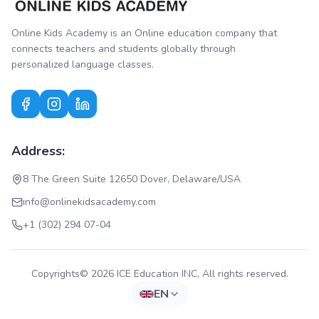
Online Kids Academy is an Online education company that
connects teachers and students globally through
personalized language classes.
Address:
8 The Green Suite 12650 Dover, Delaware/USA
info@onlinekidsacademy.com
+1 (302) 294 07-04
Copyrights© 2026 ICE Education INC, All rights reserved.
EN