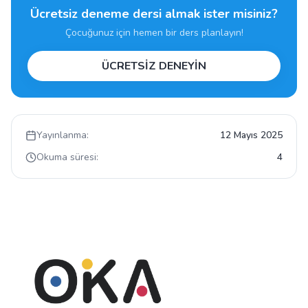
Ücretsiz deneme dersi almak ister misiniz?
Çocuğunuz için hemen bir ders planlayın!
ÜCRETSİZ DENEYİN
Yayınlanma:
12 Mayıs 2025
Okuma süresi:
4