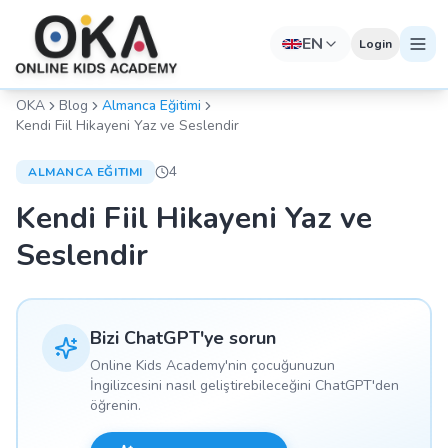
EN
Login
OKA
Blog
Almanca Eğitimi
Kendi Fiil Hikayeni Yaz ve Seslendir
4
ALMANCA EĞITIMI
Kendi Fiil Hikayeni Yaz ve
Seslendir
Bizi ChatGPT'ye sorun
Online Kids Academy'nin çocuğunuzun
İngilizcesini nasıl geliştirebileceğini ChatGPT'den
öğrenin.