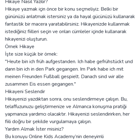
Hikaye Nasıl Yazılır?
Hikaye yazmak için önce bir konu seçmeliyiz. Belki bir
gününüzü anlatmak istersiniz ya da hayal gücünüzü kullanarak
fantastik bir macera yaratabilirsiniz. Hikayenizde kullanmak
istediğiniz fiilleri seçin ve onları cümleler içinde kullanarak
hikayenizi oluşturun.
Örnek Hikaye
İşte size küçük bir örnek:
"Heute bin ich früh aufgestanden. Ich habe gefrühstückt und
dann bin ich in den Park gegangen. Im Park habe ich mit
meinen Freunden Fußball gespielt. Danach sind wir alle
zusammen Eis essen gegangen."
Hikayeni Seslendir
Hikayenizi yazdıktan sonra, onu seslendirmeye çalışın. Bu,
telaffuzunuzu geliştirmenize ve Almanca konuşma pratiği
yapmanıza yardımcı olacaktır. Hikayenizi seslendirirken, her
fiili doğru bir şekilde vurgulamaya çalışın.
Yardım Almak İster misiniz?
Bu konuyu Online Kids Academy’nin deneyimli