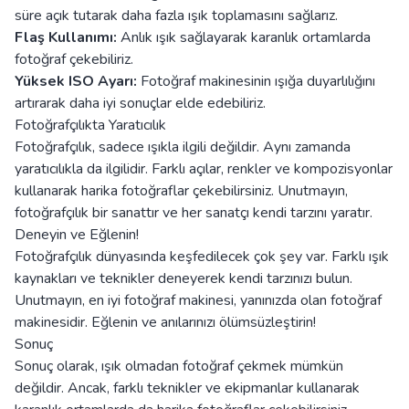
süre açık tutarak daha fazla ışık toplamasını sağlarız.
Flaş Kullanımı:
Anlık ışık sağlayarak karanlık ortamlarda
fotoğraf çekebiliriz.
Yüksek ISO Ayarı:
Fotoğraf makinesinin ışığa duyarlılığını
artırarak daha iyi sonuçlar elde edebiliriz.
Fotoğrafçılıkta Yaratıcılık
Fotoğrafçılık, sadece ışıkla ilgili değildir. Aynı zamanda
yaratıcılıkla da ilgilidir. Farklı açılar, renkler ve kompozisyonlar
kullanarak harika fotoğraflar çekebilirsiniz. Unutmayın,
fotoğrafçılık bir sanattır ve her sanatçı kendi tarzını yaratır.
Deneyin ve Eğlenin!
Fotoğrafçılık dünyasında keşfedilecek çok şey var. Farklı ışık
kaynakları ve teknikler deneyerek kendi tarzınızı bulun.
Unutmayın, en iyi fotoğraf makinesi, yanınızda olan fotoğraf
makinesidir. Eğlenin ve anılarınızı ölümsüzleştirin!
Sonuç
Sonuç olarak, ışık olmadan fotoğraf çekmek mümkün
değildir. Ancak, farklı teknikler ve ekipmanlar kullanarak