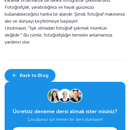
karanlık ortamlarda da harika fotoğraflar çekebilirsiniz.
Fotoğrafçılık, yaratıcılığınızı ve hayal gücünüzü
kullanabileceğiniz harika bir alandır. Şimdi, fotoğraf makinenizi
alın ve dünyayı keşfetmeye başlayın!
Unutmayın, "Işık olmadan fotoğraf çekmek mümkün
değildir." Bu cümle, fotoğrafçılığın temelini anlamamıza
yardımcı olur.
Back to Blog
Ücretsiz deneme dersi almak ister misiniz?
Çocuğunuz için hemen bir ders planlayın!