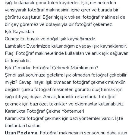
ışığı kullanarak görüntüleri kaydeder. Işık, nesnelerden
yansıyarak fotoğraf makinesinin içine girer ve burada bir
görüntü oluşturur. Eğer hiç ışık yoksa, fotoğraf makinesi de
bir şey göremez ve dolayısıyla bir fotoğraf çekemez.
Işık Kaynakları
Güneş: En büyük ve doğal ışık kaynağımızdır.
Lambalar: Evlerimizde kullandığımız yapay ışık kaynaklarıdır.
Flaş: Fotoğraf makinelerinde kullanılan ve anlık ışık sağlayan
bir kaynaktır.
Işık Olmadan Fotoğraf Çekmek Mümkün mü?
Şimdi asıl sorumuza gelelim: Işık olmadan fotoğraf çekebilir
miyiz? Cevap, hayır. Işık olmadan fotoğraf çekmek mümkün
değildir çünkü fotoğraf makineleri görüntü oluşturmak için
ışığa ihtiyaç duyar. Ancak, karanlık ortamlarda fotoğraf
çekmek için bazı özel teknikler ve ekipmanlar kullanabiliriz.
Karanlıkta Fotoğraf Çekme Yöntemleri
Karanlıkta fotoğraf çekmek için bazı yöntemler vardır. İşte
bunlardan bazıları:
Uzun Pozlama:
Fotoğraf makinesinin sensörünü daha uzun