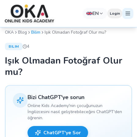
EN
Login
OKA
Blog
Bilim
Işık Olmadan Fotoğraf Olur mu?
4
BILIM
Işık Olmadan Fotoğraf Olur
mu?
Bizi ChatGPT'ye sorun
Online Kids Academy'nin çocuğunuzun
İngilizcesini nasıl geliştirebileceğini ChatGPT'den
öğrenin.
ChatGPT'ye Sor