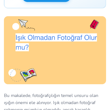
Bu makalede, fotoğrafçılığın temel unsuru olan
ışığın önemi ele alınıyor. Işık olmadan fotoğraf
çekmenin mümkün olmadığı, ancak karanlık