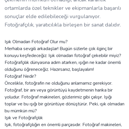
ortamlarda özel teknikler ve ekipmanlarla başarılı
sonuçlar elde edilebileceği vurgulanıyor.
Fotoğrafçılık, yaratıcılıkla birleşen bir sanat dalıdır.
Işık Olmadan Fotoğraf Olur mu?
Merhaba sevgili arkadaşlar! Bugün sizlerle çok ilginç bir
konuyu keşfedeceğiz: Işık olmadan fotoğraf çekebilir miyiz?
Fotoğrafçılık dünyasına adım atarken, ışığın ne kadar önemli
olduğunu öğreneceğiz. Hazırsanız, başlayalım!
Fotoğraf Nedir?
Öncelikle, fotoğrafın ne olduğunu anlamamız gerekiyor.
Fotoğraf, bir anı veya görüntüyü kaydetmenin harika bir
yoludur. Fotoğraf makineleri, gözlerimiz gibi çalışır. Işığı
toplar ve bu ışığı bir görüntüye dönüştürür. Peki, ışık olmadan
bu mümkün mü?
Işık ve Fotoğrafçılık
Işık, fotoğrafçılığın en önemli parçasıdır. Fotoğraf makineleri,