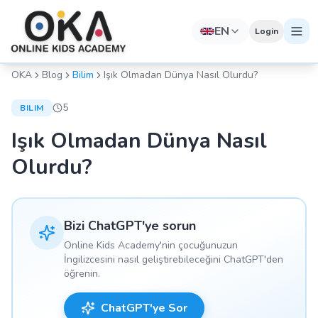
EN
Login
OKA
Blog
Bilim
Işık Olmadan Dünya Nasıl Olurdu?
5
BILIM
Işık Olmadan Dünya Nasıl
Olurdu?
Bizi ChatGPT'ye sorun
Online Kids Academy'nin çocuğunuzun
İngilizcesini nasıl geliştirebileceğini ChatGPT'den
öğrenin.
ChatGPT'ye Sor