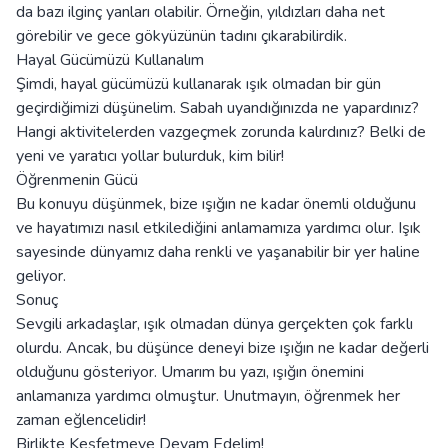
da bazı ilginç yanları olabilir. Örneğin, yıldızları daha net
görebilir ve gece gökyüzünün tadını çıkarabilirdik.
Hayal Gücümüzü Kullanalım
Şimdi, hayal gücümüzü kullanarak ışık olmadan bir gün
geçirdiğimizi düşünelim. Sabah uyandığınızda ne yapardınız?
Hangi aktivitelerden vazgeçmek zorunda kalırdınız? Belki de
yeni ve yaratıcı yollar bulurduk, kim bilir!
Öğrenmenin Gücü
Bu konuyu düşünmek, bize ışığın ne kadar önemli olduğunu
ve hayatımızı nasıl etkilediğini anlamamıza yardımcı olur. Işık
sayesinde dünyamız daha renkli ve yaşanabilir bir yer haline
geliyor.
Sonuç
Sevgili arkadaşlar, ışık olmadan dünya gerçekten çok farklı
olurdu. Ancak, bu düşünce deneyi bize ışığın ne kadar değerli
olduğunu gösteriyor. Umarım bu yazı, ışığın önemini
anlamanıza yardımcı olmuştur. Unutmayın, öğrenmek her
zaman eğlencelidir!
Birlikte Keşfetmeye Devam Edelim!