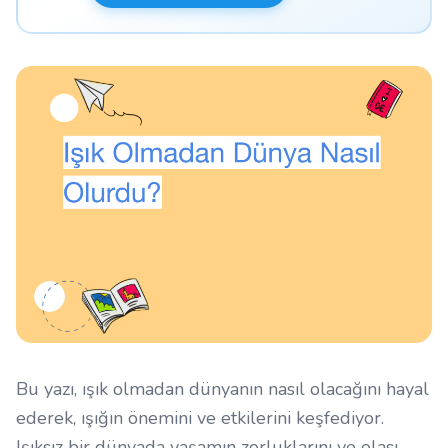
Bu yazı, ışık olmadan dünyanın nasıl olacağını hayal
ederek, ışığın önemini ve etkilerini keşfediyor.
Işıksız bir dünyada yaşamın zorluklarını ve olası