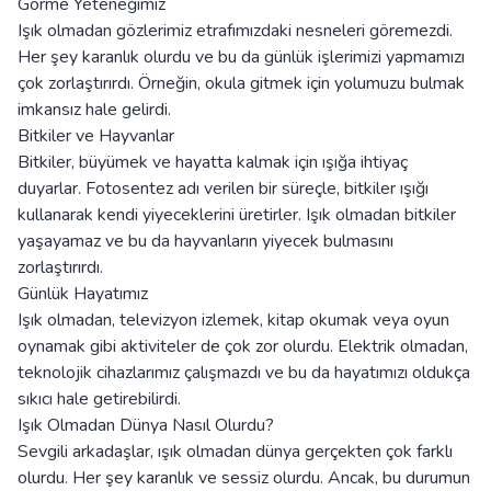
Görme Yeteneğimiz
Işık olmadan gözlerimiz etrafımızdaki nesneleri göremezdi.
Her şey karanlık olurdu ve bu da günlük işlerimizi yapmamızı
çok zorlaştırırdı. Örneğin, okula gitmek için yolumuzu bulmak
imkansız hale gelirdi.
Bitkiler ve Hayvanlar
Bitkiler, büyümek ve hayatta kalmak için ışığa ihtiyaç
duyarlar. Fotosentez adı verilen bir süreçle, bitkiler ışığı
kullanarak kendi yiyeceklerini üretirler. Işık olmadan bitkiler
yaşayamaz ve bu da hayvanların yiyecek bulmasını
zorlaştırırdı.
Günlük Hayatımız
Işık olmadan, televizyon izlemek, kitap okumak veya oyun
oynamak gibi aktiviteler de çok zor olurdu. Elektrik olmadan,
teknolojik cihazlarımız çalışmazdı ve bu da hayatımızı oldukça
sıkıcı hale getirebilirdi.
Işık Olmadan Dünya Nasıl Olurdu?
Sevgili arkadaşlar, ışık olmadan dünya gerçekten çok farklı
olurdu. Her şey karanlık ve sessiz olurdu. Ancak, bu durumun