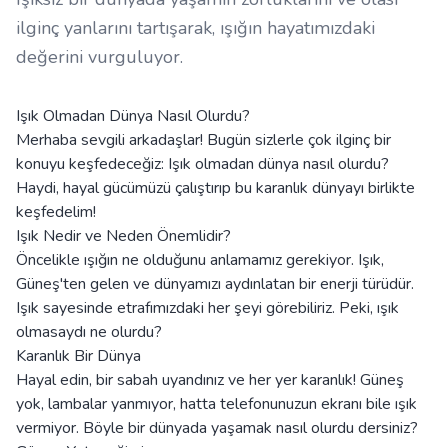
ilginç yanlarını tartışarak, ışığın hayatımızdaki
değerini vurguluyor.
Işık Olmadan Dünya Nasıl Olurdu?
Merhaba sevgili arkadaşlar! Bugün sizlerle çok ilginç bir
konuyu keşfedeceğiz: Işık olmadan dünya nasıl olurdu?
Haydi, hayal gücümüzü çalıştırıp bu karanlık dünyayı birlikte
keşfedelim!
Işık Nedir ve Neden Önemlidir?
Öncelikle ışığın ne olduğunu anlamamız gerekiyor. Işık,
Güneş'ten gelen ve dünyamızı aydınlatan bir enerji türüdür.
Işık sayesinde etrafımızdaki her şeyi görebiliriz. Peki, ışık
olmasaydı ne olurdu?
Karanlık Bir Dünya
Hayal edin, bir sabah uyandınız ve her yer karanlık! Güneş
yok, lambalar yanmıyor, hatta telefonunuzun ekranı bile ışık
vermiyor. Böyle bir dünyada yaşamak nasıl olurdu dersiniz?