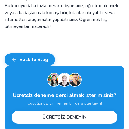
Bu konuyu daha fazla merak ediyorsanız, öğretmenlerinizle
veya arkadaşlarınızla konuşabilir, kitaplar okuyabilir veya
internetten araştırmalar yapabilirsiniz. Öğrenmek hiç
bitmeyen bir maceradır!
Back to Blog
Ücretsiz deneme dersi almak ister misiniz?
Çocuğunuz için hemen bir ders planlayın!
ÜCRETSİZ DENEYİN