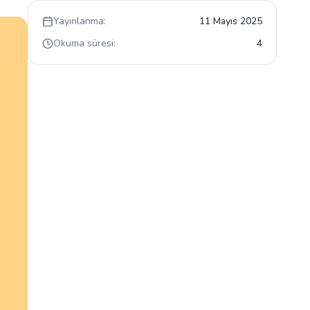
Yayınlanma:
11 Mayıs 2025
Okuma süresi:
4