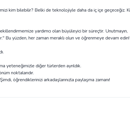
izi kim bilebilir? Belki de teknolojiyle daha da iç içe geçeceğiz. 
ekillendirmemize yardımcı olan büyüleyici bir süreçtir. Unutmayın,
dedir." Bu yüzden, her zaman meraklı olun ve öğrenmeye devam edin!
dı.
rma yeteneğimizle diğer türlerden ayrıldık.
önüm noktalarıdır.
Şimdi, öğrendiklerinizi arkadaşlarınızla paylaşma zamanı!