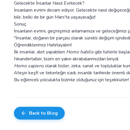
Gelecekte İnsanlar Nasıl Evrilecek?
İnsanların evrimi devam ediyor. Gelecekte nasıl değişeceğim
bilir, belki de bir gün Mars'ta yaşayacağız!
Sonuç
İnsanların evrimi, geçmişimizi anlamamıza ve geleceğimizi ş
"İnsanlar, doğanın bir parçası olarak sürekli değişim için
Öğrendiklerimizi Hatırlayalım!
İlk insanlar, alet yapabilen
Homo habilis
gibi türlerle başla
Neandertaller, bizim en yakın akrabalarımızdan biriydi.
Homo sapiens
olarak bizler, zeka, sanat ve topluluklar ku
Ateşin keşfi ve tekerleğin icadı, insanlık tarihinde önemli d
Bu eğlenceli yolculukta bizimle olduğunuz için teşekkürler! 
Back to Blog