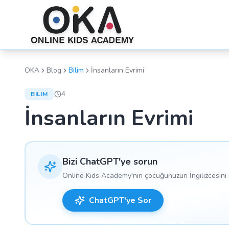
OKA
Blog
Bilim
İnsanların Evrimi
4
BILIM
İnsanların Evrimi
Bizi ChatGPT'ye sorun
Online Kids Academy'nin çocuğunuzun İngilizcesini n
ChatGPT'ye Sor