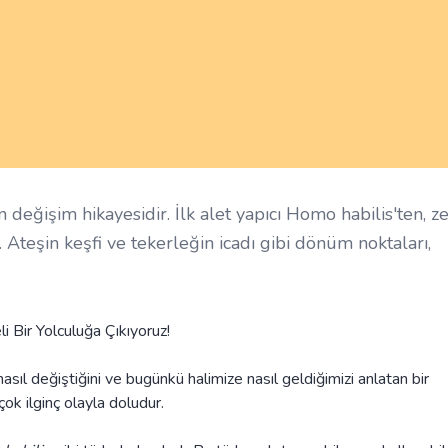
n değişim hikayesidir. İlk alet yapıcı Homo habilis'ten, z
Ateşin keşfi ve tekerleğin icadı gibi dönüm noktaları,
i Bir Yolculuğa Çıkıyoruz!
nasıl değiştiğini ve bugünkü halimize nasıl geldiğimizi anlatan bir
çok ilginç olayla doludur.