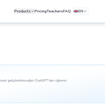
Products
Pricing
Teachers
FAQ
EN
asıl geliştirebileceğini ChatGPT'den öğrenin.