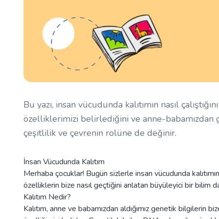
Bu yazı, insan vücudunda kalıtımın nasıl çalıştığın
özelliklerimizi belirlediğini ve anne-babamızdan ge
çeşitlilik ve çevrenin rolüne de değinir.
İnsan Vücudunda Kalıtım
Merhaba çocuklar! Bugün sizlerle insan vücudunda kalıtımın 
özelliklerin bize nasıl geçtiğini anlatan büyüleyici bir bilim 
Kalıtım Nedir?
Kalıtım, anne ve babamızdan aldığımız genetik bilgilerin biz