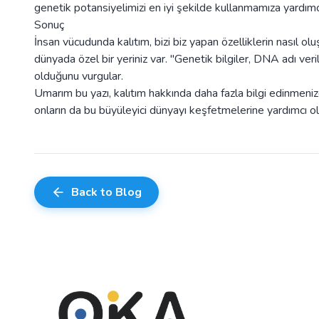
genetik potansiyelimizi en iyi şekilde kullanmamıza yardımcı
Sonuç
İnsan vücudunda kalıtım, bizi biz yapan özelliklerin nasıl o
dünyada özel bir yeriniz var. "Genetik bilgiler, DNA adı veri
olduğunu vurgular.
Umarım bu yazı, kalıtım hakkında daha fazla bilgi edinmenize
onların da bu büyüleyici dünyayı keşfetmelerine yardımcı olab
Back to Blog