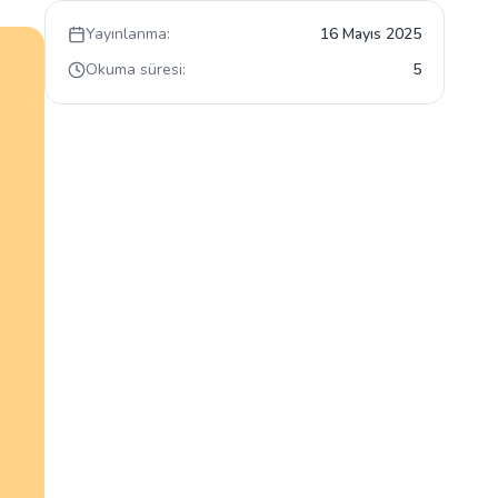
Yayınlanma:
16 Mayıs 2025
Okuma süresi:
5