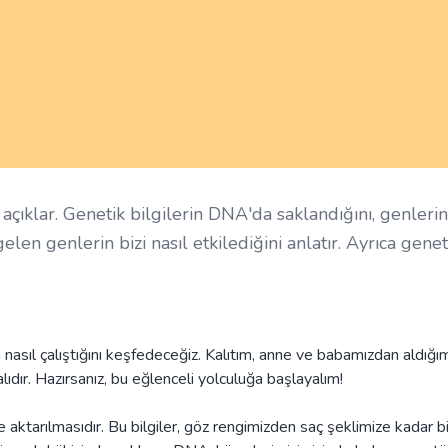
ı açıklar. Genetik bilgilerin DNA'da saklandığını, genlerin
len genlerin bizi nasıl etkilediğini anlatır. Ayrıca genet
nasıl çalıştığını keşfedeceğiz. Kalıtım, anne ve babamızdan aldığı
dalıdır. Hazırsanız, bu eğlenceli yolculuğa başlayalım!
e aktarılmasıdır. Bu bilgiler, göz rengimizden saç şeklimize kadar b