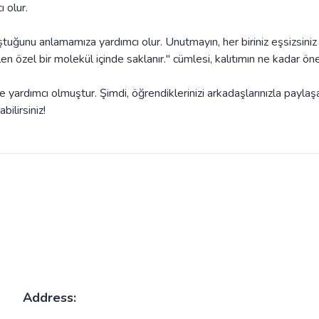
 olur.
luştuğunu anlamamıza yardımcı olur. Unutmayın, her biriniz eşsizsiniz
len özel bir molekül içinde saklanır." cümlesi, kalıtımın ne kadar ön
 yardımcı olmuştur. Şimdi, öğrendiklerinizi arkadaşlarınızla paylaş
ilirsiniz!
Address: