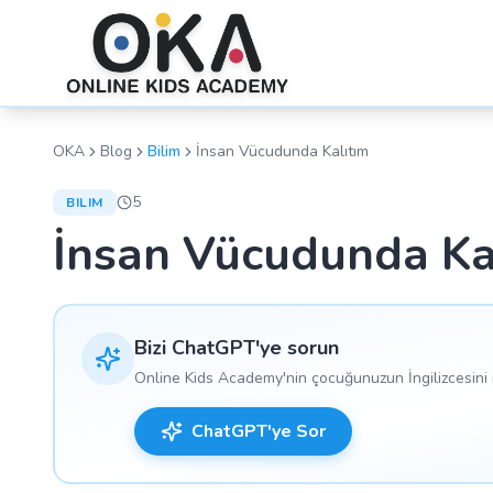
OKA
Blog
Bilim
İnsan Vücudunda Kalıtım
5
BILIM
İnsan Vücudunda Ka
Bizi ChatGPT'ye sorun
Online Kids Academy'nin çocuğunuzun İngilizcesini n
ChatGPT'ye Sor