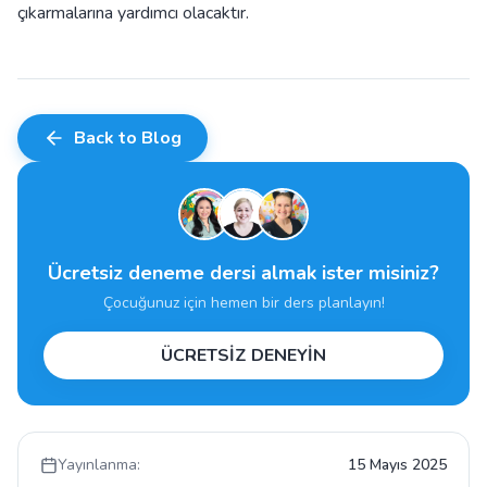
çıkarmalarına yardımcı olacaktır.
Back to Blog
Ücretsiz deneme dersi almak ister misiniz?
Çocuğunuz için hemen bir ders planlayın!
ÜCRETSİZ DENEYİN
Yayınlanma:
15 Mayıs 2025