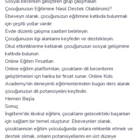
Sosyal becerileri geliştiren grup çalışmaları
Çocuğunuzun Eğitimine Nasıl Destek Olabilirsiniz?
Ebeveyn olarak, çocuğunuzun eğitimine katkıda bulunmak
için çeşitli yollar vardır:
Evde düzenli çalışma saatleri belirleyin.
Çocuğunuzun ilgi alanlarını keşfedin ve destekleyin.
Okul etkinliklerine katılarak çocuğunuzun sosyal gelişimine
katkıda bulunun.
Online Eğitim Fırsatları
Online eğitim platformları, çocukların dil becerilerini
geliştirmeleri için harika bir fırsat sunar. Online Kids
Academy’nin deneyimli eğitmenlerinden bugün ders alarak
çocuğunuzun dil potansiyelini keşfedin.
Hemen Başla
Sonuç
İngiltere'de ilkokul eğitimi, çocukların gelecekteki başarıları
için sağlam bir temel oluşturur. Ebeveynler olarak,
çocuklarınızın eğitim yolculuğunda onlara rehberlik etmek ve
destek olmak, onların potansiyellerini en üst düzeye