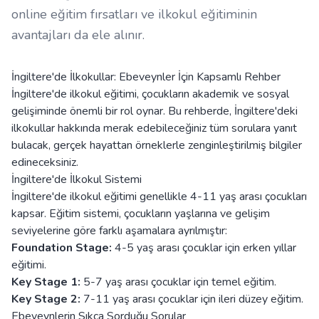
online eğitim fırsatları ve ilkokul eğitiminin
avantajları da ele alınır.
İngiltere'de İlkokullar: Ebeveynler İçin Kapsamlı Rehber
İngiltere'de ilkokul eğitimi, çocukların akademik ve sosyal
gelişiminde önemli bir rol oynar. Bu rehberde, İngiltere'deki
ilkokullar hakkında merak edebileceğiniz tüm sorulara yanıt
bulacak, gerçek hayattan örneklerle zenginleştirilmiş bilgiler
edineceksiniz.
İngiltere'de İlkokul Sistemi
İngiltere'de ilkokul eğitimi genellikle 4-11 yaş arası çocukları
kapsar. Eğitim sistemi, çocukların yaşlarına ve gelişim
seviyelerine göre farklı aşamalara ayrılmıştır:
Foundation Stage:
4-5 yaş arası çocuklar için erken yıllar
eğitimi.
Key Stage 1:
5-7 yaş arası çocuklar için temel eğitim.
Key Stage 2:
7-11 yaş arası çocuklar için ileri düzey eğitim.
Ebeveynlerin Sıkça Sorduğu Sorular