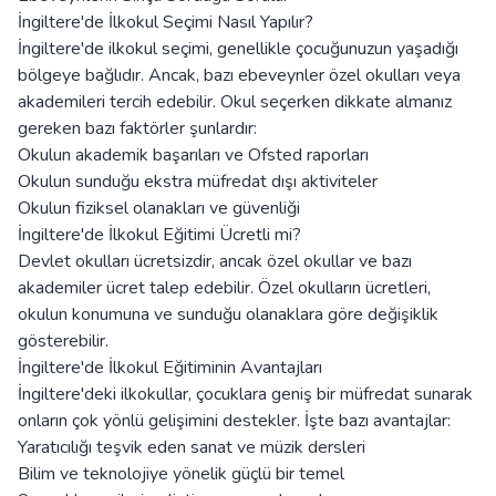
İngiltere'de İlkokul Seçimi Nasıl Yapılır?
İngiltere'de ilkokul seçimi, genellikle çocuğunuzun yaşadığı
bölgeye bağlıdır. Ancak, bazı ebeveynler özel okulları veya
akademileri tercih edebilir. Okul seçerken dikkate almanız
gereken bazı faktörler şunlardır:
Okulun akademik başarıları ve Ofsted raporları
Okulun sunduğu ekstra müfredat dışı aktiviteler
Okulun fiziksel olanakları ve güvenliği
İngiltere'de İlkokul Eğitimi Ücretli mi?
Devlet okulları ücretsizdir, ancak özel okullar ve bazı
akademiler ücret talep edebilir. Özel okulların ücretleri,
okulun konumuna ve sunduğu olanaklara göre değişiklik
gösterebilir.
İngiltere'de İlkokul Eğitiminin Avantajları
İngiltere'deki ilkokullar, çocuklara geniş bir müfredat sunarak
onların çok yönlü gelişimini destekler. İşte bazı avantajlar:
Yaratıcılığı teşvik eden sanat ve müzik dersleri
Bilim ve teknolojiye yönelik güçlü bir temel