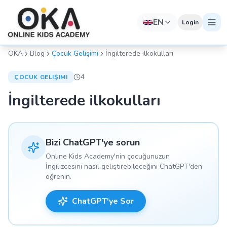
EN
Login
OKA
Blog
Çocuk Gelişimi
İngilterede ilkokulları
4
ÇOCUK GELIŞIMI
İngilterede ilkokulları
Bizi ChatGPT'ye sorun
Online Kids Academy'nin çocuğunuzun
İngilizcesini nasıl geliştirebileceğini ChatGPT'den
öğrenin.
ChatGPT'ye Sor