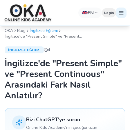
EN
Login
OKA
Blog
İngilizce Eğitimi
İngilizce'de "Present Simple" ve "Present
Continuous" Arasındaki Fark Nasıl Anlatılır?
4
İNGILIZCE EĞITIMI
İngilizce'de "Present Simple"
ve "Present Continuous"
Arasındaki Fark Nasıl
Anlatılır?
Bizi ChatGPT'ye sorun
Online Kids Academy'nin çocuğunuzun