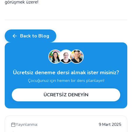
görüşmek üzere!
Back to Blog
Ücretsiz deneme dersi almak ister misiniz?
Çocuğunuz için hemen bir ders planlayın!
ÜCRETSİZ DENEYİN
Yayınlanma:
9 Mart 2025