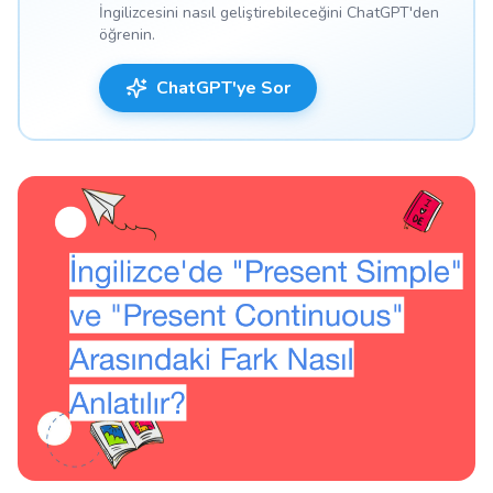
İngilizcesini nasıl geliştirebileceğini ChatGPT'den
öğrenin.
ChatGPT'ye Sor