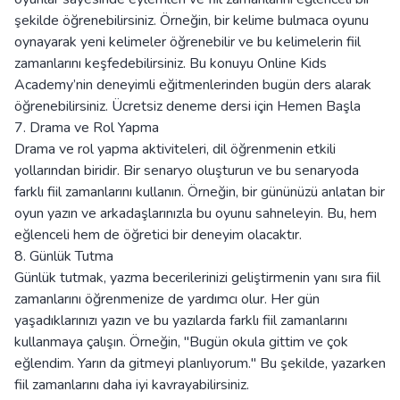
şekilde öğrenebilirsiniz. Örneğin, bir kelime bulmaca oyunu
oynayarak yeni kelimeler öğrenebilir ve bu kelimelerin fiil
zamanlarını keşfedebilirsiniz. Bu konuyu Online Kids
Academy’nin deneyimli eğitmenlerinden bugün ders alarak
öğrenebilirsiniz. Ücretsiz deneme dersi için
Hemen Başla
7. Drama ve Rol Yapma
Drama ve rol yapma aktiviteleri, dil öğrenmenin etkili
yollarından biridir. Bir senaryo oluşturun ve bu senaryoda
farklı fiil zamanlarını kullanın. Örneğin, bir gününüzü anlatan bir
oyun yazın ve arkadaşlarınızla bu oyunu sahneleyin. Bu, hem
eğlenceli hem de öğretici bir deneyim olacaktır.
8. Günlük Tutma
Günlük tutmak, yazma becerilerinizi geliştirmenin yanı sıra fiil
zamanlarını öğrenmenize de yardımcı olur. Her gün
yaşadıklarınızı yazın ve bu yazılarda farklı fiil zamanlarını
kullanmaya çalışın. Örneğin, "Bugün okula gittim ve çok
eğlendim. Yarın da gitmeyi planlıyorum." Bu şekilde, yazarken
fiil zamanlarını daha iyi kavrayabilirsiniz.