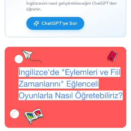
İngilizcesini nasıl geliştirebileceğini ChatGPT'den
öğrenin.
ChatGPT'ye Sor