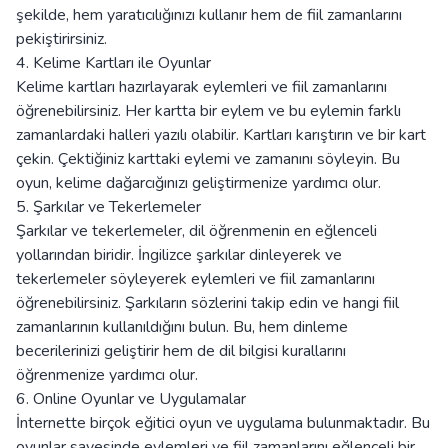
şekilde, hem yaratıcılığınızı kullanır hem de fiil zamanlarını
pekiştirirsiniz.
4. Kelime Kartları ile Oyunlar
Kelime kartları hazırlayarak eylemleri ve fiil zamanlarını
öğrenebilirsiniz. Her kartta bir eylem ve bu eylemin farklı
zamanlardaki halleri yazılı olabilir. Kartları karıştırın ve bir kart
çekin. Çektiğiniz karttaki eylemi ve zamanını söyleyin. Bu
oyun, kelime dağarcığınızı geliştirmenize yardımcı olur.
5. Şarkılar ve Tekerlemeler
Şarkılar ve tekerlemeler, dil öğrenmenin en eğlenceli
yollarından biridir. İngilizce şarkılar dinleyerek ve
tekerlemeler söyleyerek eylemleri ve fiil zamanlarını
öğrenebilirsiniz. Şarkıların sözlerini takip edin ve hangi fiil
zamanlarının kullanıldığını bulun. Bu, hem dinleme
becerilerinizi geliştirir hem de dil bilgisi kurallarını
öğrenmenize yardımcı olur.
6. Online Oyunlar ve Uygulamalar
İnternette birçok eğitici oyun ve uygulama bulunmaktadır. Bu
oyunlar sayesinde eylemleri ve fiil zamanlarını eğlenceli bir