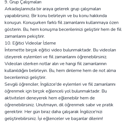
9. Grup Çalışmaları
Arkadaşlarınızla bir araya gelerek grup çalışmaları
yapabilirsiniz. Bir konu belirleyin ve bu konu hakkında
konuşun. Konuşurken farklı fiil zamanlarını kullanmaya özen
gösterin. Bu, hem konuşma becerilerinizi geliştirir hem de fiil
zamanlarını pekiştirir.
10. Eğitici Videolar İzleme
İnternette birçok eğitici video bulunmaktadır. Bu videoları
izleyerek eylemleri ve fiil zamanlarını öğrenebilirsiniz.
Videoları izlerken notlar alın ve hangi fiil zamanlarının
kullanıldığını belirleyin. Bu, hem dinleme hem de not alma
becerilerinizi geliştirir.
Sevgili öğrenciler, İngilizce'de eylemleri ve fiil zamanlarını
öğrenmek için birçok eğlenceli yol bulunmaktadır. Bu
aktiviteleri deneyerek hem eğlenebilir hem de
öğrenebilirsiniz. Unutmayın, dil öğrenmek sabır ve pratik
gerektirir. Her gün biraz daha çalışarak İngilizce'nizi
geliştirebilirsiniz. İyi eğlenceler ve başarılar dilerim!