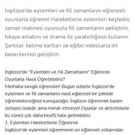
İngilizce'de eylemleri ve fiil zamanlarını eğlenceli
oyunlarla öğrenin! Hareketlerle eylemleri keşfedin,
zaman makinesi oyunuyla fiil zamanlarını pekiştirin,
hikaye anlatımı ve drama ile yaratıcılığınızı kullanın.
Şarkılar, kelime kartları ve eğitici videolarla dil
becerilerinizi geliştirin.
İngilizce'de "Eylemleri ve Fiil Zamanlarını" Eğlenceli
Oyunlarla Nasıl Öğretebiliriz?
Merhaba sevgili öğrenciler! Bugün sizlerle İngilizce'de
eylemleri ve fiil zamanlarını nasıl eğlenceli bir şekilde
öğrenebileceğinizi konuşacağız. İngilizce öğrenmek bazen
zorlayıcı olabilir, ama merak etmeyin! Oyunlar ve aktivitelerle
bu süreci çok daha keyifli hale getirebiliriz.
1. Eylemleri Hareketlerle Öğrenme
İngilizce'de eylemleri öğrenmenin en eğlenceli yollarından