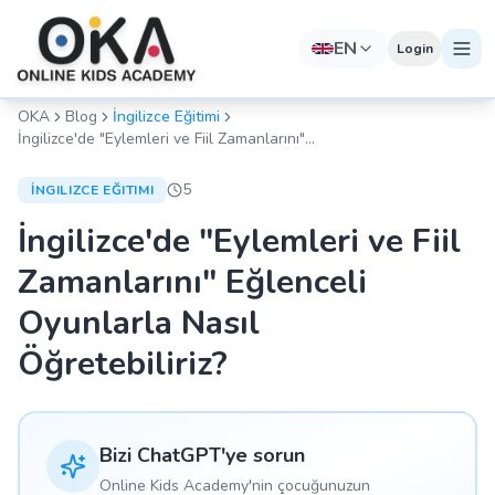
EN
Login
OKA
Blog
İngilizce Eğitimi
İngilizce'de "Eylemleri ve Fiil Zamanlarını"
Eğlenceli Oyunlarla Nasıl Öğretebiliriz?
5
İNGILIZCE EĞITIMI
İngilizce'de "Eylemleri ve Fiil
Zamanlarını" Eğlenceli
Oyunlarla Nasıl
Öğretebiliriz?
Bizi ChatGPT'ye sorun
Online Kids Academy'nin çocuğunuzun