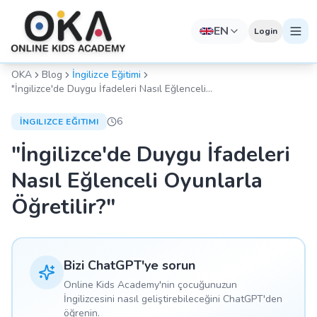
EN
Login
OKA
Blog
İngilizce Eğitimi
"İngilizce'de Duygu İfadeleri Nasıl Eğlenceli
Oyunlarla Öğretilir?"
6
İNGILIZCE EĞITIMI
"İngilizce'de Duygu İfadeleri
Nasıl Eğlenceli Oyunlarla
Öğretilir?"
Bizi ChatGPT'ye sorun
Online Kids Academy'nin çocuğunuzun
İngilizcesini nasıl geliştirebileceğini ChatGPT'den
öğrenin.