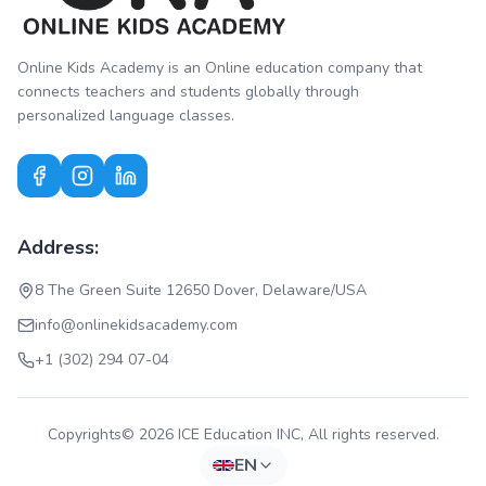
Online Kids Academy is an Online education company that
connects teachers and students globally through
personalized language classes.
Address:
8 The Green Suite 12650 Dover, Delaware/USA
info@onlinekidsacademy.com
+1 (302) 294 07-04
Copyrights© 2026 ICE Education INC, All rights reserved.
EN