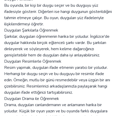
Bu oyunda, bir kişi bir duygu seçer ve bu duyguyu yüz
ifadesiyle gösterir. Diğerleri ise hangi duygunun gösterildiğini
tahmin etmeye çalışır. Bu oyun, duyguları yüz ifadeleriyle
ilişkilendirmeyi öğretir.
Duyguları Şarkılarla Öğrenmek
Şarkılar, duyguları öğrenmenin harika bir yoludur. İngilizce'de
duygular hakkında birçok eğlenceli şarkı vardır. Bu şarkıları
dinleyerek ve söyleyerek, hem kelime dağarcığınızı
genişletebilir hem de duyguları daha iyi anlayabilirsiniz.
Duyguları Resimlerle Öğrenmek
Resim yapmak, duyguları ifade etmenin yaratıcı bir yoludur.
Herhangi bir duygu seçin ve bu duyguyu bir resimle ifade
edin. Örneğin, mutlu bir günü resmedebilir veya üzgün bir anı
çizebilirsiniz. Resimlerinizi arkadaşlarınızla paylaşarak hangi
duyguları ifade ettiğinizi tartışabilirsiniz.
Duyguları Drama ile Öğrenmek
Drama, duyguları canlandırmanın ve anlamanın harika bir
yoludur. Küçük bir oyun yazın ve bu oyunda farklı duygulara