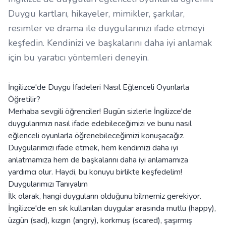
Duygu kartları, hikayeler, mimikler, şarkılar,
resimler ve drama ile duygularınızı ifade etmeyi
keşfedin. Kendinizi ve başkalarını daha iyi anlamak
için bu yaratıcı yöntemleri deneyin.
İngilizce'de Duygu İfadeleri Nasıl Eğlenceli Oyunlarla
Öğretilir?
Merhaba sevgili öğrenciler! Bugün sizlerle İngilizce'de
duygularımızı nasıl ifade edebileceğimizi ve bunu nasıl
eğlenceli oyunlarla öğrenebileceğimizi konuşacağız.
Duygularımızı ifade etmek, hem kendimizi daha iyi
anlatmamıza hem de başkalarını daha iyi anlamamıza
yardımcı olur. Haydi, bu konuyu birlikte keşfedelim!
Duygularımızı Tanıyalım
İlk olarak, hangi duyguların olduğunu bilmemiz gerekiyor.
İngilizce'de en sık kullanılan duygular arasında mutlu (happy),
üzgün (sad), kızgın (angry), korkmuş (scared), şaşırmış