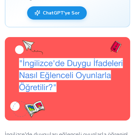
ChatGPT'ye Sor
İngilizce'de duyguları eğlenceli oyunlarla öğrenin!