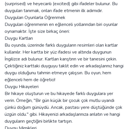
(surprised) ve heyecanlı (excited) gibi ifadeler bulunur. Bu
duyguları tanımak, onları ifade etmenin ilk adımıdır.
Duyguları Oyunlarla Öğrenmek
Duyguları öğrenmenin en eğlenceli yollarından biri oyunlar
oynamaktır. İşte size birkaç öneri:
Duygu Kartları
Bu oyunda, üzerinde farklı duyguların resimleri olan kartlar
kullanılır. Her kartta bir yüz ifadesi ve altında duygunun
İngilizce adı bulunur. Kartları karıştırın ve bir tanesini çekin.
Çektiğiniz karttaki duyguyu taklit edin ve arkadaşlarınız hangi
duygu olduğunu tahmin etmeye çalışsın. Bu oyun, hem
eğlenceli hem de öğretici!
Duygu Hikayeleri
Bir hikaye oluşturun ve bu hikayede farklı duygulara yer
verin. Örneğin, "Bir gün küçük bir çocuk çok mutlu uyandı
çünkü doğum günüydü. Ancak, pastası yere düştüğünde çok
üzgün oldu." gibi. Hikayenizi arkadaşlarınıza anlatın ve hangi
duyguların geçtiğini birlikte tartışın.
Duygu Mimikleri