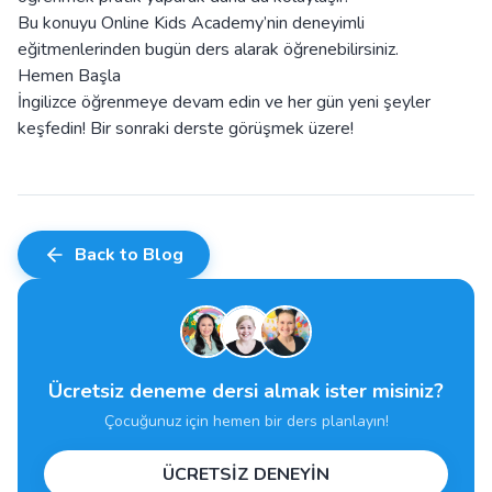
Bu konuyu Online Kids Academy’nin deneyimli
eğitmenlerinden bugün ders alarak öğrenebilirsiniz.
Hemen Başla
İngilizce öğrenmeye devam edin ve her gün yeni şeyler
keşfedin! Bir sonraki derste görüşmek üzere!
Back to Blog
Ücretsiz deneme dersi almak ister misiniz?
Çocuğunuz için hemen bir ders planlayın!
ÜCRETSİZ DENEYİN