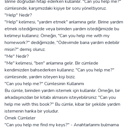
Birine doğrudan hitap ederken kullanılır. "Can you help me?"
cümlesinde, karşımızdaki kişiye bir soru yöneltiyoruz.
"Help" Nedir?
"Help" kelimesi, "yardım etmek" anlamına gelir. Birine yardım
etmek istediğimizde veya birinden yardım istediğimizde bu
kelimeyi kullanırız. Örneğin, "Can you help me with my
homework?" dediğimizde, "Ödevimde bana yardım edebilir
misin?" demiş oluruz.
"Me" Nedir?
"Me" kelimesi, "ben" anlamına gelir. Bir cümlede
kendimizden bahsederken kullanırız. "Can you help me?"
cümlesinde, yardım isteyen kişi biziz.
"Can you help me?" Cümlesinin Kullanımı
Bu cümle, birinden yardım istemek için kullanılır. Örneğin, bir
arkadaşınızdan bir kitabı almasını isteyebilirsiniz: "Can you
help me with this book?" Bu cümle, kibar bir şekilde yardım
istemenin harika bir yoludur.
Örnek Cümleler
"Can you help me find my keys?" - Anahtarlarımı bulmama