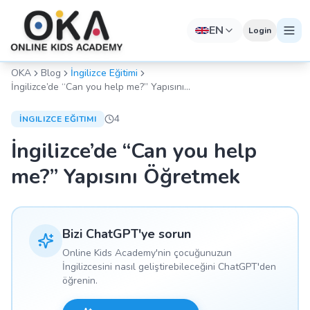
EN
Login
OKA
Blog
İngilizce Eğitimi
İngilizce’de “Can you help me?” Yapısını
Öğretmek
4
İNGILIZCE EĞITIMI
İngilizce’de “Can you help
me?” Yapısını Öğretmek
Bizi ChatGPT'ye sorun
Online Kids Academy'nin çocuğunuzun
İngilizcesini nasıl geliştirebileceğini ChatGPT'den
öğrenin.