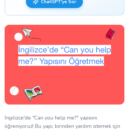
ChatGPT'ye Sor
İngilizce'de "Can you help me?" yapısını
öğreniyoruz! Bu yapı, birinden yardım istemek için