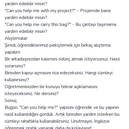
yardım edebilir misin?
"Can you help me with my project?" - Projemde bana
yardım edebilir misin?
"Can you help me carry this bag?" - Bu çantayı taşımama
yardım edebilir misin?
Alıştırmalar
Şimdi, öğrendiklerimizi pekiştirmek için birkaç alıştırma
yapalım:
Bir arkadaşınızdan kalemini ödünç almak istiyorsunuz. Nasıl
sorarsınız?
Birinden kapıyı açmasını rica edeceksiniz. Hangi cümleyi
kullanırsınız?
Öğretmeninizden bir konuyu tekrar açıklamasını
isteyeceksiniz. Ne dersiniz?
Sonuç
Bugün, "Can you help me?" yapısını öğrendik ve bu yapının
nasıl kullanıldığını gördük. Artık birinden yardım isterken bu
cümleyi rahatlıkla kullanabilirsiniz. Unutmayın, İngilizce
öğrenmek pratik yaparak daha da kolaylaşır!