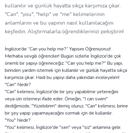
kullanılır ve günlük hayatta sıkça karşımıza çıkar.
"Can", "you", "help" ve "me" kelimelerinin
anlamlarını ve bu yapının nasıl kullanılacağını
keşfedin. Alıştırmalarla öğrendiklerinizi pekiştirin!
İngilizce’de “Can you help me?” Yapısını Öğreniyoruz!
Merhaba sevgili öğrenciler! Bugün sizlerle İngilizce'de çok
önemli bir yapıyı öğreneceğiz: "Can you help me?" Bu yapı,
birinden yardım istemek için kullanılır ve günlük hayatta sıkça
karşımıza çıkar. Hadi bu yapıyı daha yakından inceleyelim!
"Can" Nedir?
"Can" kelimesi, İngilizce'de bir şey yapabilme yeteneğini
veya izin istemeyi ifade eder. Örneğin, "I can swim"
dediğimizde, "Yüzebilirim" demiş oluruz. "Can" kelimesi, birine
bir şey yapıp yapamayacağını sormak için de kullanılır.
"You" Nedir?
"You" kelimesi, İngilizce'de "sen" veya "siz" anlamına gelir.