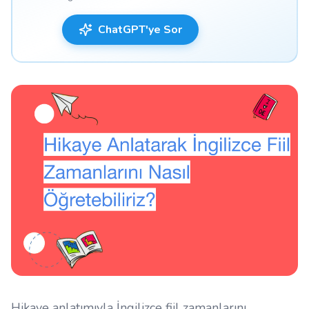
ChatGPT'ye Sor
Hikaye anlatımıyla İngilizce fiil zamanlarını