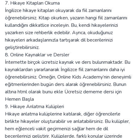
7. Hikaye Kitapları Okuma
İngilizce hikaye kitapları okuyarak da fiil zamanlarını
öğrenebilirsiniz. Kitap okurken, yazarın hangi fiil zamanlarını
kullandığını dikkatlice inceleyin. Bu, kendi hikayelerinizi
yazarken size rehberlik edebilir. Ayrıca, okuduğunuz
hikayeleri arkadaşlarınızla tartışarak dil becerilerinizi
geliştirebilirsiniz.
8. Online Kaynaklar ve Dersler
İnternette birçok ücretsiz kaynak ve ders bulunmaktadır. Bu
kaynaklardan yararlanarak İngilizce fiil zamanlarını daha iyi
öğrenebilirsiniz. Örneğin, Online Kids Academy’nin deneyimli
eğitmenlerinden bugün ders alarak öğrenebilirsiniz. Bunun
altına html olarak bunu ekle Ücretsiz dememe dersi için
Hemen Başla
9. Hikaye Anlatma Kulüpleri
Hikaye anlatma kulüplerine katılarak, diğer öğrencilerle
birlikte hikayeler oluşturabilir ve anlatabilirsiniz. Bu kulüpler,
hem eğlenceli vakit geçirmenizi sağlar hem de dil
becerilerinizi geliştirir. Kulüplerde, farklı konular üzerinde