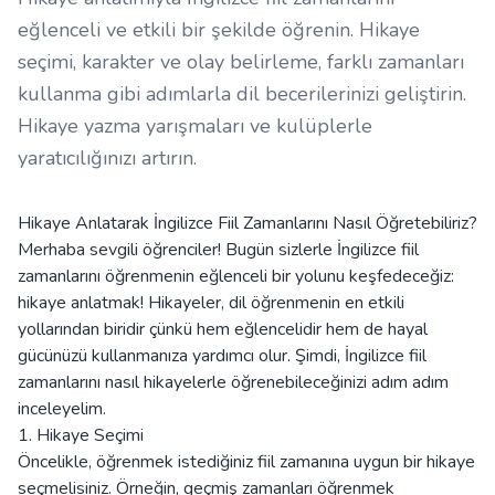
eğlenceli ve etkili bir şekilde öğrenin. Hikaye
seçimi, karakter ve olay belirleme, farklı zamanları
kullanma gibi adımlarla dil becerilerinizi geliştirin.
Hikaye yazma yarışmaları ve kulüplerle
yaratıcılığınızı artırın.
Hikaye Anlatarak İngilizce Fiil Zamanlarını Nasıl Öğretebiliriz?
Merhaba sevgili öğrenciler! Bugün sizlerle İngilizce fiil
zamanlarını öğrenmenin eğlenceli bir yolunu keşfedeceğiz:
hikaye anlatmak! Hikayeler, dil öğrenmenin en etkili
yollarından biridir çünkü hem eğlencelidir hem de hayal
gücünüzü kullanmanıza yardımcı olur. Şimdi, İngilizce fiil
zamanlarını nasıl hikayelerle öğrenebileceğinizi adım adım
inceleyelim.
1. Hikaye Seçimi
Öncelikle, öğrenmek istediğiniz fiil zamanına uygun bir hikaye
seçmelisiniz. Örneğin, geçmiş zamanları öğrenmek