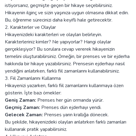
istiyorsanız, geçmişte geçen bir hikaye seçebilirsiniz.
Hikayenin ilginç ve sizin yaşınıza uygun olmasına dikkat edin.
Bu, öğrenme sürecinizi daha keyifli hale getirecektir.
2. Karakterler ve Olaylar
Hikayenizdeki karakterleri ve olayları belirleyin.
Karakterleriniz kimler? Ne yapıyorlar? Hangi olaylar
gerçekleşiyor? Bu sorulara cevap vererek hikayenizin
temelini oluşturabilirsiniz. Örneğin, bir prenses ve bir ejderha
hakkında bir hikaye yazabilirsiniz. Prensesin ejderhayı nasıl
yendiğini anlatırken, farklı fiil zamanlarını kullanabilirsiniz.
3. Fiil Zamanlarını Kullanma
Hikayenizi yazarken, farklı fiil zamanlarını kullanmaya özen
gösterin. İşte bazı örnekler:
Geniş Zaman:
Prenses her gün ormanda yürür.
Geçmiş Zaman:
Prenses dün ejderhayı yendi.
Gelecek Zaman:
Prenses yarın krallığa dönecek.
Bu şekilde, hikayenizdeki olayları anlatırken farklı zamanları
kullanarak pratik yapabilirsiniz.