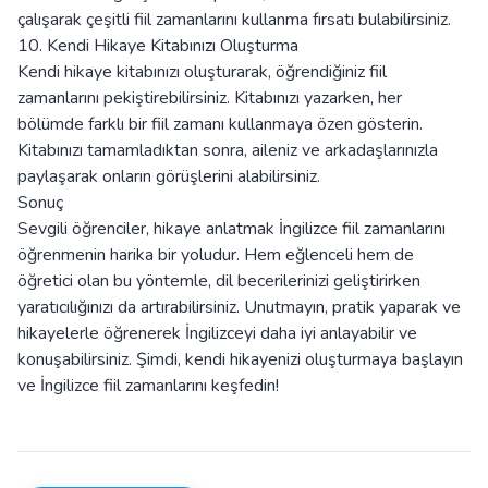
çalışarak çeşitli fiil zamanlarını kullanma fırsatı bulabilirsiniz.
10. Kendi Hikaye Kitabınızı Oluşturma
Kendi hikaye kitabınızı oluşturarak, öğrendiğiniz fiil
zamanlarını pekiştirebilirsiniz. Kitabınızı yazarken, her
bölümde farklı bir fiil zamanı kullanmaya özen gösterin.
Kitabınızı tamamladıktan sonra, aileniz ve arkadaşlarınızla
paylaşarak onların görüşlerini alabilirsiniz.
Sonuç
Sevgili öğrenciler, hikaye anlatmak İngilizce fiil zamanlarını
öğrenmenin harika bir yoludur. Hem eğlenceli hem de
öğretici olan bu yöntemle, dil becerilerinizi geliştirirken
yaratıcılığınızı da artırabilirsiniz. Unutmayın, pratik yaparak ve
hikayelerle öğrenerek İngilizceyi daha iyi anlayabilir ve
konuşabilirsiniz. Şimdi, kendi hikayenizi oluşturmaya başlayın
ve İngilizce fiil zamanlarını keşfedin!