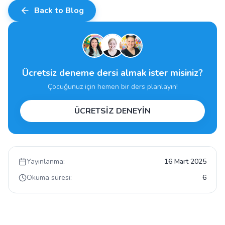
Back to Blog
Ücretsiz deneme dersi almak ister misiniz?
Çocuğunuz için hemen bir ders planlayın!
ÜCRETSİZ DENEYİN
Yayınlanma:
16 Mart 2025
Okuma süresi:
6