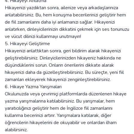
4. Hikayeyi Anlatma
Hikayenizi yazdıktan sonra, ailenize veya arkadaşlarınıza
anlatabilirsiniz. Bu, hem konuşma becerilerinizi geliştirir hem
de fiil zamanlarını daha iyi anlamanızı sağlar. Hikayenizi
anlatırken, dinleyicilerinizin dikkatini çekmek için ses tonunuzu
ve vücut dilinizi kullanmayı unutmayın!
5. Hikayeyi Geliştirme
Hikayenizi anlattıktan sonra, geri bildirim alarak hikayenizi
geliştirebilirsiniz. Dinleyicilerinizden hikayeniz hakkında ne
düşündüklerini sorun. Onların önerilerini dikkate alarak
hikayenizi daha da güzelleştirebilirsiniz. Bu süreçte, yeni fiil
zamanları ekleyerek hikayenizi zenginleştirebilirsiniz.
6. Hikaye Yazma Yarışmaları
Okulunuzda veya çevrimiçi platformlarda düzenlenen hikaye
yazma yarışmalarına katılabilirsiniz. Bu yarışmalar, hem
yaratıcılığınızı geliştirir hem de İngilizce fiil zamanlarını
kullanma becerinizi artırır. Yarışmalara katılarak, diğer
öğrencilerin hikayelerini de okuyabilir ve onlardan ilham
alabilirsiniz.