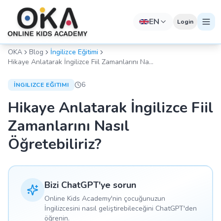
EN
Login
OKA
Blog
İngilizce Eğitimi
Hikaye Anlatarak İngilizce Fiil Zamanlarını Nasıl
Öğretebiliriz?
6
İNGILIZCE EĞITIMI
Hikaye Anlatarak İngilizce Fiil
Zamanlarını Nasıl
Öğretebiliriz?
Bizi ChatGPT'ye sorun
Online Kids Academy'nin çocuğunuzun
İngilizcesini nasıl geliştirebileceğini ChatGPT'den
öğrenin.