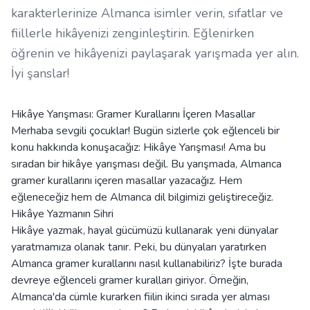
karakterlerinize Almanca isimler verin, sıfatlar ve
fiillerle hikâyenizi zenginleştirin. Eğlenirken
öğrenin ve hikâyenizi paylaşarak yarışmada yer alın.
İyi şanslar!
Hikâye Yarışması: Gramer Kurallarını İçeren Masallar
Merhaba sevgili çocuklar! Bugün sizlerle çok eğlenceli bir
konu hakkında konuşacağız: Hikâye Yarışması! Ama bu
sıradan bir hikâye yarışması değil. Bu yarışmada, Almanca
gramer kurallarını içeren masallar yazacağız. Hem
eğleneceğiz hem de Almanca dil bilgimizi geliştireceğiz.
Hikâye Yazmanın Sihri
Hikâye yazmak, hayal gücümüzü kullanarak yeni dünyalar
yaratmamıza olanak tanır. Peki, bu dünyaları yaratırken
Almanca gramer kurallarını nasıl kullanabiliriz? İşte burada
devreye eğlenceli gramer kuralları giriyor. Örneğin,
Almanca'da cümle kurarken fiilin ikinci sırada yer alması