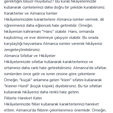
gerektiğini biliyor muydunuz? Bu kuralı hikâyelerinizde
kullanarak cümlelerinizi daha doğru bir şekilde kurabilirsiniz.
Karakterler ve Almanca İsimler
Hikâyelerinizdeki karakterlere Almanca isimler vermek, dil
öğrenmenizi daha eğlenceli hale getirebilir. Örneğin,
hikâyenizin kahramanı "Hans" olabilir. Hans, ormanda
kaybolmuş ve eve dönmeye çalışıyor olabilir. Bu sırada
karşılaştığı hayvanlara Almanca isimler vererek hikâyenizi
zenginleştirebilirsiniz.
Almanca Sıfatlar ve Hikâyeler
Hikâyelerinizde sıfatlar kullanarak karakterlerinizi ve
ortamınızı daha canlı hale getirebilirsiniz. Almanca'da sıfatlar,
isimlerden önce gelir ve ismin cinsine göre çekimlenir.
Örneğin, "küçük" anlamına gelen "klein" sıfatını kullanarak
"kleiner Hund" (küçük köpek) diyebilirsiniz. Bu tür sıfatları
kullanarak hikâyenizi daha renkli hale getirin.
Fiillerle Hareket Katın
Hikâyelerinizde fiiller kullanarak karakterlerinizi hareket
ettirin. Almanca'da fiillerin çekimlenmesi önemlidir. Örneğin,