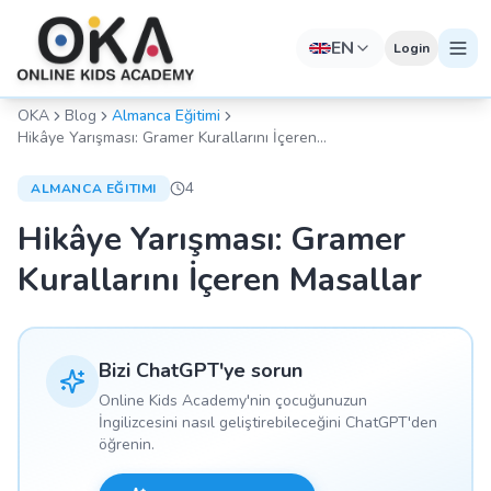
EN
Login
OKA
Blog
Almanca Eğitimi
Hikâye Yarışması: Gramer Kurallarını İçeren
Masallar
4
ALMANCA EĞITIMI
Hikâye Yarışması: Gramer
Kurallarını İçeren Masallar
Bizi ChatGPT'ye sorun
Online Kids Academy'nin çocuğunuzun
İngilizcesini nasıl geliştirebileceğini ChatGPT'den
öğrenin.