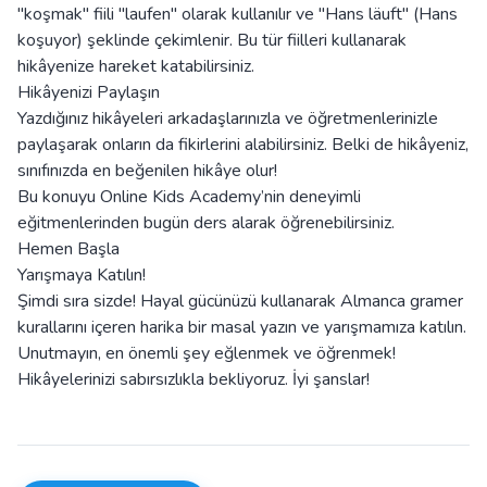
"koşmak" fiili "laufen" olarak kullanılır ve "Hans läuft" (Hans
koşuyor) şeklinde çekimlenir. Bu tür fiilleri kullanarak
hikâyenize hareket katabilirsiniz.
Hikâyenizi Paylaşın
Yazdığınız hikâyeleri arkadaşlarınızla ve öğretmenlerinizle
paylaşarak onların da fikirlerini alabilirsiniz. Belki de hikâyeniz,
sınıfınızda en beğenilen hikâye olur!
Bu konuyu Online Kids Academy’nin deneyimli
eğitmenlerinden bugün ders alarak öğrenebilirsiniz.
Hemen Başla
Yarışmaya Katılın!
Şimdi sıra sizde! Hayal gücünüzü kullanarak Almanca gramer
kurallarını içeren harika bir masal yazın ve yarışmamıza katılın.
Unutmayın, en önemli şey eğlenmek ve öğrenmek!
Hikâyelerinizi sabırsızlıkla bekliyoruz. İyi şanslar!