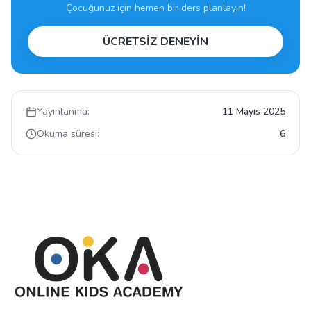
Çocuğunuz için hemen bir ders planlayın!
ÜCRETSİZ DENEYİN
Yayınlanma:
11 Mayıs 2025
Okuma süresi:
6