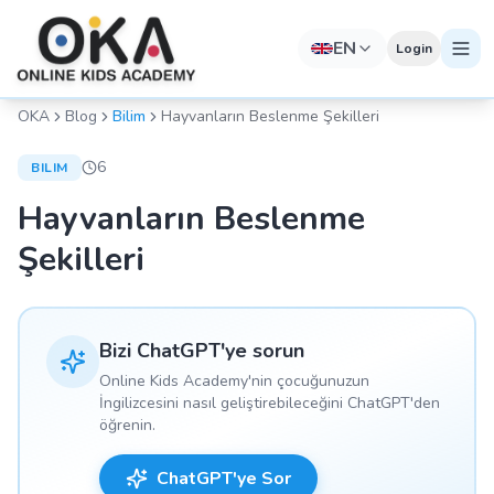
EN
Login
OKA
Blog
Bilim
Hayvanların Beslenme Şekilleri
6
BILIM
Hayvanların Beslenme
Şekilleri
Bizi ChatGPT'ye sorun
Online Kids Academy'nin çocuğunuzun
İngilizcesini nasıl geliştirebileceğini ChatGPT'den
öğrenin.
ChatGPT'ye Sor