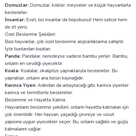
Domuzlar:
Domuzlar, kökler, meyveler ve küçük hayvanlarla
beslenirler.
İnsanlar:
Evet, biz insanlar da hepoburuz! Hem sebze hem
de et yeriz.
Özel Beslenme Şekilleri
Bazı hayvanlar, çok özel beslenme alışkanlıklarına sahiptir.
İşte bunlardan bazıları:
Panda:
Pandalar, neredeyse sadece bambu yerler. Bambu,
onların en sevdiği yiyecektir.
Koala:
Koalalar, okaliptüs yapraklarıyla beslenirler. Bu
yapraklar, onların ana besin kaynağıdır.
Karınca Yiyen:
Adından da anlaşılacağı gibi, karınca yiyenler
karınca ve termitlerle beslenirler.
Beslenme ve Hayatta Kalma
Hayvanların beslenme şekilleri, onların hayatta kalmaları için
çok önemlidir. Her hayvan, yaşadığı çevreye ve vücut
yapısına uygun yiyecekler seçer. Bu, onların sağlıklı ve güçlü
kalmalarını sağlar.