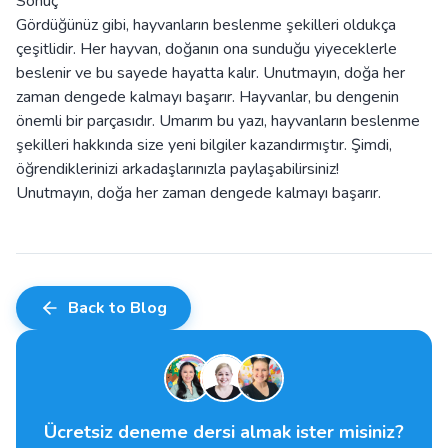
Sonuç
Gördüğünüz gibi, hayvanların beslenme şekilleri oldukça
çeşitlidir. Her hayvan, doğanın ona sunduğu yiyeceklerle
beslenir ve bu sayede hayatta kalır. Unutmayın, doğa her
zaman dengede kalmayı başarır. Hayvanlar, bu dengenin
önemli bir parçasıdır. Umarım bu yazı, hayvanların beslenme
şekilleri hakkında size yeni bilgiler kazandırmıştır. Şimdi,
öğrendiklerinizi arkadaşlarınızla paylaşabilirsiniz!
Unutmayın, doğa her zaman dengede kalmayı başarır.
Back to Blog
Ücretsiz deneme dersi almak ister misiniz?