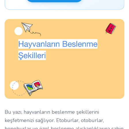
Bu yazı, hayvanların beslenme şekillerini
keşfetmenizi sağlıyor. Etoburlar, otoburlar,
hepoburlar ve özel beslenme alışkanlıklarına sahip