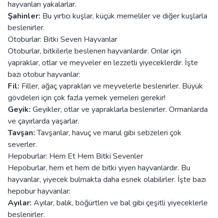
hayvanları yakalarlar.
Şahinler:
Bu yırtıcı kuşlar, küçük memeliler ve diğer kuşlarla
beslenirler.
Otoburlar: Bitki Seven Hayvanlar
Otoburlar, bitkilerle beslenen hayvanlardır. Onlar için
yapraklar, otlar ve meyveler en lezzetli yiyeceklerdir. İşte
bazı otobur hayvanlar:
Fil:
Filler, ağaç yaprakları ve meyvelerle beslenirler. Büyük
gövdeleri için çok fazla yemek yemeleri gerekir!
Geyik:
Geyikler, otlar ve yapraklarla beslenirler. Ormanlarda
ve çayırlarda yaşarlar.
Tavşan:
Tavşanlar, havuç ve marul gibi sebzeleri çok
severler.
Hepoburlar: Hem Et Hem Bitki Sevenler
Hepoburlar, hem et hem de bitki yiyen hayvanlardır. Bu
hayvanlar, yiyecek bulmakta daha esnek olabilirler. İşte bazı
hepobur hayvanlar:
Ayılar:
Ayılar, balık, böğürtlen ve bal gibi çeşitli yiyeceklerle
beslenirler.