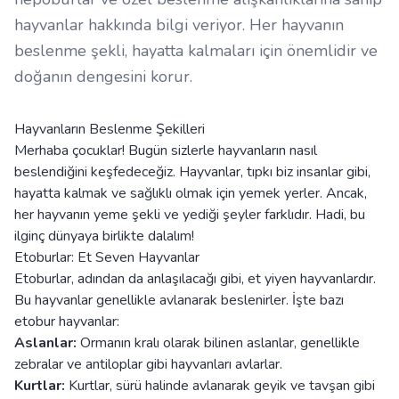
hayvanlar hakkında bilgi veriyor. Her hayvanın
beslenme şekli, hayatta kalmaları için önemlidir ve
doğanın dengesini korur.
Hayvanların Beslenme Şekilleri
Merhaba çocuklar! Bugün sizlerle hayvanların nasıl
beslendiğini keşfedeceğiz. Hayvanlar, tıpkı biz insanlar gibi,
hayatta kalmak ve sağlıklı olmak için yemek yerler. Ancak,
her hayvanın yeme şekli ve yediği şeyler farklıdır. Hadi, bu
ilginç dünyaya birlikte dalalım!
Etoburlar: Et Seven Hayvanlar
Etoburlar, adından da anlaşılacağı gibi, et yiyen hayvanlardır.
Bu hayvanlar genellikle avlanarak beslenirler. İşte bazı
etobur hayvanlar:
Aslanlar:
Ormanın kralı olarak bilinen aslanlar, genellikle
zebralar ve antiloplar gibi hayvanları avlarlar.
Kurtlar:
Kurtlar, sürü halinde avlanarak geyik ve tavşan gibi