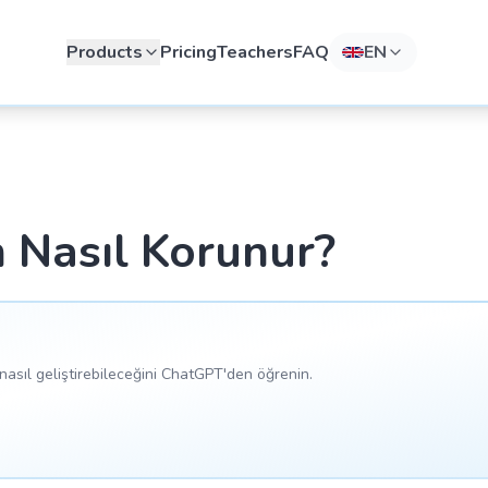
Products
Pricing
Teachers
FAQ
EN
 Nasıl Korunur?
asıl geliştirebileceğini ChatGPT'den öğrenin.