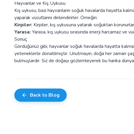
Hayvanlar ve Kış Uykusu
Kış uykusu, bazı hayvanların soğuk havalarda hayatta kalmak
yaparak vücutlarını dinlendirirler. Örneğin:
Kirpiler:
Kirpiler, kış uykusuna yatarak soğuktan korunurlar
Yarasa:
Yarasa, kış uykusu sırasında enerji harcamaz ve vücu
Sonuç
Gördüğünüz gibi, hayvanlar soğuk havalarda hayatta kalmak i
yeteneklerle donatılmıştır. Unutmayın, doğa her zaman şaşır
bulmuşlardır. Siz de doğayı gözlemleyerek bu harika dünyayı
Back to Blog