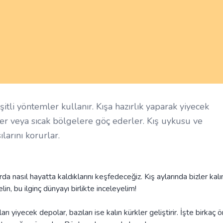
tli yöntemler kullanır. Kışa hazırlık yaparak yiyecek
eder veya sıcak bölgelere göç ederler. Kış uykusu ve
larını korurlar.
 nasıl hayatta kaldıklarını keşfedeceğiz. Kış aylarında bizler kalı
lin, bu ilginç dünyayı birlikte inceleyelim!
ı yiyecek depolar, bazıları ise kalın kürkler geliştirir. İşte birkaç ö