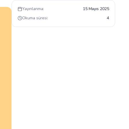
Yayınlanma:
15 Mayıs 2025
Okuma süresi:
4