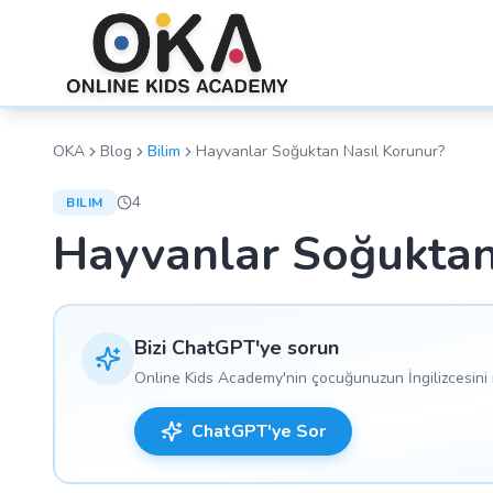
OKA
Blog
Bilim
Hayvanlar Soğuktan Nasıl Korunur?
4
BILIM
Hayvanlar Soğuktan
Bizi ChatGPT'ye sorun
Online Kids Academy'nin çocuğunuzun İngilizcesini n
ChatGPT'ye Sor