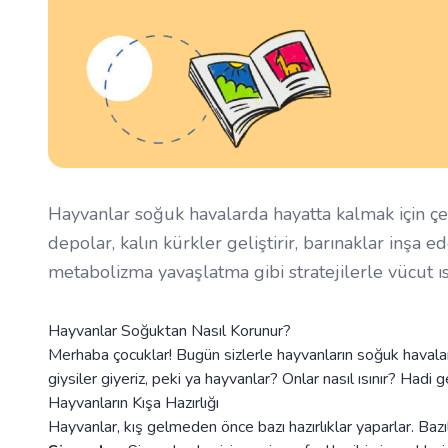
Hayvanlar soğuk havalarda hayatta kalmak için çeşi
depolar, kalın kürkler geliştirir, barınaklar inşa 
metabolizma yavaşlatma gibi stratejilerle vücut ısı
Hayvanlar Soğuktan Nasıl Korunur?
Merhaba çocuklar! Bugün sizlerle hayvanların soğuk havalarda
giysiler giyeriz, peki ya hayvanlar? Onlar nasıl ısınır? Hadi ge
Hayvanların Kışa Hazırlığı
Hayvanlar, kış gelmeden önce bazı hazırlıklar yaparlar. Bazılar