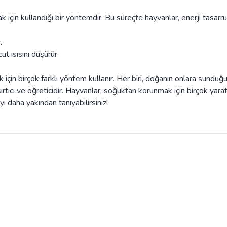
 için kullandığı bir yöntemdir. Bu süreçte hayvanlar, enerji tasarru
.
t ısısını düşürür.
çin birçok farklı yöntem kullanır. Her biri, doğanın onlara sunduğ
tıcı ve öğreticidir. Hayvanlar, soğuktan korunmak için birçok yaratı
 daha yakından tanıyabilirsiniz!