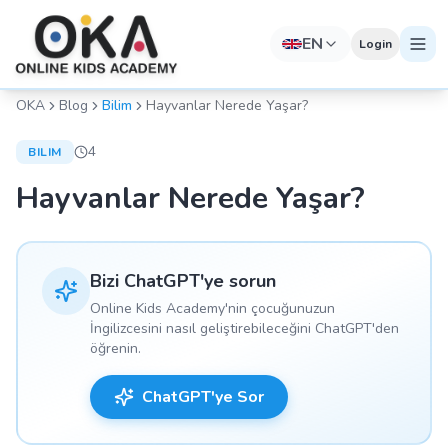
EN
Login
OKA
Blog
Bilim
Hayvanlar Nerede Yaşar?
4
BILIM
Hayvanlar Nerede Yaşar?
Bizi ChatGPT'ye sorun
Online Kids Academy'nin çocuğunuzun
İngilizcesini nasıl geliştirebileceğini ChatGPT'den
öğrenin.
ChatGPT'ye Sor