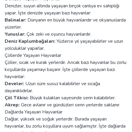
Denizler, suyun altında yaşayan birçok canlıya ev sahipliği
yapar. İşte denizde yaşayan bazı hayvanlar:
Balinalar:
Dünyanın en büyük hayvanlarıdır ve okyanuslarda
yüzerler.
Yunuslar:
Çok zeki ve oyuncu hayvanlardır.
Deniz Kaplumbağaları:
Yüzlerce yıl yaşayabilirler ve uzun
yolculuklar yaparlar.
Çöllerde Yaşayan Hayvanlar
Çöller, sıcak ve kurak yerlerdir. Ancak bazı hayvanlar bu zorlu
koşullarda yaşamayı başarır. İşte çöllerde yaşayan bazı
hayvanlar:
Develer:
Uzun süre susuz kalabilirler ve sıcağa
dayanıklıdırlar.
Çöl Tilkisi:
Büyük kulakları sayesinde serin kalabilirler.
Akrep:
Gece avlanır ve gündüzleri serin yerlerde saklanır.
Dağlarda Yaşayan Hayvanlar
Dağlar, yüksek ve soğuk yerlerdir. Burada yaşayan
hayvanlar, bu zorlu koşullara uyum sağlamıştır. İşte dağlarda