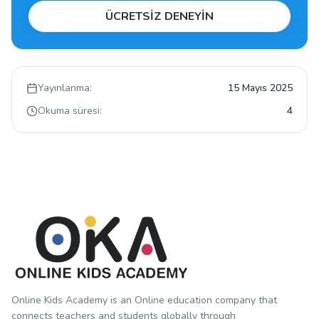
ÜCRETSİZ DENEYİN
Yayınlanma:
15 Mayıs 2025
Okuma süresi:
4
Online Kids Academy is an Online education company that
connects teachers and students globally through