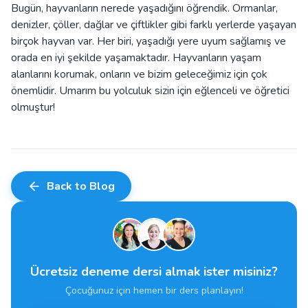
Bugün, hayvanların nerede yaşadığını öğrendik. Ormanlar,
denizler, çöller, dağlar ve çiftlikler gibi farklı yerlerde yaşayan
birçok hayvan var. Her biri, yaşadığı yere uyum sağlamış ve
orada en iyi şekilde yaşamaktadır. Hayvanların yaşam
alanlarını korumak, onların ve bizim geleceğimiz için çok
önemlidir. Umarım bu yolculuk sizin için eğlenceli ve öğretici
olmuştur!
Back to Blog
Ücretsiz deneme dersi almak ister misiniz?
Çocuğunuz için hemen bir ders planlayın!