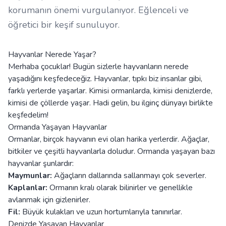
korumanın önemi vurgulanıyor. Eğlenceli ve
öğretici bir keşif sunuluyor.
Hayvanlar Nerede Yaşar?
Merhaba çocuklar! Bugün sizlerle hayvanların nerede
yaşadığını keşfedeceğiz. Hayvanlar, tıpkı biz insanlar gibi,
farklı yerlerde yaşarlar. Kimisi ormanlarda, kimisi denizlerde,
kimisi de çöllerde yaşar. Hadi gelin, bu ilginç dünyayı birlikte
keşfedelim!
Ormanda Yaşayan Hayvanlar
Ormanlar, birçok hayvanın evi olan harika yerlerdir. Ağaçlar,
bitkiler ve çeşitli hayvanlarla doludur. Ormanda yaşayan bazı
hayvanlar şunlardır:
Maymunlar:
Ağaçların dallarında sallanmayı çok severler.
Kaplanlar:
Ormanın kralı olarak bilinirler ve genellikle
avlanmak için gizlenirler.
Fil:
Büyük kulakları ve uzun hortumlarıyla tanınırlar.
Denizde Yaşayan Hayvanlar