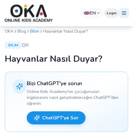
EN
Login
OKA
Blog
Bilim
Hayvanlar Nasıl Duyar?
6
BILIM
Hayvanlar Nasıl Duyar?
Bizi ChatGPT'ye sorun
Online Kids Academy'nin çocuğunuzun
İngilizcesini nasıl geliştirebileceğini ChatGPT'den
öğrenin.
ChatGPT'ye Sor