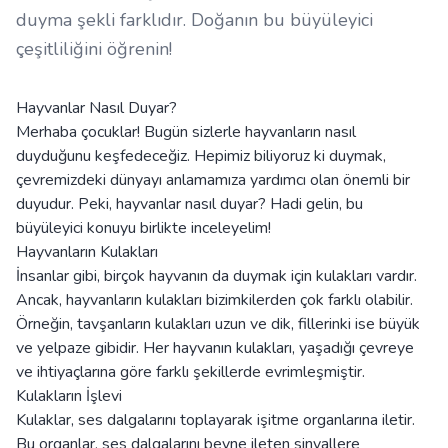
duyma şekli farklıdır. Doğanın bu büyüleyici
çeşitliliğini öğrenin!
Hayvanlar Nasıl Duyar?
Merhaba çocuklar! Bugün sizlerle hayvanların nasıl
duyduğunu keşfedeceğiz. Hepimiz biliyoruz ki duymak,
çevremizdeki dünyayı anlamamıza yardımcı olan önemli bir
duyudur. Peki, hayvanlar nasıl duyar? Hadi gelin, bu
büyüleyici konuyu birlikte inceleyelim!
Hayvanların Kulakları
İnsanlar gibi, birçok hayvanın da duymak için kulakları vardır.
Ancak, hayvanların kulakları bizimkilerden çok farklı olabilir.
Örneğin, tavşanların kulakları uzun ve dik, fillerinki ise büyük
ve yelpaze gibidir. Her hayvanın kulakları, yaşadığı çevreye
ve ihtiyaçlarına göre farklı şekillerde evrimleşmiştir.
Kulakların İşlevi
Kulaklar, ses dalgalarını toplayarak işitme organlarına iletir.
Bu organlar, ses dalgalarını beyne ileten sinyallere