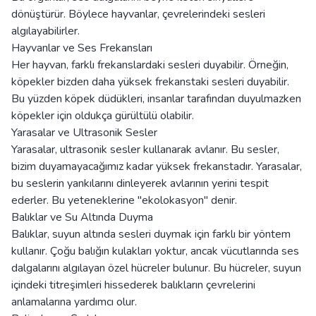
dönüştürür. Böylece hayvanlar, çevrelerindeki sesleri
algılayabilirler.
Hayvanlar ve Ses Frekansları
Her hayvan, farklı frekanslardaki sesleri duyabilir. Örneğin,
köpekler bizden daha yüksek frekanstaki sesleri duyabilir.
Bu yüzden köpek düdükleri, insanlar tarafından duyulmazken
köpekler için oldukça gürültülü olabilir.
Yarasalar ve Ultrasonik Sesler
Yarasalar, ultrasonik sesler kullanarak avlanır. Bu sesler,
bizim duyamayacağımız kadar yüksek frekanstadır. Yarasalar,
bu seslerin yankılarını dinleyerek avlarının yerini tespit
ederler. Bu yeteneklerine "ekolokasyon" denir.
Balıklar ve Su Altında Duyma
Balıklar, suyun altında sesleri duymak için farklı bir yöntem
kullanır. Çoğu balığın kulakları yoktur, ancak vücutlarında ses
dalgalarını algılayan özel hücreler bulunur. Bu hücreler, suyun
içindeki titreşimleri hissederek balıkların çevrelerini
anlamalarına yardımcı olur.