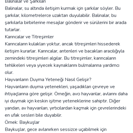
Balinalar ve Şarkıları
Balinalar, su altında iletişim kurmak için şarkılar söyler. Bu
şarkılar, kilometrelerce uzaktan duyulabilir. Balinalar, bu
şarkılarla birbirlerine mesajlar gönderir ve sürülerini bir arada
tutarlar.
Karıncalar ve Titreşimler
Karıncaların kulakları yoktur, ancak titreşimleri hissederek
iletişim kurarlar. Karıncalar, antenleri ve bacakları aracılığıyla
zemindeki titreşimleri algılar. Bu titreşimler, karıncaların
tehlikeleri veya yiyecek kaynaklarını bulmalarına yardımcı
olur.
Hayvanların Duyma Yeteneği Nasıl Gelişir?
Hayvanların duyma yetenekleri, yaşadıkları çevreye ve
ihtiyaçlarına göre gelişir. Örneğin, avcı hayvanlar, avlarını daha
iyi duymak için keskin işitme yeteneklerine sahiptir. Diğer
yandan, av hayvanları, yırtıcılardan kaçmak için çevrelerindeki
en ufak sesleri bile duyabilir.
Örnek: Baykuşlar
Baykuşlar, gece avlanırken sessizce uçabilmek için