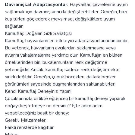
Davranışsal Adaptasyonlar:
Hayvanlar, çevrelerine uyum
sağlamak için davranışlarını da değiştirebilirler. Örneğin, bazı
kuş türleri göç ederek mevsimsel değişikliklere uyum
sağlarlar.
Kamuflaj: Doğanın Gizli Sanatçısı
Kamuflaj, hayvanların en etkileyici adaptasyonlarından biridir.
Bu yetenek, hayvanların avcılardan saklanmasına veya
avlarını yakalamalarına yardımcı olur. Kamuflajın en bilinen
örneklerinden biri, bukalemunların renk değiştirme
yeteneğidir. Ancak, kamuflaj sadece renk değiştirmekle
sınırlı değildir. Örneğin, çubuk böcekleri, dallara benzer
görünümleri sayesinde düşmanlarından saklanabilirler.
Kendi Kamuflaj Deneyinizi Yapın!
Çocuklarınızla birlikte eğlenceli bir kamuflaj deneyi yaparak
doğayı keşfetmeye ne dersiniz? İşte adım adım
yapabileceğiniz basit bir deney:
Gerekli Malzemeler:
Farklı renklerde kağıtlar
Makas