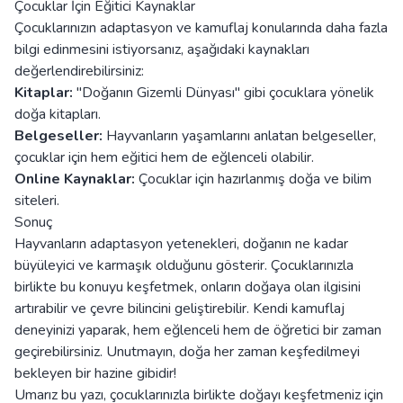
Çocuklar İçin Eğitici Kaynaklar
Çocuklarınızın adaptasyon ve kamuflaj konularında daha fazla
bilgi edinmesini istiyorsanız, aşağıdaki kaynakları
değerlendirebilirsiniz:
Kitaplar:
"Doğanın Gizemli Dünyası" gibi çocuklara yönelik
doğa kitapları.
Belgeseller:
Hayvanların yaşamlarını anlatan belgeseller,
çocuklar için hem eğitici hem de eğlenceli olabilir.
Online Kaynaklar:
Çocuklar için hazırlanmış doğa ve bilim
siteleri.
Sonuç
Hayvanların adaptasyon yetenekleri, doğanın ne kadar
büyüleyici ve karmaşık olduğunu gösterir. Çocuklarınızla
birlikte bu konuyu keşfetmek, onların doğaya olan ilgisini
artırabilir ve çevre bilincini geliştirebilir. Kendi kamuflaj
deneyinizi yaparak, hem eğlenceli hem de öğretici bir zaman
geçirebilirsiniz. Unutmayın, doğa her zaman keşfedilmeyi
bekleyen bir hazine gibidir!
Umarız bu yazı, çocuklarınızla birlikte doğayı keşfetmeniz için