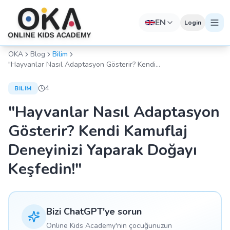
EN
Login
OKA
Blog
Bilim
"Hayvanlar Nasıl Adaptasyon Gösterir? Kendi
Kamuflaj Deneyinizi Yaparak Doğayı Keşfedin!"
4
BILIM
"Hayvanlar Nasıl Adaptasyon
Gösterir? Kendi Kamuflaj
Deneyinizi Yaparak Doğayı
Keşfedin!"
Bizi ChatGPT'ye sorun
Online Kids Academy'nin çocuğunuzun