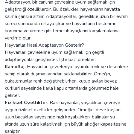
Adaptasyon, bir canlının çevresine uyum sağlamak için
geliştirdiği özelliklerdir. Bu özellikler, hayvanların hayatta
kalma şansını artırır. Adaptasyonlar, genellikle uzun bir evrim
süreci sonucunda ortaya çıkar ve hayvanların beslenme,
korunma ve üreme gibi temel ihtiyaçlarını karşılamalarına
yardımcı olur.
Hayvanlar Nasıl Adaptasyon Gösterir?
Hayvanlar, çevrelerine uyum sağlamak için çeşitli
adaptasyonlar geliştirirler. İşte bazı örnekler:
Kamuflaj:
Hayvanlar, çevreleriyle uyumlu renk ve desenlere
sahip olarak düşmanlarından saklanabilirler. Örneğin,
bukalemunlar renk değiştirebilirken, kutup ayıları beyaz
kürkleri sayesinde karla kaplı ortamlarda görünmez hale
gelirler.
Fiziksel Özellikler:
Bazı hayvanlar, yaşadıkları çevreye
uygun fiziksel özellikler geliştirirler. Örneğin, deve kuşları
uzun bacakları sayesinde hızlı koşabilirken, balinalar su
altında uzun süre kalabilmek için büyük akciğer kapasitesine
sahiptir.