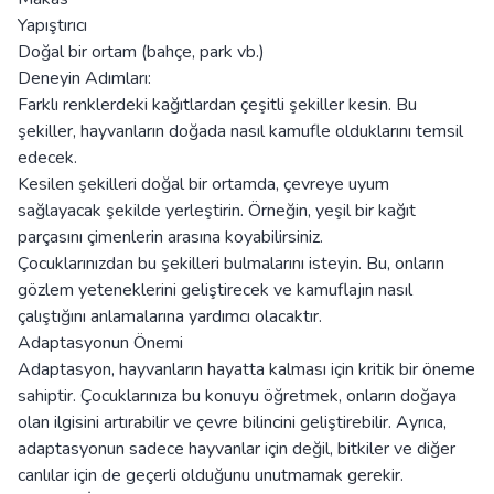
Yapıştırıcı
Doğal bir ortam (bahçe, park vb.)
Deneyin Adımları:
Farklı renklerdeki kağıtlardan çeşitli şekiller kesin. Bu
şekiller, hayvanların doğada nasıl kamufle olduklarını temsil
edecek.
Kesilen şekilleri doğal bir ortamda, çevreye uyum
sağlayacak şekilde yerleştirin. Örneğin, yeşil bir kağıt
parçasını çimenlerin arasına koyabilirsiniz.
Çocuklarınızdan bu şekilleri bulmalarını isteyin. Bu, onların
gözlem yeteneklerini geliştirecek ve kamuflajın nasıl
çalıştığını anlamalarına yardımcı olacaktır.
Adaptasyonun Önemi
Adaptasyon, hayvanların hayatta kalması için kritik bir öneme
sahiptir. Çocuklarınıza bu konuyu öğretmek, onların doğaya
olan ilgisini artırabilir ve çevre bilincini geliştirebilir. Ayrıca,
adaptasyonun sadece hayvanlar için değil, bitkiler ve diğer
canlılar için de geçerli olduğunu unutmamak gerekir.