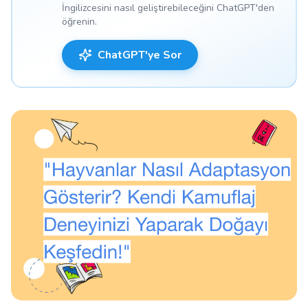
İngilizcesini nasıl geliştirebileceğini ChatGPT'den
öğrenin.
ChatGPT'ye Sor