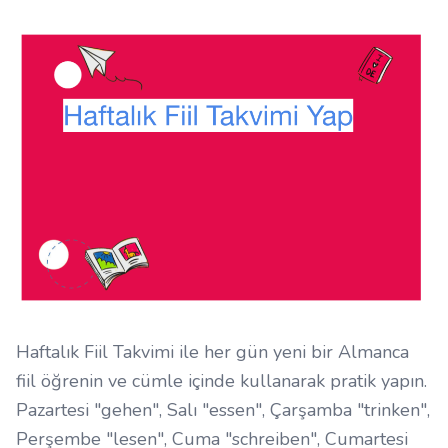
Haftalık Fiil Takvimi ile her gün yeni bir Almanca
fiil öğrenin ve cümle içinde kullanarak pratik yapın.
Pazartesi "gehen", Salı "essen", Çarşamba "trinken",
Perşembe "lesen", Cuma "schreiben", Cumartesi