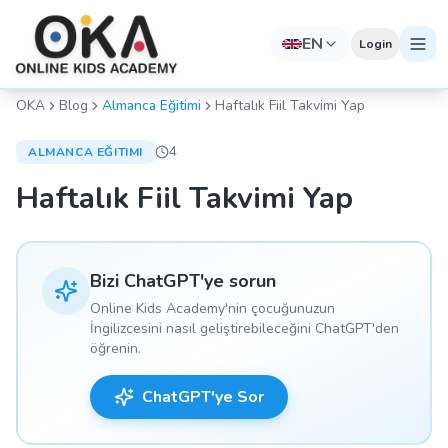
EN
Login
OKA
Blog
Almanca Eğitimi
Haftalık Fiil Takvimi Yap
4
ALMANCA EĞITIMI
Haftalık Fiil Takvimi Yap
Bizi ChatGPT'ye sorun
Online Kids Academy'nin çocuğunuzun
İngilizcesini nasıl geliştirebileceğini ChatGPT'den
öğrenin.
ChatGPT'ye Sor