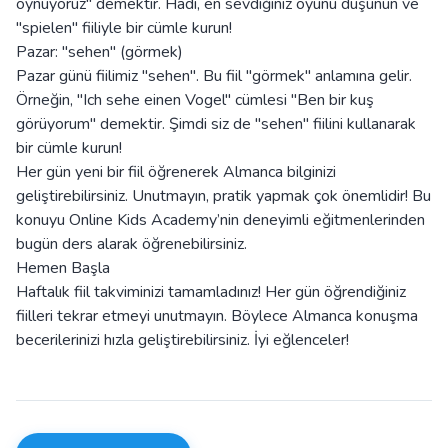
oynuyoruz" demektir. Hadi, en sevdiğiniz oyunu düşünün ve
"spielen" fiiliyle bir cümle kurun!
Pazar: "sehen" (görmek)
Pazar günü fiilimiz "sehen". Bu fiil "görmek" anlamına gelir.
Örneğin, "Ich sehe einen Vogel" cümlesi "Ben bir kuş
görüyorum" demektir. Şimdi siz de "sehen" fiilini kullanarak
bir cümle kurun!
Her gün yeni bir fiil öğrenerek Almanca bilginizi
geliştirebilirsiniz. Unutmayın, pratik yapmak çok önemlidir! Bu
konuyu Online Kids Academy’nin deneyimli eğitmenlerinden
bugün ders alarak öğrenebilirsiniz.
Hemen Başla
Haftalık fiil takviminizi tamamladınız! Her gün öğrendiğiniz
fiilleri tekrar etmeyi unutmayın. Böylece Almanca konuşma
becerilerinizi hızla geliştirebilirsiniz. İyi eğlenceler!