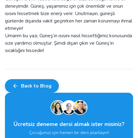
deneyimdir. Güneş, yaşamımız için çok önemlidir ve onun
ısısını hissetmek bize enerji verir. Unutmayın, güneşli
günlerde dışarıda vakit geçirirken her zaman korunmayı ihmal
etmeyin!
Umarım bu yazı, Güneş’in ısısını nasıl hissettiğimiz konusunda
size yardımcı olmuştur. Şimdi dışarı çıkın ve Güneş’in
sıcaklığını hissedin!
Back to Blog
Ücretsiz deneme dersi almak ister misiniz?
Çocuğunuz için hemen bir ders planlayın!