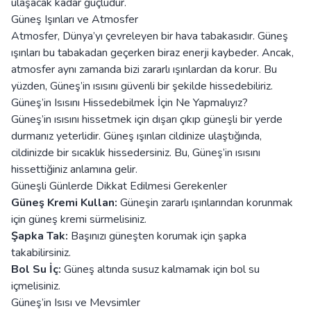
ulaşacak kadar güçlüdür.
Güneş Işınları ve Atmosfer
Atmosfer, Dünya’yı çevreleyen bir hava tabakasıdır. Güneş
ışınları bu tabakadan geçerken biraz enerji kaybeder. Ancak,
atmosfer aynı zamanda bizi zararlı ışınlardan da korur. Bu
yüzden, Güneş’in ısısını güvenli bir şekilde hissedebiliriz.
Güneş’in Isısını Hissedebilmek İçin Ne Yapmalıyız?
Güneş’in ısısını hissetmek için dışarı çıkıp güneşli bir yerde
durmanız yeterlidir. Güneş ışınları cildinize ulaştığında,
cildinizde bir sıcaklık hissedersiniz. Bu, Güneş’in ısısını
hissettiğiniz anlamına gelir.
Güneşli Günlerde Dikkat Edilmesi Gerekenler
Güneş Kremi Kullan:
Güneşin zararlı ışınlarından korunmak
için güneş kremi sürmelisiniz.
Şapka Tak:
Başınızı güneşten korumak için şapka
takabilirsiniz.
Bol Su İç:
Güneş altında susuz kalmamak için bol su
içmelisiniz.
Güneş’in Isısı ve Mevsimler