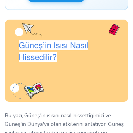
Bu yazı, Güneş'in ısısını nasıl hissettiğimizi ve
Güneş'in Dünya'ya olan etkilerini anlatıyor. Güneş
ışınlarının atmosferden geçişi, mevsimlerin