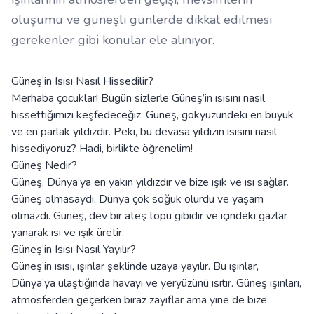
oluşumu ve güneşli günlerde dikkat edilmesi
gerekenler gibi konular ele alınıyor.
Güneş’in Isısı Nasıl Hissedilir?
Merhaba çocuklar! Bugün sizlerle Güneş’in ısısını nasıl
hissettiğimizi keşfedeceğiz. Güneş, gökyüzündeki en büyük
ve en parlak yıldızdır. Peki, bu devasa yıldızın ısısını nasıl
hissediyoruz? Hadi, birlikte öğrenelim!
Güneş Nedir?
Güneş, Dünya’ya en yakın yıldızdır ve bize ışık ve ısı sağlar.
Güneş olmasaydı, Dünya çok soğuk olurdu ve yaşam
olmazdı. Güneş, dev bir ateş topu gibidir ve içindeki gazlar
yanarak ısı ve ışık üretir.
Güneş’in Isısı Nasıl Yayılır?
Güneş’in ısısı, ışınlar şeklinde uzaya yayılır. Bu ışınlar,
Dünya’ya ulaştığında havayı ve yeryüzünü ısıtır. Güneş ışınları,
atmosferden geçerken biraz zayıflar ama yine de bize