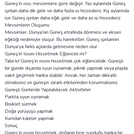
Güneş’in ısısı, mevsimlere göre değişir. Yaz aylarında Güneş
ışınları daha dik gelir ve daha fazla ısı hissederiz. Kış aylarında
ise Güneş ışınları daha eğik gelir ve daha az ısı hissederiz.
Mevsimlerin Oluşumu
Mevsimler, Dünya’nın Güneş etrafında dönmesi ve eksen
eğikliği nedeniyle oluşur. Bu hareketler, Güneş ışınlarının
Dünya’ya farklı açılarda gelmesine neden olur.
Güneş’in Isısını Hissetmek Eğlenceli mi?
Tabii ki! Güneş’in ısısını hissetmek çok eğlencelidir. Güneşli
bir günde dışarıda oyun oynamak, piknik yapmak veya plajda
vakit geçirmek harika olabilir. Ancak, her zaman dikkatli
olmalısınız ve güneşin zararlı etkilerinden korunmalısınız.
Güneşli Günlerde Yapılabilecek Aktiviteler
Parkta oyun oynamak
Bisiklet sürmek
Doğa yürüyüşü yapmak
Kumdan kaleler yapmak
Sonuç
Güneş’in ısısını hissetmek, doğanın bize sunduğu harika bir