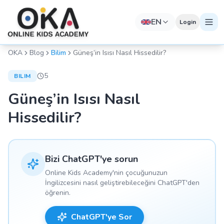
EN
Login
OKA
Blog
Bilim
Güneş’in Isısı Nasıl Hissedilir?
5
BILIM
Güneş’in Isısı Nasıl
Hissedilir?
Bizi ChatGPT'ye sorun
Online Kids Academy'nin çocuğunuzun
İngilizcesini nasıl geliştirebileceğini ChatGPT'den
öğrenin.
ChatGPT'ye Sor